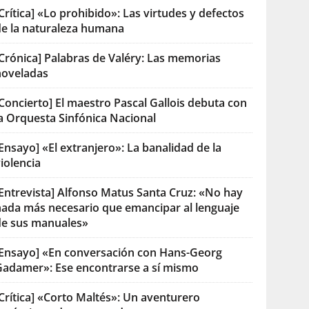
Crítica] «Lo prohibido»: Las virtudes y defectos
de la naturaleza humana
[Crónica] Palabras de Valéry: Las memorias
noveladas
Concierto] El maestro Pascal Gallois debuta con
la Orquesta Sinfónica Nacional
Ensayo] «El extranjero»: La banalidad de la
iolencia
[Entrevista] Alfonso Matus Santa Cruz: «No hay
nada más necesario que emancipar al lenguaje
de sus manuales»
[Ensayo] «En conversación con Hans-Georg
Gadamer»: Ese encontrarse a sí mismo
Crítica] «Corto Maltés»: Un aventurero