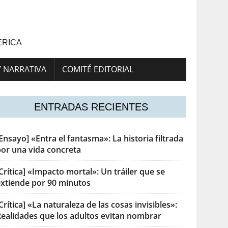
ÉRICA
Y NARRATIVA
COMITÉ EDITORIAL
ENTRADAS RECIENTES
Ensayo] «Entra el fantasma»: La historia filtrada
por una vida concreta
Crítica] «Impacto mortal»: Un tráiler que se
extiende por 90 minutos
Crítica] «La naturaleza de las cosas invisibles»:
Realidades que los adultos evitan nombrar