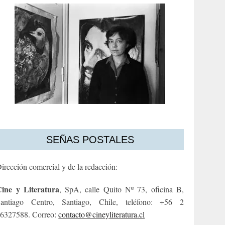
SEÑAS POSTALES
irección comercial y de la redacción:
ine y Literatura
, SpA, calle Quito Nº 73, oficina B,
antiago Centro, Santiago, Chile, teléfono: +56 2
6327588. Correo:
contacto@cineyliteratura.cl