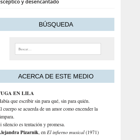
escéptico y desencantado
BÚSQUEDA
Buscar:
ACERCA DE ESTE MEDIO
FUGA EN LILA
abía que escribir sin para qué, sin para quién.
l cuerpo se acuerda de un amor como encender la
ámpara.
i silencio es tentación y promesa.
lejandra
Pizarnik
, en
El infierno musical
(1971)