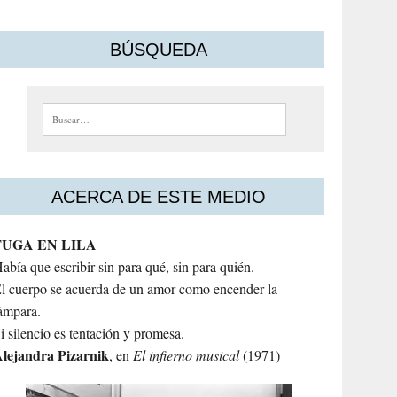
BÚSQUEDA
Buscar:
ACERCA DE ESTE MEDIO
FUGA EN LILA
abía que escribir sin para qué, sin para quién.
l cuerpo se acuerda de un amor como encender la
ámpara.
i silencio es tentación y promesa.
lejandra
Pizarnik
, en
El infierno musical
(1971)