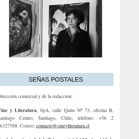
SEÑAS POSTALES
irección comercial y de la redacción:
ine y Literatura
, SpA, calle Quito Nº 73, oficina B,
antiago Centro, Santiago, Chile, teléfono: +56 2
6327588. Correo:
contacto@cineyliteratura.cl