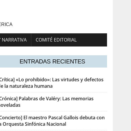
ÉRICA
Y NARRATIVA
COMITÉ EDITORIAL
ENTRADAS RECIENTES
Crítica] «Lo prohibido»: Las virtudes y defectos
de la naturaleza humana
[Crónica] Palabras de Valéry: Las memorias
noveladas
Concierto] El maestro Pascal Gallois debuta con
la Orquesta Sinfónica Nacional