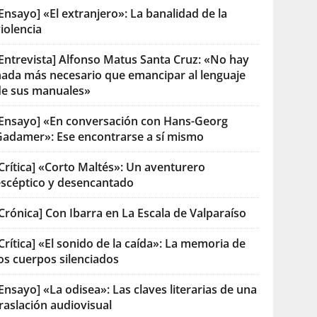
Ensayo] «El extranjero»: La banalidad de la
iolencia
[Entrevista] Alfonso Matus Santa Cruz: «No hay
nada más necesario que emancipar al lenguaje
de sus manuales»
[Ensayo] «En conversación con Hans-Georg
Gadamer»: Ese encontrarse a sí mismo
Crítica] «Corto Maltés»: Un aventurero
escéptico y desencantado
Crónica] Con Ibarra en La Escala de Valparaíso
Crítica] «El sonido de la caída»: La memoria de
os cuerpos silenciados
Ensayo] «La odisea»: Las claves literarias de una
raslación audiovisual