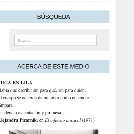
BÚSQUEDA
Buscar:
ACERCA DE ESTE MEDIO
FUGA EN LILA
abía que escribir sin para qué, sin para quién.
l cuerpo se acuerda de un amor como encender la
ámpara.
i silencio es tentación y promesa.
lejandra
Pizarnik
, en
El infierno musical
(1971)