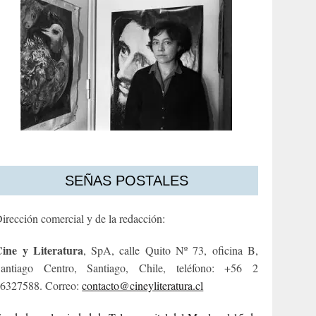
SEÑAS POSTALES
irección comercial y de la redacción:
ine y Literatura
, SpA, calle Quito Nº 73, oficina B,
antiago Centro, Santiago, Chile, teléfono: +56 2
6327588. Correo:
contacto@cineyliteratura.cl