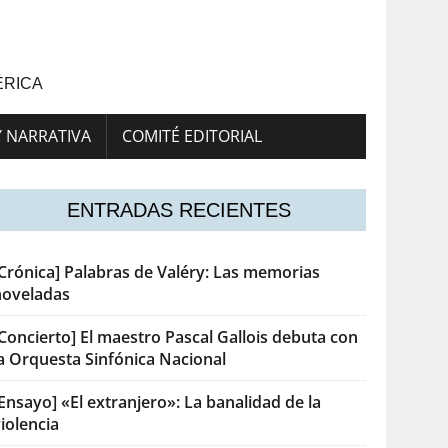
ÉRICA
Y NARRATIVA
COMITÉ EDITORIAL
ENTRADAS RECIENTES
[Crónica] Palabras de Valéry: Las memorias
noveladas
Concierto] El maestro Pascal Gallois debuta con
la Orquesta Sinfónica Nacional
Ensayo] «El extranjero»: La banalidad de la
iolencia