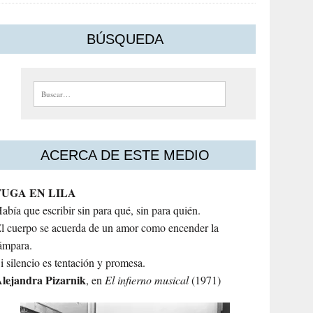
BÚSQUEDA
Buscar:
ACERCA DE ESTE MEDIO
FUGA EN LILA
abía que escribir sin para qué, sin para quién.
l cuerpo se acuerda de un amor como encender la
ámpara.
i silencio es tentación y promesa.
lejandra
Pizarnik
, en
El infierno musical
(1971)