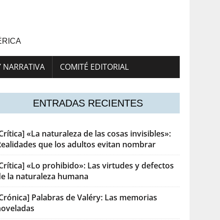
ÉRICA
Y NARRATIVA
COMITÉ EDITORIAL
ENTRADAS RECIENTES
Crítica] «La naturaleza de las cosas invisibles»:
Realidades que los adultos evitan nombrar
Crítica] «Lo prohibido»: Las virtudes y defectos
de la naturaleza humana
[Crónica] Palabras de Valéry: Las memorias
noveladas