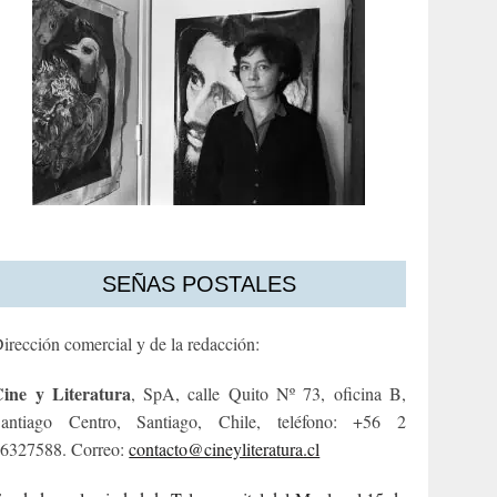
SEÑAS POSTALES
irección comercial y de la redacción:
ine y Literatura
, SpA, calle Quito Nº 73, oficina B,
antiago Centro, Santiago, Chile, teléfono: +56 2
6327588. Correo:
contacto@cineyliteratura.cl