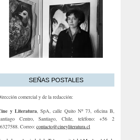
SEÑAS POSTALES
irección comercial y de la redacción:
ine y Literatura
, SpA, calle Quito Nº 73, oficina B,
antiago Centro, Santiago, Chile, teléfono: +56 2
6327588. Correo:
contacto@cineyliteratura.cl