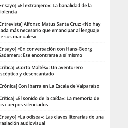
Ensayo] «El extranjero»: La banalidad de la
iolencia
[Entrevista] Alfonso Matus Santa Cruz: «No hay
nada más necesario que emancipar al lenguaje
de sus manuales»
[Ensayo] «En conversación con Hans-Georg
Gadamer»: Ese encontrarse a sí mismo
Crítica] «Corto Maltés»: Un aventurero
escéptico y desencantado
Crónica] Con Ibarra en La Escala de Valparaíso
Crítica] «El sonido de la caída»: La memoria de
os cuerpos silenciados
Ensayo] «La odisea»: Las claves literarias de una
raslación audiovisual