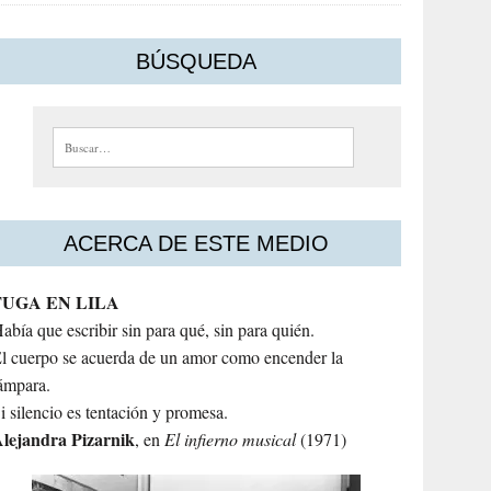
BÚSQUEDA
Buscar:
ACERCA DE ESTE MEDIO
FUGA EN LILA
abía que escribir sin para qué, sin para quién.
l cuerpo se acuerda de un amor como encender la
ámpara.
i silencio es tentación y promesa.
lejandra
Pizarnik
, en
El infierno musical
(1971)