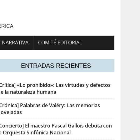
ÉRICA
Y NARRATIVA
COMITÉ EDITORIAL
ENTRADAS RECIENTES
Crítica] «Lo prohibido»: Las virtudes y defectos
de la naturaleza humana
[Crónica] Palabras de Valéry: Las memorias
noveladas
Concierto] El maestro Pascal Gallois debuta con
la Orquesta Sinfónica Nacional