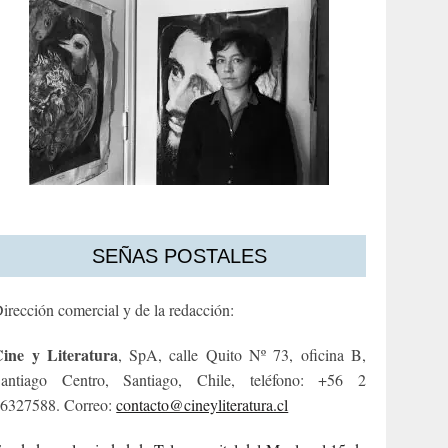
SEÑAS POSTALES
irección comercial y de la redacción:
ine y Literatura
, SpA, calle Quito Nº 73, oficina B,
antiago Centro, Santiago, Chile, teléfono: +56 2
6327588. Correo:
contacto@cineyliteratura.cl