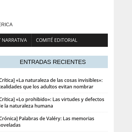
ÉRICA
Y NARRATIVA
COMITÉ EDITORIAL
ENTRADAS RECIENTES
Crítica] «La naturaleza de las cosas invisibles»:
Realidades que los adultos evitan nombrar
Crítica] «Lo prohibido»: Las virtudes y defectos
de la naturaleza humana
[Crónica] Palabras de Valéry: Las memorias
noveladas