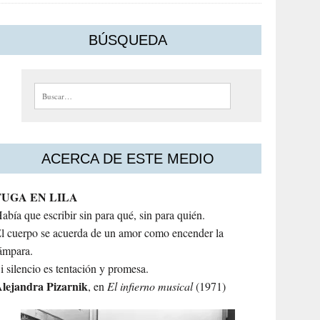
BÚSQUEDA
Buscar:
ACERCA DE ESTE MEDIO
FUGA EN LILA
abía que escribir sin para qué, sin para quién.
l cuerpo se acuerda de un amor como encender la
ámpara.
i silencio es tentación y promesa.
lejandra
Pizarnik
, en
El infierno musical
(1971)