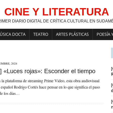
CINE Y LITERATURA
RIMER DIARIO DIGITAL DE CRÍTICA CULTURAL EN SUDAM
ÚSICA DOCTA
TEATRO
ARTES PLÁSTICAS
POESÍA 
EMBRE, 2024
[
] «Luces rojas»: Esconder el tiempo
 la plataforma de streaming Prime Video, esta obra audiovisual
[
r español Rodrigo Cortés hace pensar en lo que significa el paso
 de los días…