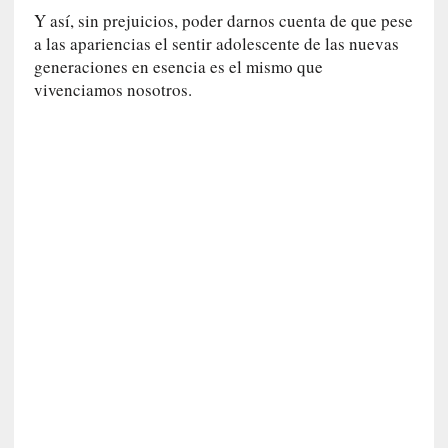
a
Y así, sin prejuicios, poder darnos cuenta de que pese
s
a las apariencias el sentir adolescente de las nuevas
generaciones en esencia es el mismo que
[
vivenciamos nosotros.
C
o
n
c
i
e
r
t
o
]
E
l
m
a
e
s
t