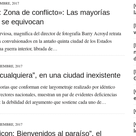
EMBRE, 2017
[
: Zona de conflicto»: Las mayorías
 se equivocan
[
v
viosa, magnífica del director de fotografía Barry Acroyd retrata
s convulsionados en la antaño quinta ciudad de los Estados
a guerra interior, librada de…
IEMBRE, 2017
cualquiera”, en una ciudad inexistente
torias que conforman este largometraje realizado por idéntico
[
ectores nacionales, muestran un par de evidentes deficiencias
: la debilidad del argumento que sostiene cada uno de…
[
[
IEMBRE, 2017
l
con: Bienvenidos al paraíso”, el