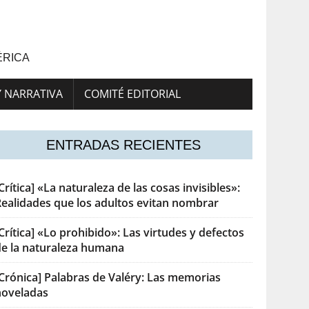
ÉRICA
Y NARRATIVA
COMITÉ EDITORIAL
ENTRADAS RECIENTES
Crítica] «La naturaleza de las cosas invisibles»:
Realidades que los adultos evitan nombrar
Crítica] «Lo prohibido»: Las virtudes y defectos
de la naturaleza humana
[Crónica] Palabras de Valéry: Las memorias
noveladas