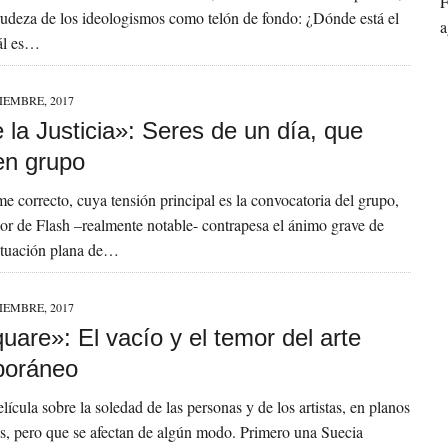
F
rudeza de los ideologismos como telón de fondo: ¿Dónde está el
a
ál es…
IEMBRE, 2017
 la Justicia»: Seres de un día, que
en grupo
me correcto, cuya tensión principal es la convocatoria del grupo,
r de Flash –realmente notable- contrapesa el ánimo grave de
ctuación plana de…
IEMBRE, 2017
are»: El vacío y el temor del arte
poráneo
lícula sobre la soledad de las personas y de los artistas, en planos
s, pero que se afectan de algún modo. Primero una Suecia