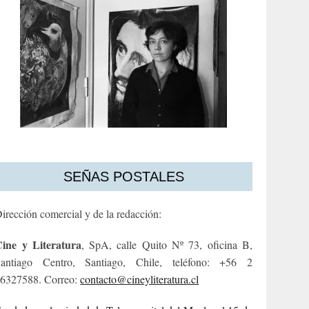
SEÑAS POSTALES
irección comercial y de la redacción:
ine y Literatura
, SpA, calle Quito Nº 73, oficina B,
antiago Centro, Santiago, Chile, teléfono: +56 2
6327588. Correo:
contacto@cineyliteratura.cl