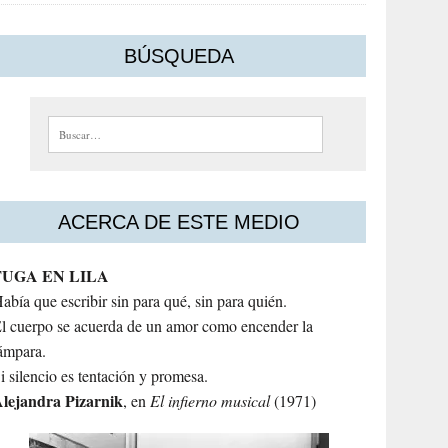
BÚSQUEDA
Buscar:
ACERCA DE ESTE MEDIO
FUGA EN LILA
abía que escribir sin para qué, sin para quién.
l cuerpo se acuerda de un amor como encender la
ámpara.
i silencio es tentación y promesa.
lejandra
Pizarnik
, en
El infierno musical
(1971)