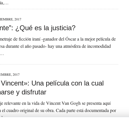
cía,…
IEMBRE, 2017
ante”: ¿Qué es la justicia?
metraje de ficción iraní -ganador del Óscar a la mejor película de
esa durante el año pasado- hay una atmósfera de incomodidad
a…
EMBRE, 2017
Vincent»: Una película con la cual
rse y disfrutar
e relevante en la vida de Vincent Van Gogh se presenta aquí
 el cuadro original de su obra. Cada parte está documentada por
del…