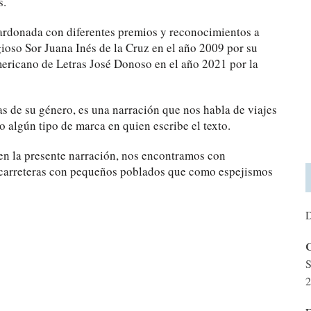
s.
alardonada con diferentes premios y reconocimientos a
igioso Sor Juana Inés de la Cruz en el año 2009 por su
mericano de Letras José Donoso en el año 2021 por la
as de su género, es una narración que nos habla de viajes
 algún tipo de marca en quien escribe el texto.
nen la presente narración, nos encontramos con
 carreteras con pequeños poblados que como espejismos
D
C
S
2