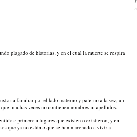
F
a
ndo plagado de historias, y en el cual la muerte se respira
istoria familiar por el lado materno y paterno a la vez, un
s que muchas veces no contienen nombres ni apellidos.
entidos: primero a lugares que existen o existieron, y en
os que ya no están o que se han marchado a vivir a