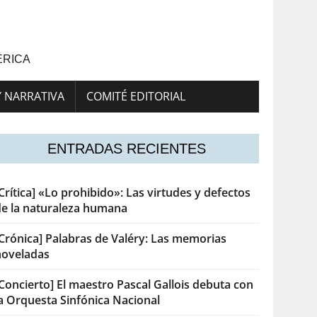
ÉRICA
Y NARRATIVA
COMITÉ EDITORIAL
ENTRADAS RECIENTES
Crítica] «Lo prohibido»: Las virtudes y defectos
de la naturaleza humana
[Crónica] Palabras de Valéry: Las memorias
noveladas
Concierto] El maestro Pascal Gallois debuta con
la Orquesta Sinfónica Nacional