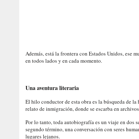
Además, está la frontera con Estados Unidos, ese mu
en todos lados y en cada momento.
Una aventura literaria
El hilo conductor de esta obra es la búsqueda de la h
relato de inmigración, donde se escarba en archivo
Por lo tanto, toda autobiografía es un viaje en dos s
segundo término, una conversación con seres human
lugares lejanos.