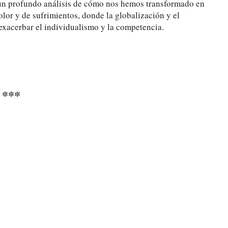
s un profundo análisis de cómo nos hemos transformado en
or y de sufrimientos, donde la globalización y el
exacerbar el individualismo y la competencia.
***