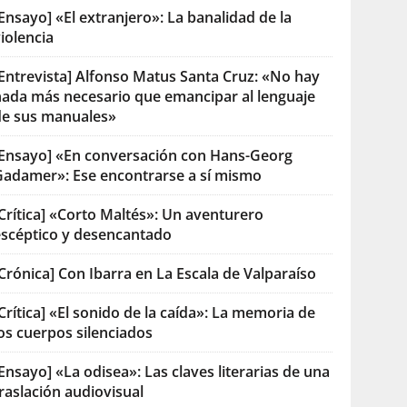
Ensayo] «El extranjero»: La banalidad de la
iolencia
[Entrevista] Alfonso Matus Santa Cruz: «No hay
nada más necesario que emancipar al lenguaje
de sus manuales»
[Ensayo] «En conversación con Hans-Georg
Gadamer»: Ese encontrarse a sí mismo
Crítica] «Corto Maltés»: Un aventurero
escéptico y desencantado
Crónica] Con Ibarra en La Escala de Valparaíso
Crítica] «El sonido de la caída»: La memoria de
os cuerpos silenciados
Ensayo] «La odisea»: Las claves literarias de una
raslación audiovisual