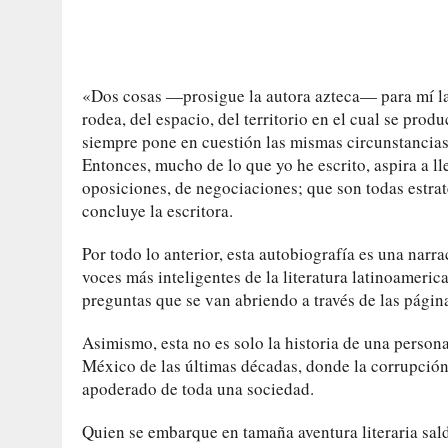
«Dos cosas —prosigue la autora azteca— para mí la e
rodea, del espacio, del territorio en el cual se prod
siempre pone en cuestión las mismas circunstancias 
Entonces, mucho de lo que yo he escrito, aspira a ll
oposiciones, de negociaciones; que son todas estrate
concluye la escritora.
Por todo lo anterior, esta autobiografía es una narr
voces más inteligentes de la literatura latinoameric
preguntas que se van abriendo a través de las págin
Asimismo, esta no es solo la historia de una persona
México de las últimas décadas, donde la corrupción,
apoderado de toda una sociedad.
Quien se embarque en tamaña aventura literaria sal