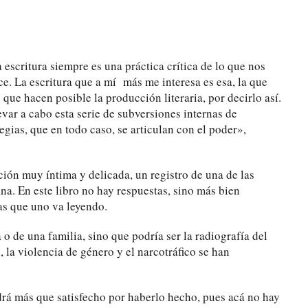
scritura siempre es una práctica crítica de lo que nos
uce. La escritura que a mí más me interesa es esa, la que
que hacen posible la producción literaria, por decirlo así.
evar a cabo esta serie de subversiones internas de
gias, que en todo caso, se articulan con el poder»,
ación muy íntima y delicada, un registro de una de las
ana. En este libro no hay respuestas, sino más bien
as que uno va leyendo.
 o de una familia, sino que podría ser la radiografía del
 la violencia de género y el narcotráfico se han
drá más que satisfecho por haberlo hecho, pues acá no hay