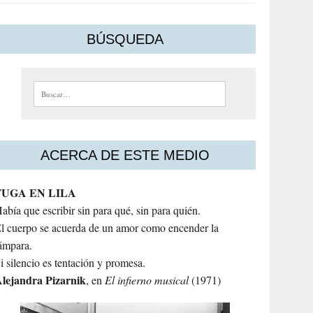
BÚSQUEDA
Buscar:
ACERCA DE ESTE MEDIO
FUGA EN LILA
abía que escribir sin para qué, sin para quién.
l cuerpo se acuerda de un amor como encender la
ámpara.
i silencio es tentación y promesa.
lejandra
Pizarnik
, en
El infierno musical
(1971)