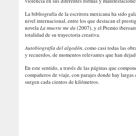
violencia en sus diferentes formas y manifestacione
La bibliografía de la escritora mexicana ha sido g
nivel internacional, entre los que destacan el prest
novela
La muerte me da
(2007), y el Premio iberoa
totalidad de su trayectoria creativa.
Autobiografía del algodón
, como casi todas las obr
y recuerdos, de momentos relevantes que han dejado
En este sentido, a través de las páginas que compo
compañeros de viaje, con parajes donde hay largas
surgen cada cientos de kilómetros.