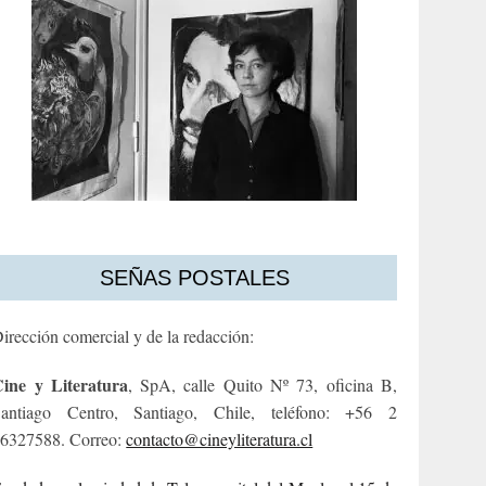
SEÑAS POSTALES
irección comercial y de la redacción:
ine y Literatura
, SpA, calle Quito Nº 73, oficina B,
antiago Centro, Santiago, Chile, teléfono: +56 2
6327588. Correo:
contacto@cineyliteratura.cl