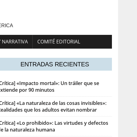
ÉRICA
Y NARRATIVA
COMITÉ EDITORIAL
ENTRADAS RECIENTES
Crítica] «Impacto mortal»: Un tráiler que se
extiende por 90 minutos
Crítica] «La naturaleza de las cosas invisibles»:
Realidades que los adultos evitan nombrar
Crítica] «Lo prohibido»: Las virtudes y defectos
de la naturaleza humana