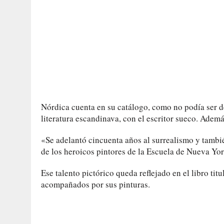
Nórdica cuenta en su catálogo, como no podía ser de
literatura escandinava, con el escritor sueco. Ademá
«Se adelantó cincuenta años al surrealismo y tambié
de los heroicos pintores de la Escuela de Nueva Yo
Ese talento pictórico queda reflejado en el libro tit
acompañados por sus pinturas.