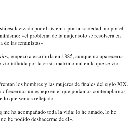
stá esclavizada por el sistema, por la sociedad, no por el
minismo: «el problema de la mujer solo se resolverá en
a de las feministas».
nios
, empezó a escribirla en 1885, aunque no aparecería
 vio influida por la crisis matrimonial en la que se vio
frentan los hombres y las mujeres de finales del siglo XIX.
ara ofrecernos un espejo en el que podamos contemplarnos
 lo que vemos reflejado.
g me ha acompañado toda la vida: lo he amado, lo he
o no he podido deshacerme de él».