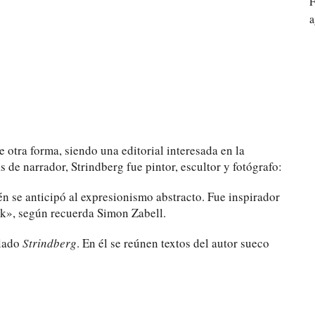
F
a
 otra forma, siendo una editorial interesada en la
s de narrador, Strindberg fue pintor, escultor y fotógrafo:
n se anticipó al expresionismo abstracto. Fue inspirador
rk», según recuerda Simon Zabell.
ulado
Strindberg
. En él se reúnen textos del autor sueco