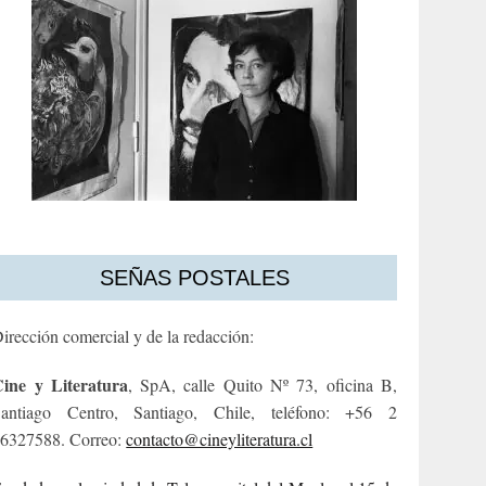
SEÑAS POSTALES
irección comercial y de la redacción:
ine y Literatura
, SpA, calle Quito Nº 73, oficina B,
antiago Centro, Santiago, Chile, teléfono: +56 2
6327588. Correo:
contacto@cineyliteratura.cl