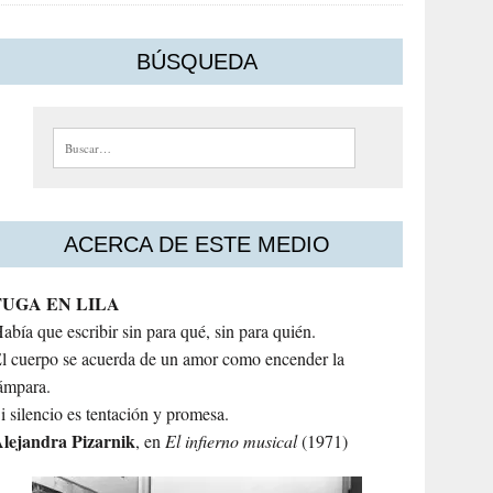
BÚSQUEDA
Buscar:
ACERCA DE ESTE MEDIO
FUGA EN LILA
abía que escribir sin para qué, sin para quién.
l cuerpo se acuerda de un amor como encender la
ámpara.
i silencio es tentación y promesa.
lejandra
Pizarnik
, en
El infierno musical
(1971)