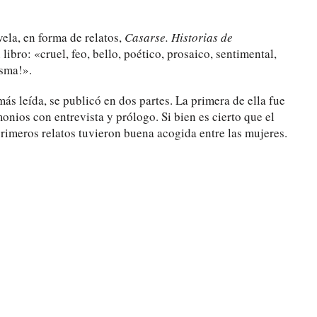
ela, en forma de relatos,
Casarse. Historias de
 libro: «cruel, feo, bello, poético, prosaico, sentimental,
isma!».
ás leída, se publicó en dos partes. La primera de ella fue
onios con entrevista y prólogo. Si bien es cierto que el
rimeros relatos tuvieron buena acogida entre las mujeres.