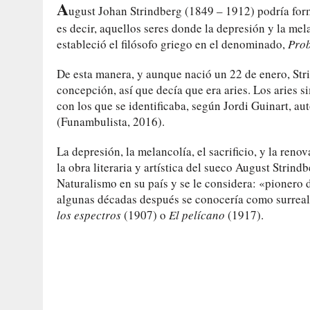
A
ugust Johan Strindberg (1849 – 1912) podría form
es decir, aquellos seres donde la depresión y la me
estableció el filósofo griego en el denominado,
Pro
De esta manera, y aunque nació un 22 de enero, Str
concepción, así que decía que era aries. Los aries s
con los que se identificaba, según Jordi Guinart, aut
(Funambulista, 2016).
La depresión, la melancolía, el sacrificio, y la reno
la obra literaria y artística del sueco August Strindb
Naturalismo en su país y se le considera: «pionero d
algunas décadas después se conocería como surrea
los espectros
(1907) o
El pelícano
(1917).