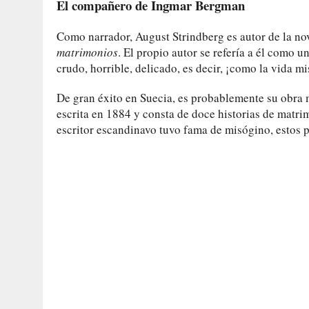
El compañero de Ingmar Bergman
Como narrador, August Strindberg es autor de la nov
matrimonios
. El propio autor se refería a él como un
crudo, horrible, delicado, es decir, ¡como la vida m
De gran éxito en Suecia, es probablemente su obra m
escrita en 1884 y consta de doce historias de matrim
escritor escandinavo tuvo fama de misógino, estos p