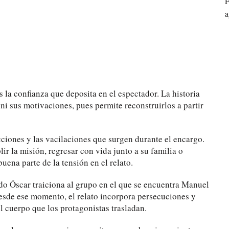
F
a
s la confianza que deposita en el espectador. La historia
 ni sus motivaciones, pues permite reconstruirlos a partir
ciones y las vacilaciones que surgen durante el encargo.
ir la misión, regresar con vida junto a su familia o
uena parte de la tensión en el relato.
do Óscar traiciona al grupo en el que se encuentra Manuel
esde ese momento, el relato incorpora persecuciones y
l cuerpo que los protagonistas trasladan.