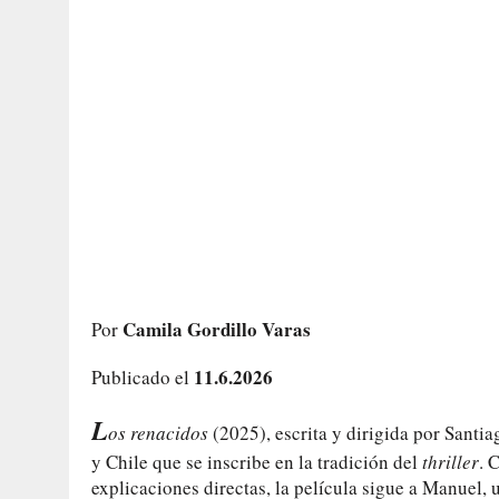
Camila Gordillo Varas
Por
11.6.2026
Publicado el
L
os renacidos
(2025), escrita y dirigida por Santi
y Chile que se inscribe en la tradición del
thriller
. 
explicaciones directas, la película sigue a Manuel,