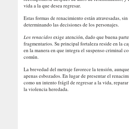
vida a la que desea regresar.
Estas formas de renacimiento están atravesadas, si
determinando las decisiones de los personajes.
Los renacidos
exige atención, dado que buena parte d
fragmentarios. Su principal fortaleza reside en la c
en la manera en que integra el suspenso criminal c
común.
La brevedad del metraje favorece la tensión, aunque
apenas esbozados. En lugar de presentar el renacimi
como un intento frágil de regresar a la vida, reparar
la violencia heredada.