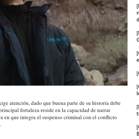
[
[
[
l
exige atención, dado que buena parte de su historia debe
[
principal fortaleza reside en la capacidad de narrar
t
a en que integra el suspenso criminal con el conflicto
.
[
B