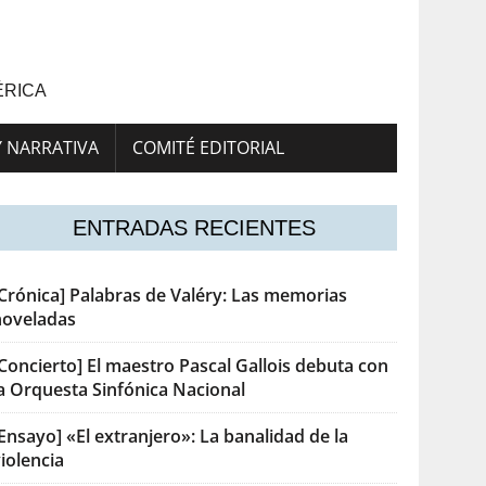
ÉRICA
Y NARRATIVA
COMITÉ EDITORIAL
ENTRADAS RECIENTES
[Crónica] Palabras de Valéry: Las memorias
noveladas
Concierto] El maestro Pascal Gallois debuta con
la Orquesta Sinfónica Nacional
Ensayo] «El extranjero»: La banalidad de la
iolencia