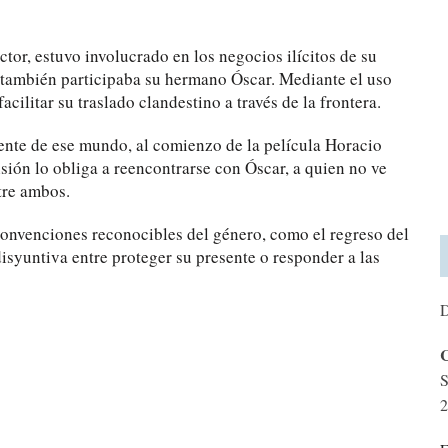
tor, estuvo involucrado en los negocios ilícitos de su
es también participaba su hermano Óscar. Mediante el uso
cilitar su traslado clandestino a través de la frontera.
nte de ese mundo, al comienzo de la película Horacio
ión lo obliga a reencontrarse con Óscar, a quien no ve
tre ambos.
s convenciones reconocibles del género, como el regreso del
isyuntiva entre proteger su presente o responder a las
D
C
S
2