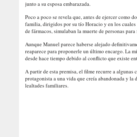
junto a su esposa embarazada.
Poco a poco se revela que, antes de ejercer como doc
familia, dirigidos por su tío Horacio y en los cual
de fármacos, simulaban la muerte de personas para fa
Aunque Manuel parece haberse alejado definitivame
reaparece para proponerle un último encargo. La mis
desde hace tiempo debido al conflicto que existe en
A partir de esta premisa, el filme recurre a alguna
protagonista a una vida que creía abandonada y la d
lealtades familiares.