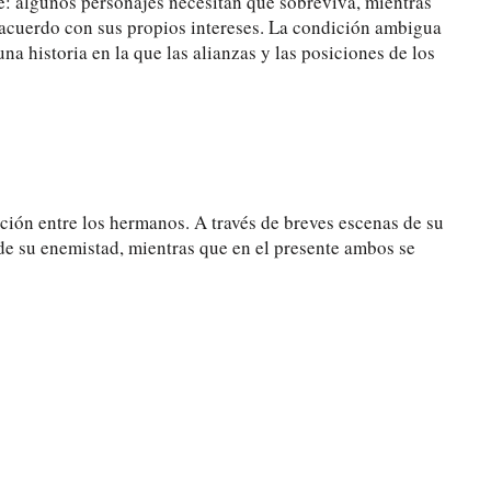
e: algunos personajes necesitan que sobreviva, mientras
e acuerdo con sus propios intereses. La condición ambigua
na historia en la que las alianzas y las posiciones de los
lación entre los hermanos. A través de breves escenas de su
 de su enemistad, mientras que en el presente ambos se