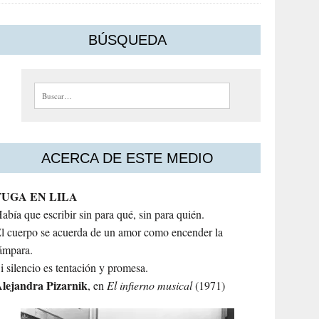
BÚSQUEDA
Buscar:
ACERCA DE ESTE MEDIO
FUGA EN LILA
abía que escribir sin para qué, sin para quién.
l cuerpo se acuerda de un amor como encender la
ámpara.
i silencio es tentación y promesa.
lejandra
Pizarnik
, en
El infierno musical
(1971)