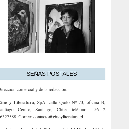
SEÑAS POSTALES
irección comercial y de la redacción:
ine y Literatura
, SpA, calle Quito Nº 73, oficina B,
antiago Centro, Santiago, Chile, teléfono: +56 2
6327588. Correo:
contacto@cineyliteratura.cl