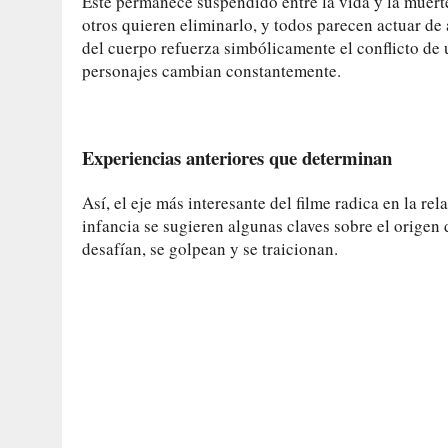
Este permanece suspendido entre la vida y la muert
otros quieren eliminarlo, y todos parecen actuar d
del cuerpo refuerza simbólicamente el conflicto de u
personajes cambian constantemente.
Experiencias anteriores que determinan
Así, el eje más interesante del filme radica en la re
infancia se sugieren algunas claves sobre el origen
desafían, se golpean y se traicionan.