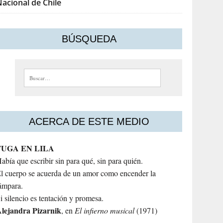
acional de Chile
BÚSQUEDA
Buscar:
ACERCA DE ESTE MEDIO
FUGA EN LILA
abía que escribir sin para qué, sin para quién.
l cuerpo se acuerda de un amor como encender la
ámpara.
i silencio es tentación y promesa.
lejandra
Pizarnik
, en
El infierno musical
(1971)