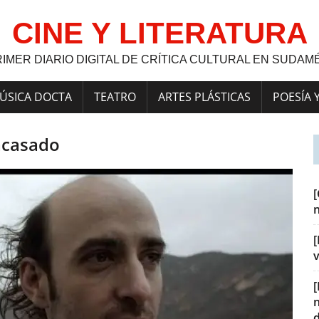
CINE Y LITERATURA
RIMER DIARIO DIGITAL DE CRÍTICA CULTURAL EN SUDAM
ÚSICA DOCTA
TEATRO
ARTES PLÁSTICAS
POESÍA 
acasado
[
v