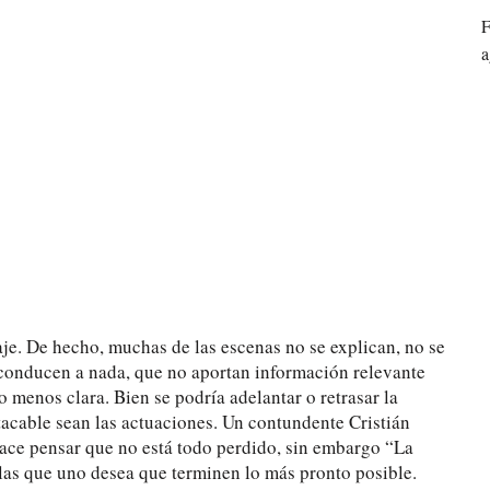
F
a
je. De hecho, muchas de las escenas no se explican, no se
 conducen a nada, que no aportan información relevante
 menos clara. Bien se podría adelantar o retrasar la
tacable sean las actuaciones. Un contundente Cristián
hace pensar que no está todo perdido, sin embargo “La
 las que uno desea que terminen lo más pronto posible.