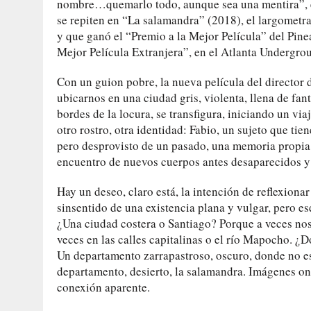
nombre…quemarlo todo, aunque sea una mentira”, ese 
se repiten en “La salamandra” (2018), el largometra
y que ganó el “Premio a la Mejor Película” del Pi
Mejor Película Extranjera”, en el Atlanta Undergrou
Con un guion pobre, la nueva película del director
ubicarnos en una ciudad gris, violenta, llena de fan
bordes de la locura, se transfigura, iniciando un via
otro rostro, otra identidad: Fabio, un sujeto que ti
pero desprovisto de un pasado, una memoria propia.
encuentro de nuevos cuerpos antes desaparecidos y 
Hay un deseo, claro está, la intención de reflexionar
sinsentido de una existencia plana y vulgar, pero e
¿Una ciudad costera o Santiago? Porque a veces nos 
veces en las calles capitalinas o el río Mapocho. ¿D
Un departamento zarrapastroso, oscuro, donde no es 
departamento, desierto, la salamandra. Imágenes oní
conexión aparente.