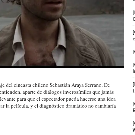
[
[
[
l
[
je del cineasta chileno Sebastián Araya Serrano. De
t
entienden, aparte de diálogos inverosímiles que jamás
levante para que el espectador pueda hacerse una idea
[
ar la película, y el diagnóstico dramático no cambiaría
B