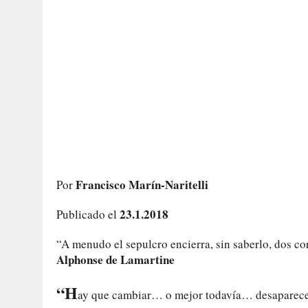
Francisco Marín-Naritelli
Por
23.1.2018
Publicado el
“A menudo el sepulcro encierra, sin saberlo, dos c
Alphonse de Lamartine
“H
ay que cambiar… o mejor todavía… desaparecer; c