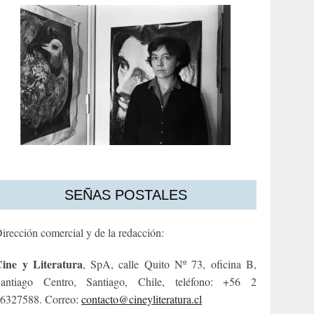
SEÑAS POSTALES
irección comercial y de la redacción:
ine y Literatura
, SpA, calle Quito Nº 73, oficina B,
antiago Centro, Santiago, Chile, teléfono: +56 2
6327588. Correo:
contacto@cineyliteratura.cl