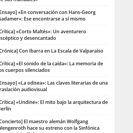
[Ensayo] «En conversación con Hans-Georg
Gadamer»: Ese encontrarse a sí mismo
Crítica] «Corto Maltés»: Un aventurero
escéptico y desencantado
Crónica] Con Ibarra en La Escala de Valparaíso
Crítica] «El sonido de la caída»: La memoria de
os cuerpos silenciados
Ensayo] «La odisea»: Las claves literarias de una
raslación audiovisual
Crítica] «Undine»: El mito bajo la arquitectura de
erlín
[Concierto] El maestro alemán Wolfgang
Wengenroth hace su estreno con la Sinfónica