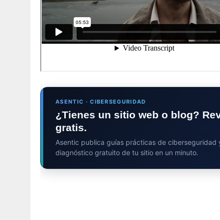
ASENTIC · CIBERSEGURIDAD
¿Tienes un sitio web o blog? Re
gratis.
Asentic publica guías prácticas de ciberseguridad
diagnóstico gratuito de tu sitio en un minuto.