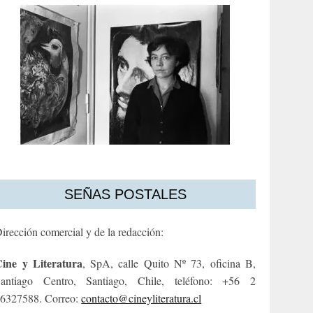
SEÑAS POSTALES
irección comercial y de la redacción:
ine y Literatura
, SpA, calle Quito Nº 73, oficina B,
antiago Centro, Santiago, Chile, teléfono: +56 2
6327588. Correo:
contacto@cineyliteratura.cl