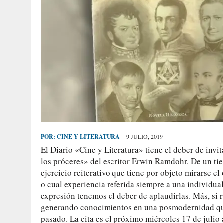
POR:
CINE Y LITERATURA
9 JULIO, 2019
El Diario «Cine y Literatura» tiene el deber de invit
los próceres» del escritor Erwin Ramdohr. De un tie
ejercicio reiterativo que tiene por objeto mirarse e
o cual experiencia referida siempre a una individua
expresión tenemos el deber de aplaudirlas. Más, si r
generando conocimientos en una posmodernidad que 
pasado. La cita es el próximo miércoles 17 de julio 