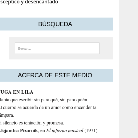
escéptico y desencantado
BÚSQUEDA
Buscar:
ACERCA DE ESTE MEDIO
FUGA EN LILA
abía que escribir sin para qué, sin para quién.
l cuerpo se acuerda de un amor como encender la
ámpara.
i silencio es tentación y promesa.
lejandra
Pizarnik
, en
El infierno musical
(1971)