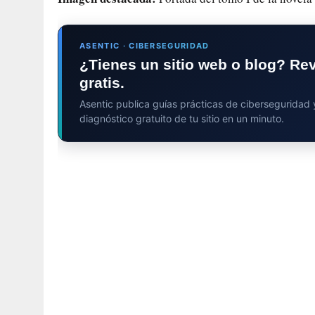
ASENTIC · CIBERSEGURIDAD
¿Tienes un sitio web o blog? Re
gratis.
Asentic publica guías prácticas de ciberseguridad
diagnóstico gratuito de tu sitio en un minuto.