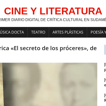
CINE Y LITERATURA
RIMER DIARIO DIGITAL DE CRÍTICA CULTURAL EN SUDAM
ÚSICA DOCTA
TEATRO
ARTES PLÁSTICAS
POESÍA 
ica «El secreto de los próceres», de
[
[
[