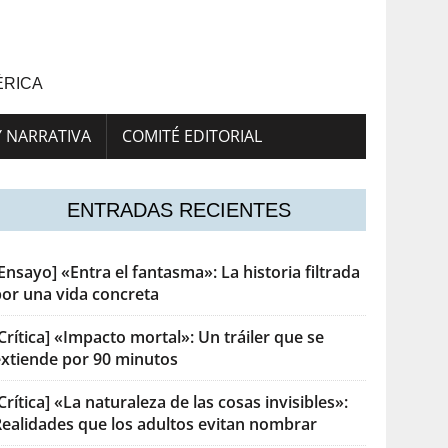
ÉRICA
Y NARRATIVA
COMITÉ EDITORIAL
ENTRADAS RECIENTES
Ensayo] «Entra el fantasma»: La historia filtrada
por una vida concreta
Crítica] «Impacto mortal»: Un tráiler que se
extiende por 90 minutos
Crítica] «La naturaleza de las cosas invisibles»:
Realidades que los adultos evitan nombrar