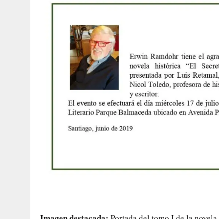
Imagen destacada:
Portada del tomo I de la novela