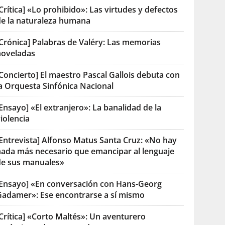
Crítica] «Lo prohibido»: Las virtudes y defectos
de la naturaleza humana
[Crónica] Palabras de Valéry: Las memorias
noveladas
Concierto] El maestro Pascal Gallois debuta con
la Orquesta Sinfónica Nacional
Ensayo] «El extranjero»: La banalidad de la
iolencia
[Entrevista] Alfonso Matus Santa Cruz: «No hay
nada más necesario que emancipar al lenguaje
de sus manuales»
[Ensayo] «En conversación con Hans-Georg
Gadamer»: Ese encontrarse a sí mismo
Crítica] «Corto Maltés»: Un aventurero