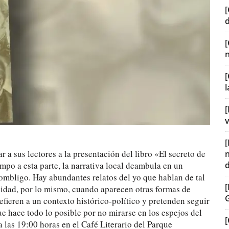
[
[
[
v
ar a sus lectores a la presentación del libro «El secreto de
mpo a esta parte, la narrativa local deambula en un
l ombligo. Hay abundantes relatos del yo que hablan de tal
lidad, por lo mismo, cuando aparecen otras formas de
efieren a un contexto histórico-político y pretenden seguir
hace todo lo posible por no mirarse en los espejos del
[
a las 19:00 horas en el Café Literario del Parque