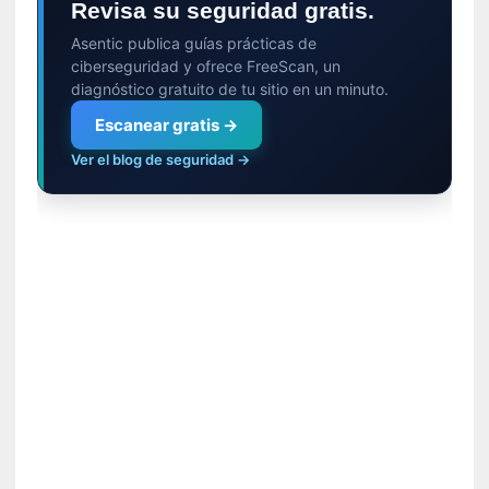
a
Revisa su seguridad gratis.
c
Asentic publica guías prácticas de
o
ciberseguridad y ofrece FreeScan, un
n
diagnóstico gratuito de tu sitio en un minuto.
l
Escanear gratis →
a
O
Ver el blog de seguridad →
r
q
u
e
s
t
a
S
i
n
f
ó
n