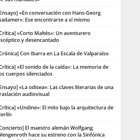
[Ensayo] «En conversación con Hans-Georg
Gadamer»: Ese encontrarse a sí mismo
Crítica] «Corto Maltés»: Un aventurero
escéptico y desencantado
Crónica] Con Ibarra en La Escala de Valparaíso
Crítica] «El sonido de la caída»: La memoria de
os cuerpos silenciados
Ensayo] «La odisea»: Las claves literarias de una
raslación audiovisual
Crítica] «Undine»: El mito bajo la arquitectura de
erlín
[Concierto] El maestro alemán Wolfgang
Wengenroth hace su estreno con la Sinfónica