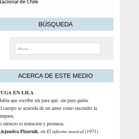
acional de Chile
BÚSQUEDA
Buscar:
ACERCA DE ESTE MEDIO
FUGA EN LILA
abía que escribir sin para qué, sin para quién.
l cuerpo se acuerda de un amor como encender la
ámpara.
i silencio es tentación y promesa.
lejandra
Pizarnik
, en
El infierno musical
(1971)