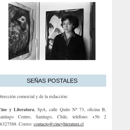
SEÑAS POSTALES
irección comercial y de la redacción:
ine y Literatura
, SpA, calle Quito Nº 73, oficina B,
antiago Centro, Santiago, Chile, teléfono: +56 2
6327588. Correo:
contacto@cineyliteratura.cl