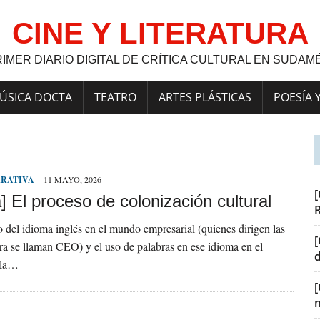
CINE Y LITERATURA
RIMER DIARIO DIGITAL DE CRÍTICA CULTURAL EN SUDAM
ÚSICA DOCTA
TEATRO
ARTES PLÁSTICAS
POESÍA 
RRATIVA
11 MAYO, 2026
[
] El proceso de colonización cultural
 del idioma inglés en el mundo empresarial (quienes dirigen las
[
a se llaman CEO) y el uso de palabras en ese idioma en el
 la…