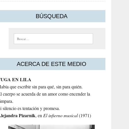
BÚSQUEDA
Buscar:
ACERCA DE ESTE MEDIO
FUGA EN LILA
abía que escribir sin para qué, sin para quién.
l cuerpo se acuerda de un amor como encender la
ámpara.
i silencio es tentación y promesa.
lejandra
Pizarnik
, en
El infierno musical
(1971)