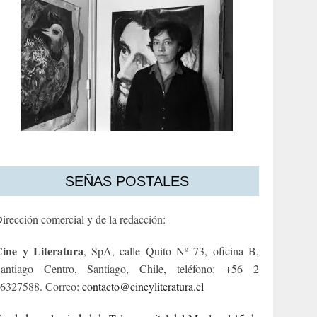
SEÑAS POSTALES
irección comercial y de la redacción:
ine y Literatura
, SpA, calle Quito Nº 73, oficina B,
antiago Centro, Santiago, Chile, teléfono: +56 2
6327588. Correo:
contacto@cineyliteratura.cl