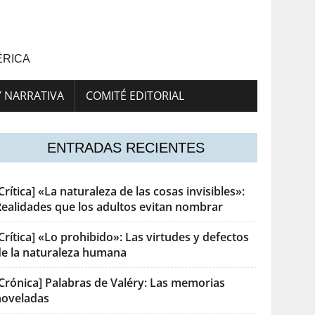
ÉRICA
Y NARRATIVA
COMITÉ EDITORIAL
ENTRADAS RECIENTES
Crítica] «La naturaleza de las cosas invisibles»:
Realidades que los adultos evitan nombrar
Crítica] «Lo prohibido»: Las virtudes y defectos
de la naturaleza humana
[Crónica] Palabras de Valéry: Las memorias
noveladas