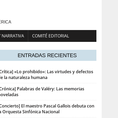
ÉRICA
Y NARRATIVA
COMITÉ EDITORIAL
ENTRADAS RECIENTES
Crítica] «Lo prohibido»: Las virtudes y defectos
de la naturaleza humana
[Crónica] Palabras de Valéry: Las memorias
noveladas
Concierto] El maestro Pascal Gallois debuta con
la Orquesta Sinfónica Nacional