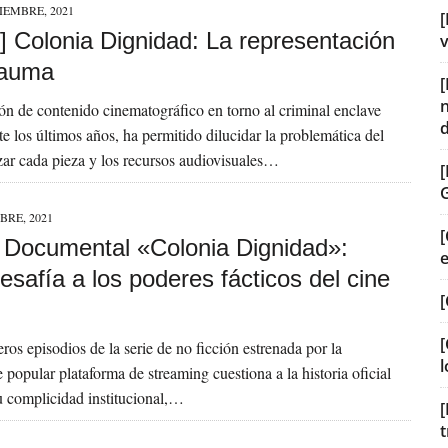
IEMBRE, 2021
[
] Colonia Dignidad: La representación
v
rauma
ión de contenido cinematográfico en torno al criminal enclave
e los últimos años, ha permitido dilucidar la problemática del
izar cada pieza y los recursos audiovisuales…
BRE, 2021
[
a] Documental «Colonia Dignidad»:
desafía a los poderes fácticos del cine
[
[
ros episodios de la serie de no ficción estrenada por la
l
popular plataforma de streaming cuestiona a la historia oficial
su complicidad institucional,…
[
t