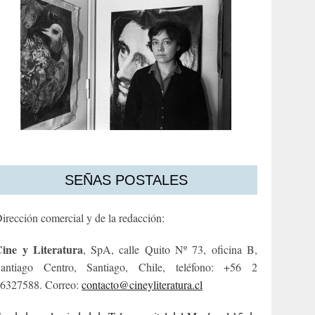
SEÑAS POSTALES
irección comercial y de la redacción:
ine y Literatura
, SpA, calle Quito Nº 73, oficina B,
antiago Centro, Santiago, Chile, teléfono: +56 2
6327588. Correo:
contacto@cineyliteratura.cl