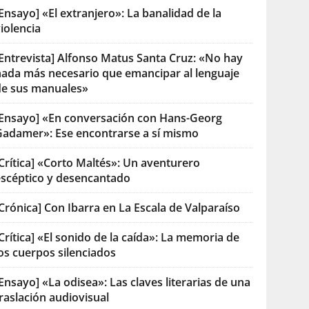
Ensayo] «El extranjero»: La banalidad de la
iolencia
[Entrevista] Alfonso Matus Santa Cruz: «No hay
nada más necesario que emancipar al lenguaje
de sus manuales»
[Ensayo] «En conversación con Hans-Georg
Gadamer»: Ese encontrarse a sí mismo
Crítica] «Corto Maltés»: Un aventurero
escéptico y desencantado
Crónica] Con Ibarra en La Escala de Valparaíso
Crítica] «El sonido de la caída»: La memoria de
os cuerpos silenciados
Ensayo] «La odisea»: Las claves literarias de una
raslación audiovisual