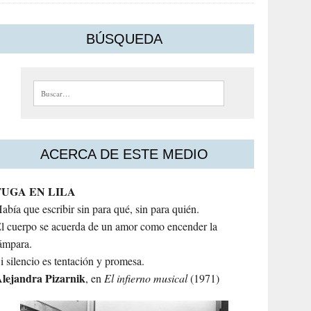
BÚSQUEDA
Buscar:
ACERCA DE ESTE MEDIO
FUGA EN LILA
abía que escribir sin para qué, sin para quién.
l cuerpo se acuerda de un amor como encender la
ámpara.
i silencio es tentación y promesa.
lejandra
Pizarnik
, en
El infierno musical
(1971)