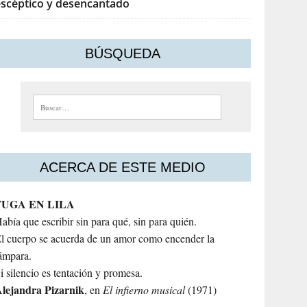
escéptico y desencantado
BÚSQUEDA
Buscar:
ACERCA DE ESTE MEDIO
FUGA EN LILA
abía que escribir sin para qué, sin para quién.
l cuerpo se acuerda de un amor como encender la
ámpara.
i silencio es tentación y promesa.
lejandra
Pizarnik
, en
El infierno musical
(1971)