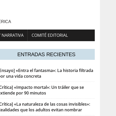
ÉRICA
Y NARRATIVA
COMITÉ EDITORIAL
ENTRADAS RECIENTES
Ensayo] «Entra el fantasma»: La historia filtrada
por una vida concreta
Crítica] «Impacto mortal»: Un tráiler que se
extiende por 90 minutos
Crítica] «La naturaleza de las cosas invisibles»:
Realidades que los adultos evitan nombrar