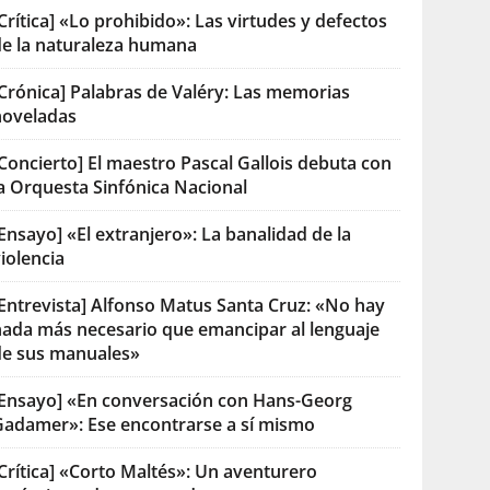
Crítica] «Lo prohibido»: Las virtudes y defectos
de la naturaleza humana
[Crónica] Palabras de Valéry: Las memorias
noveladas
Concierto] El maestro Pascal Gallois debuta con
la Orquesta Sinfónica Nacional
Ensayo] «El extranjero»: La banalidad de la
iolencia
[Entrevista] Alfonso Matus Santa Cruz: «No hay
nada más necesario que emancipar al lenguaje
de sus manuales»
[Ensayo] «En conversación con Hans-Georg
Gadamer»: Ese encontrarse a sí mismo
Crítica] «Corto Maltés»: Un aventurero