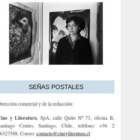
SEÑAS POSTALES
irección comercial y de la redacción:
ine y Literatura
, SpA, calle Quito Nº 73, oficina B,
antiago Centro, Santiago, Chile, teléfono: +56 2
6327588. Correo:
contacto@cineyliteratura.cl