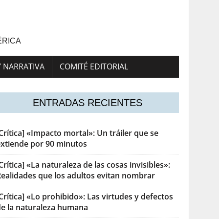
ÉRICA
Y NARRATIVA
COMITÉ EDITORIAL
ENTRADAS RECIENTES
Crítica] «Impacto mortal»: Un tráiler que se
extiende por 90 minutos
Crítica] «La naturaleza de las cosas invisibles»:
Realidades que los adultos evitan nombrar
Crítica] «Lo prohibido»: Las virtudes y defectos
de la naturaleza humana