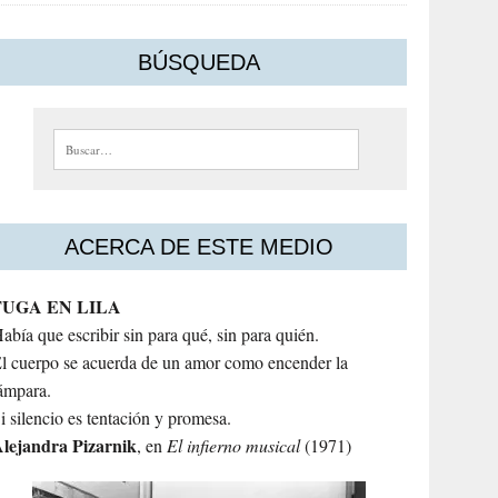
BÚSQUEDA
Buscar:
ACERCA DE ESTE MEDIO
FUGA EN LILA
abía que escribir sin para qué, sin para quién.
l cuerpo se acuerda de un amor como encender la
ámpara.
i silencio es tentación y promesa.
lejandra
Pizarnik
, en
El infierno musical
(1971)