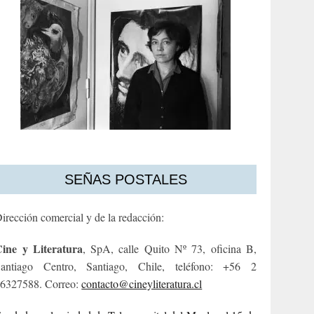
SEÑAS POSTALES
irección comercial y de la redacción:
ine y Literatura
, SpA, calle Quito Nº 73, oficina B,
antiago Centro, Santiago, Chile, teléfono: +56 2
6327588. Correo:
contacto@cineyliteratura.cl