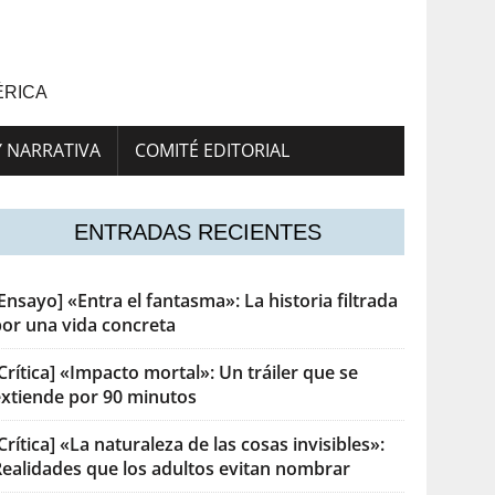
ÉRICA
Y NARRATIVA
COMITÉ EDITORIAL
ENTRADAS RECIENTES
Ensayo] «Entra el fantasma»: La historia filtrada
por una vida concreta
Crítica] «Impacto mortal»: Un tráiler que se
extiende por 90 minutos
Crítica] «La naturaleza de las cosas invisibles»:
Realidades que los adultos evitan nombrar