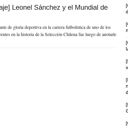
[
je] Leonel Sánchez y el Mundial de
nte de gloria deportiva en la carrera futbolística de uno de los
entes en la historia de la Selección Chilena fue luego de anotarle
[
[
v
[