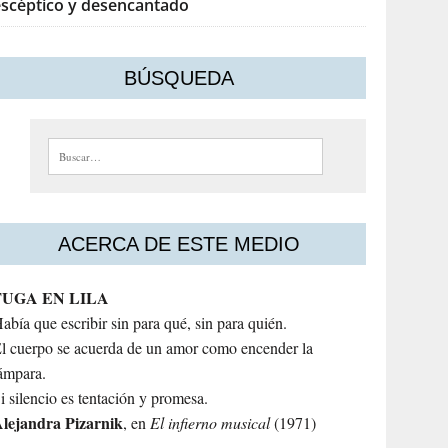
escéptico y desencantado
BÚSQUEDA
Buscar:
ACERCA DE ESTE MEDIO
FUGA EN LILA
abía que escribir sin para qué, sin para quién.
l cuerpo se acuerda de un amor como encender la
ámpara.
i silencio es tentación y promesa.
lejandra
Pizarnik
, en
El infierno musical
(1971)