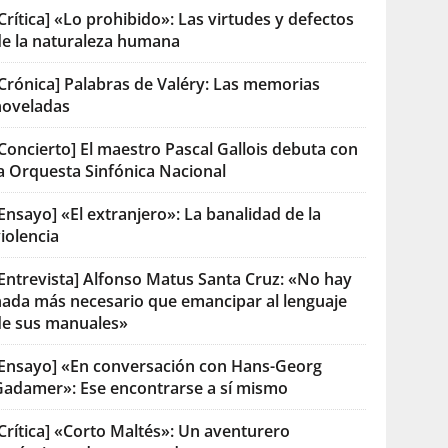
Crítica] «Lo prohibido»: Las virtudes y defectos
de la naturaleza humana
[Crónica] Palabras de Valéry: Las memorias
noveladas
Concierto] El maestro Pascal Gallois debuta con
la Orquesta Sinfónica Nacional
Ensayo] «El extranjero»: La banalidad de la
iolencia
[Entrevista] Alfonso Matus Santa Cruz: «No hay
nada más necesario que emancipar al lenguaje
de sus manuales»
[Ensayo] «En conversación con Hans-Georg
Gadamer»: Ese encontrarse a sí mismo
Crítica] «Corto Maltés»: Un aventurero