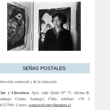
SEÑAS POSTALES
irección comercial y de la redacción:
ine y Literatura
, SpA, calle Quito Nº 73, oficina B,
antiago Centro, Santiago, Chile, teléfono: +56 2
6327588. Correo:
contacto@cineyliteratura.cl