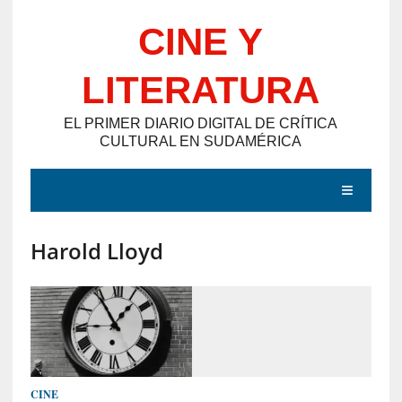
Saltar
CINE Y
al
contenido
LITERATURA
EL PRIMER DIARIO DIGITAL DE CRÍTICA
CULTURAL EN SUDAMÉRICA
MENÚ
Harold Lloyd
E
N
T
R
A
D
CINE
A