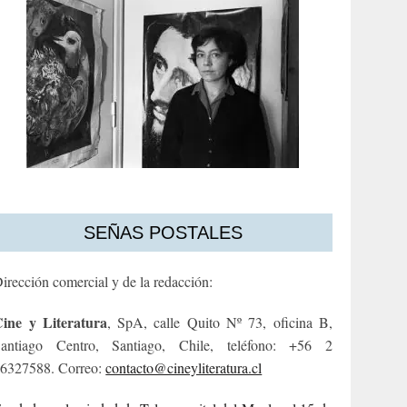
SEÑAS POSTALES
irección comercial y de la redacción:
ine y Literatura
, SpA, calle Quito Nº 73, oficina B,
antiago Centro, Santiago, Chile, teléfono: +56 2
6327588. Correo:
contacto@cineyliteratura.cl