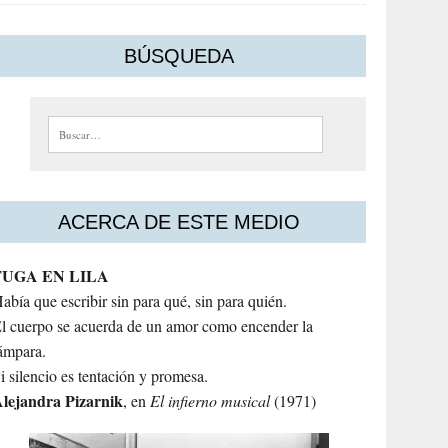
BÚSQUEDA
Buscar:
ACERCA DE ESTE MEDIO
FUGA EN LILA
abía que escribir sin para qué, sin para quién.
l cuerpo se acuerda de un amor como encender la
ámpara.
i silencio es tentación y promesa.
lejandra
Pizarnik
, en
El infierno musical
(1971)