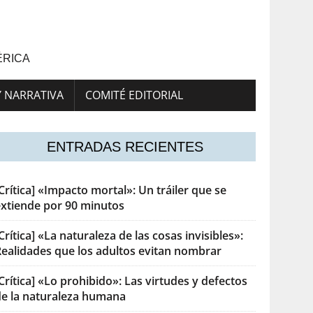
ÉRICA
Y NARRATIVA
COMITÉ EDITORIAL
ENTRADAS RECIENTES
Crítica] «Impacto mortal»: Un tráiler que se
extiende por 90 minutos
Crítica] «La naturaleza de las cosas invisibles»:
Realidades que los adultos evitan nombrar
Crítica] «Lo prohibido»: Las virtudes y defectos
de la naturaleza humana