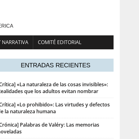
ÉRICA
Y NARRATIVA
COMITÉ EDITORIAL
ENTRADAS RECIENTES
Crítica] «La naturaleza de las cosas invisibles»:
Realidades que los adultos evitan nombrar
Crítica] «Lo prohibido»: Las virtudes y defectos
de la naturaleza humana
[Crónica] Palabras de Valéry: Las memorias
noveladas