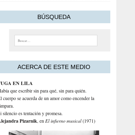
BÚSQUEDA
Buscar:
ACERCA DE ESTE MEDIO
FUGA EN LILA
abía que escribir sin para qué, sin para quién.
l cuerpo se acuerda de un amor como encender la
ámpara.
i silencio es tentación y promesa.
lejandra
Pizarnik
, en
El infierno musical
(1971)