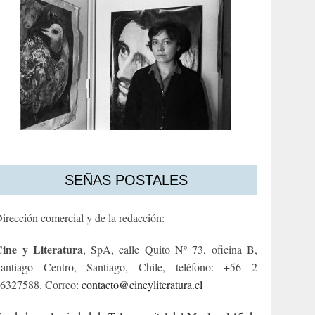
SEÑAS POSTALES
irección comercial y de la redacción:
ine y Literatura
, SpA, calle Quito Nº 73, oficina B,
antiago Centro, Santiago, Chile, teléfono: +56 2
6327588. Correo:
contacto@cineyliteratura.cl