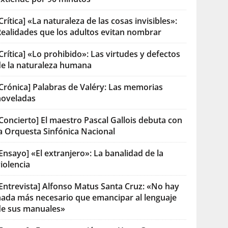
Crítica] «La naturaleza de las cosas invisibles»:
Realidades que los adultos evitan nombrar
Crítica] «Lo prohibido»: Las virtudes y defectos
de la naturaleza humana
[Crónica] Palabras de Valéry: Las memorias
noveladas
Concierto] El maestro Pascal Gallois debuta con
la Orquesta Sinfónica Nacional
Ensayo] «El extranjero»: La banalidad de la
iolencia
[Entrevista] Alfonso Matus Santa Cruz: «No hay
nada más necesario que emancipar al lenguaje
de sus manuales»