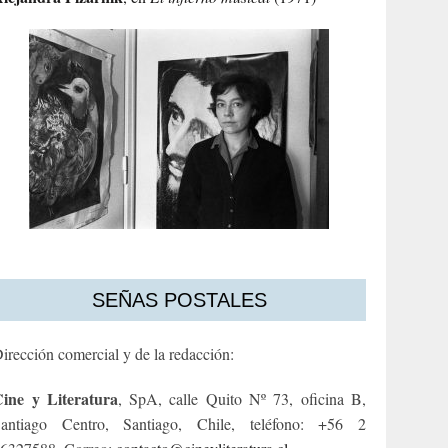
SEÑAS POSTALES
irección comercial y de la redacción:
ine y Literatura
, SpA, calle Quito Nº 73, oficina B,
antiago Centro, Santiago, Chile, teléfono: +56 2