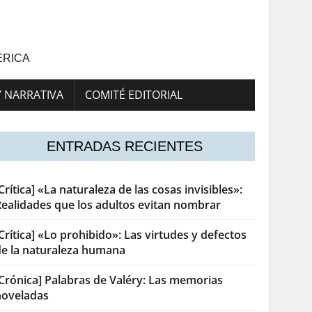
ÉRICA
Y NARRATIVA
COMITÉ EDITORIAL
ENTRADAS RECIENTES
Crítica] «La naturaleza de las cosas invisibles»:
Realidades que los adultos evitan nombrar
Crítica] «Lo prohibido»: Las virtudes y defectos
de la naturaleza humana
[Crónica] Palabras de Valéry: Las memorias
noveladas