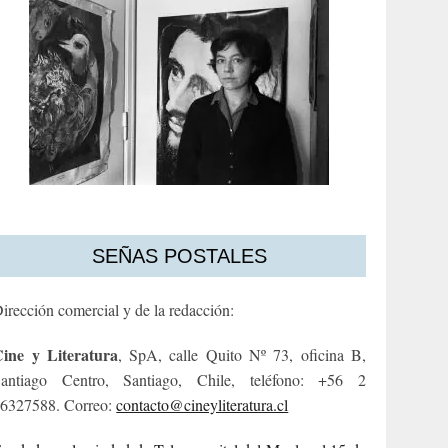
SEÑAS POSTALES
irección comercial y de la redacción:
ine y Literatura
, SpA, calle Quito Nº 73, oficina B,
antiago Centro, Santiago, Chile, teléfono: +56 2
6327588. Correo:
contacto@cineyliteratura.cl