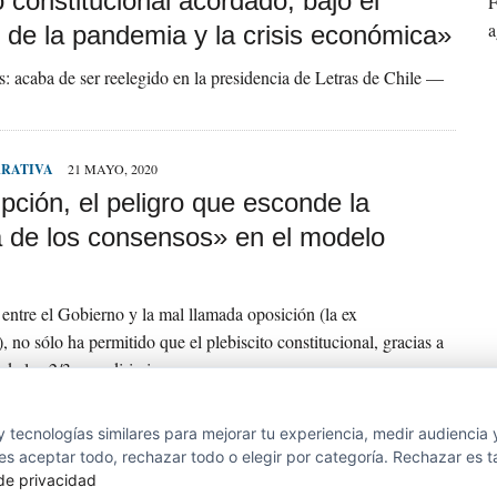
io constitucional acordado, bajo el
F
a
 de la pandemia y la crisis económica»
as: acaba de ser reelegido en la presidencia de Letras de Chile —
RRATIVA
21 MAYO, 2020
pción, el peligro que esconde la
ca de los consensos» en el modelo
entre el Gobierno y la mal llamada oposición (la ex
, no sólo ha permitido que el plebiscito constitucional, gracias a
 de los 2/3 para dirimir…
 tecnologías similares para mejorar tu experiencia, medir audiencia 
s aceptar todo, rechazar todo o elegir por categoría. Rechazar es t
 de privacidad