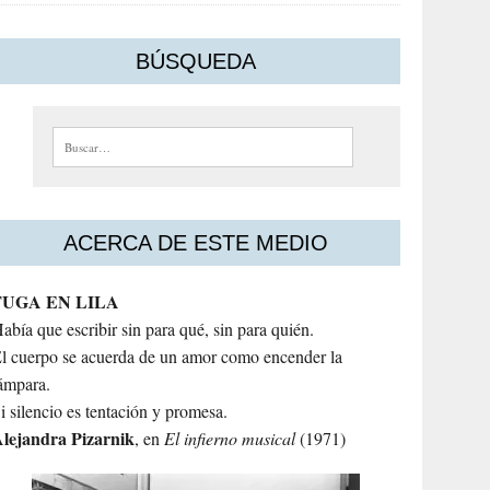
BÚSQUEDA
Buscar:
ACERCA DE ESTE MEDIO
FUGA EN LILA
abía que escribir sin para qué, sin para quién.
l cuerpo se acuerda de un amor como encender la
ámpara.
i silencio es tentación y promesa.
lejandra
Pizarnik
, en
El infierno musical
(1971)