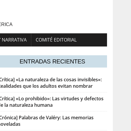
ÉRICA
Y NARRATIVA
COMITÉ EDITORIAL
ENTRADAS RECIENTES
Crítica] «La naturaleza de las cosas invisibles»:
Realidades que los adultos evitan nombrar
Crítica] «Lo prohibido»: Las virtudes y defectos
de la naturaleza humana
[Crónica] Palabras de Valéry: Las memorias
noveladas