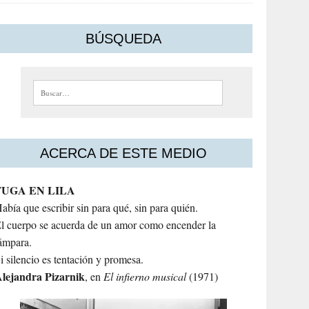
BÚSQUEDA
Buscar:
ACERCA DE ESTE MEDIO
FUGA EN LILA
abía que escribir sin para qué, sin para quién.
l cuerpo se acuerda de un amor como encender la
ámpara.
i silencio es tentación y promesa.
lejandra
Pizarnik
, en
El infierno musical
(1971)