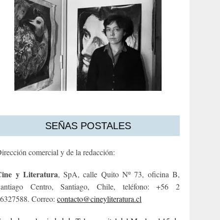
SEÑAS POSTALES
irección comercial y de la redacción:
ine y Literatura
, SpA, calle Quito Nº 73, oficina B,
antiago Centro, Santiago, Chile, teléfono: +56 2
6327588. Correo:
contacto@cineyliteratura.cl