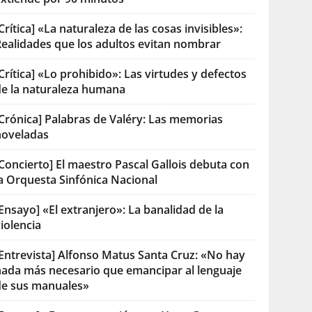
Crítica] «La naturaleza de las cosas invisibles»:
Realidades que los adultos evitan nombrar
Crítica] «Lo prohibido»: Las virtudes y defectos
de la naturaleza humana
[Crónica] Palabras de Valéry: Las memorias
noveladas
Concierto] El maestro Pascal Gallois debuta con
la Orquesta Sinfónica Nacional
Ensayo] «El extranjero»: La banalidad de la
iolencia
[Entrevista] Alfonso Matus Santa Cruz: «No hay
nada más necesario que emancipar al lenguaje
de sus manuales»