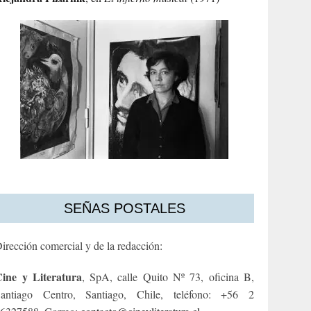
SEÑAS POSTALES
irección comercial y de la redacción:
ine y Literatura
, SpA, calle Quito Nº 73, oficina B,
antiago Centro, Santiago, Chile, teléfono: +56 2