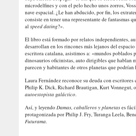
microdelfines y con el pelo hecho unos zorros, Voss 
nave espacial. ¿Le han abducido, por fin, los extrat
consiste en tener una representante de fantasmas qu
al
speed dating
?».
El libro está formado por relatos independientes, a
desarrollan en los rincones más lejanos del espacio 
escritora catalana, asistimos a: «mundos poblados p
dinosaurios oficinistas, auto dirigibles que hablan
parecen y habitantes de otros planetas que podrían 
Laura Fernández reconoce su deuda con escritores q
Philip K. Dick, Richard Brautigan, Kurt Vonnegut, 
autoestopista galáctico
.
Así, y leyendo
Damas, caballeros y planetas
es fáci
protagonizada por Philip J. Fry, Turanga Leela, Ben
Futurama
.