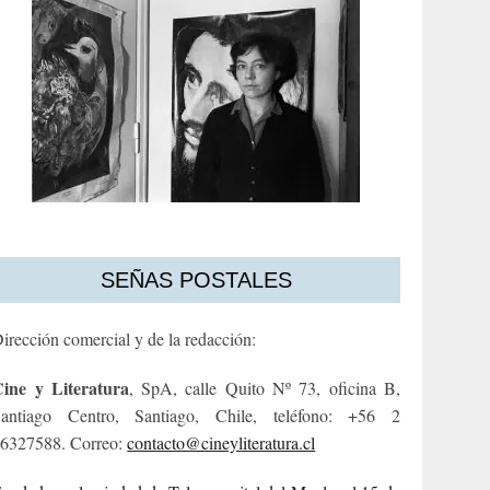
SEÑAS POSTALES
irección comercial y de la redacción:
ine y Literatura
, SpA, calle Quito Nº 73, oficina B,
antiago Centro, Santiago, Chile, teléfono: +56 2
6327588. Correo:
contacto@cineyliteratura.cl