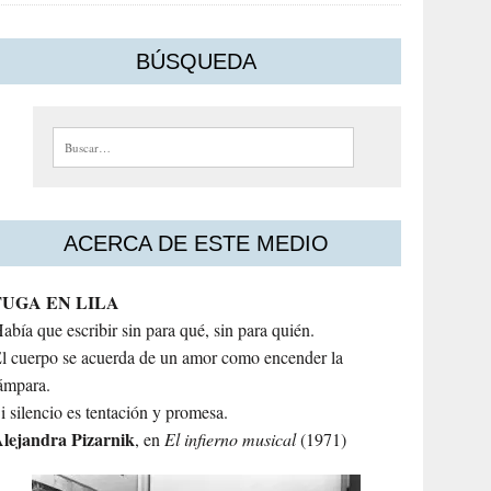
BÚSQUEDA
Buscar:
ACERCA DE ESTE MEDIO
FUGA EN LILA
abía que escribir sin para qué, sin para quién.
l cuerpo se acuerda de un amor como encender la
ámpara.
i silencio es tentación y promesa.
lejandra
Pizarnik
, en
El infierno musical
(1971)