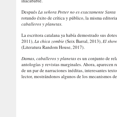
inacabable.
Después
La señora Potter no es exactamente Santa
rotundo éxito de crítica y público, la misma editori
caballeros y planetas.
La escritora catalana ya había demostrado sus dote
2011),
La chica zombie
(Seix Barral, 2013),
El sho
(Literatura Random House, 2017).
Damas, caballeros y planetas
es un conjunto de rel
antologías y revistas marginales. Ahora, aparecen 
de un par de narraciones inéditas, interesantes text
lector, mostrándonos algunos de los mecanismos de 