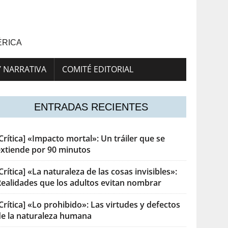
ÉRICA
Y NARRATIVA
COMITÉ EDITORIAL
ENTRADAS RECIENTES
Crítica] «Impacto mortal»: Un tráiler que se
extiende por 90 minutos
Crítica] «La naturaleza de las cosas invisibles»:
Realidades que los adultos evitan nombrar
Crítica] «Lo prohibido»: Las virtudes y defectos
de la naturaleza humana