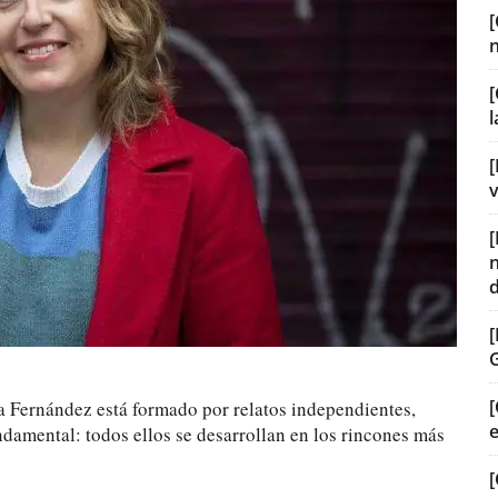
[
[
v
[
ra Fernández está formado por relatos independientes,
amental: todos ellos se desarrollan en los rincones más
[