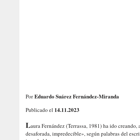
Eduardo Suárez Fernández-Miranda
Por
14.11.2023
Publicado el
L
aura Fernández (Terrassa, 1981) ha ido creando, a 
desaforada, impredecible», según palabras del esc