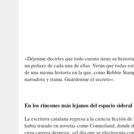
«Déjenme decirles que todo cuento tiene su historia,
un pedazo de cada una de ellas. Verán que todas est
de una misma historia en la que, como Robbie Stamp y
narradora y trama. Guárdenme el secreto».
En los rincones más lejanos del espacio sideral
La escritora catalana regresa a la ciencia ficción d
había tratado en novelas como Connerland, donde de
cuya carrera despega: «el día que se electrocuta co