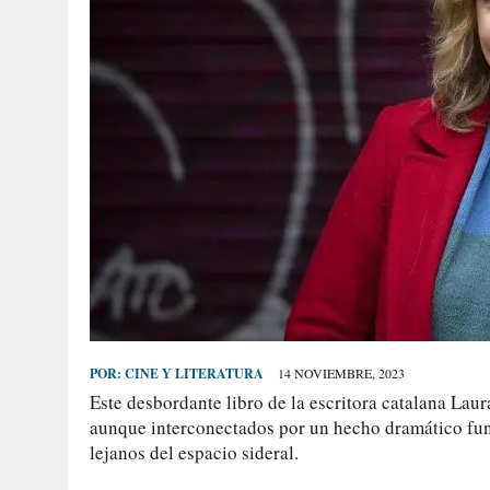
POR:
CINE Y LITERATURA
14 NOVIEMBRE, 2023
Este desbordante libro de la escritora catalana Lau
aunque interconectados por un hecho dramático fund
lejanos del espacio sideral.