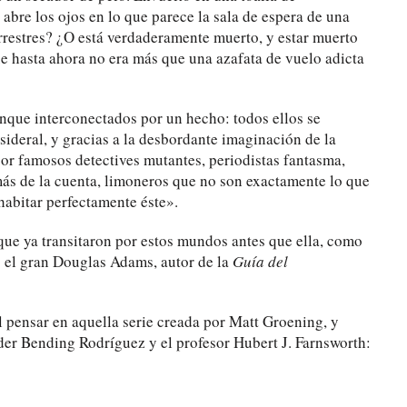
abre los ojos en lo que parece la sala de espera de una
errestres? ¿O está verdaderamente muerto, y estar muerto
e hasta ahora no era más que una azafata de vuelo adicta
unque interconectados por un hecho: todos ellos se
sideral, y gracias a la desbordante imaginación de la
or famosos detectives mutantes, periodistas fantasma,
 más de la cuenta, limoneros que no son exactamente lo que
habitar perfectamente éste».
ue ya transitaron por estos mundos antes que ella, como
o el gran Douglas Adams, autor de la
Guía del
l pensar en aquella serie creada por Matt Groening, y
der Bending Rodríguez y el profesor Hubert J. Farnsworth: