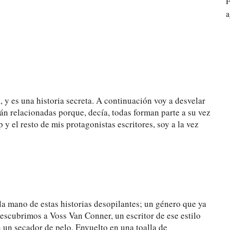
F
a
 y es una historia secreta. A continuación voy a desvelar
án relacionadas porque, decía, todas forman parte a su vez
 el resto de mis protagonistas escritores, soy a la vez
e la mano de estas historias desopilantes; un género que ya
scubrimos a Voss Van Conner, un escritor de ese estilo
n un secador de pelo. Envuelto en una toalla de