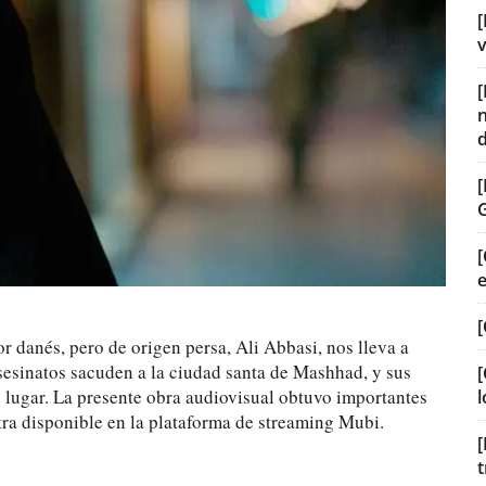
[
v
[
[
r danés, pero de origen persa, Ali Abbasi, nos lleva a
sesinatos sacuden a la ciudad santa de Mashhad, y sus
[
l lugar. La presente obra audiovisual obtuvo importantes
l
tra disponible en la plataforma de streaming Mubi.
[
t