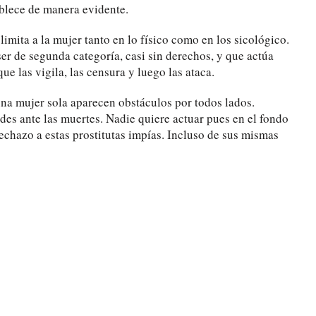
ablece de manera evidente.
 limita a la mujer tanto en lo físico como en los sicológico.
r de segunda categoría, casi sin derechos, y que actúa
ue las vigila, las censura y luego las ataca.
una mujer sola aparecen obstáculos por todos lados.
ades ante las muertes. Nadie quiere actuar pues en el fondo
echazo a estas prostitutas impías. Incluso de sus mismas