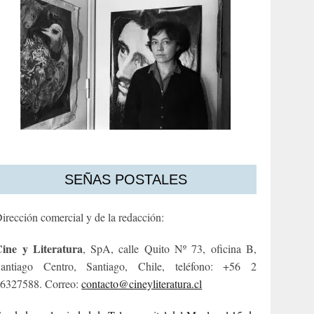
SEÑAS POSTALES
irección comercial y de la redacción:
ine y Literatura
, SpA, calle Quito Nº 73, oficina B,
antiago Centro, Santiago, Chile, teléfono: +56 2
6327588. Correo:
contacto@cineyliteratura.cl