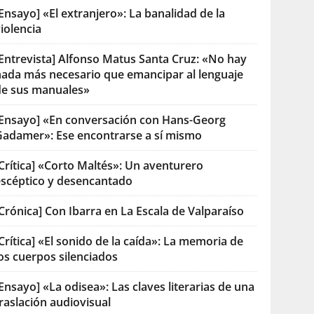
Ensayo] «El extranjero»: La banalidad de la
iolencia
[Entrevista] Alfonso Matus Santa Cruz: «No hay
nada más necesario que emancipar al lenguaje
de sus manuales»
[Ensayo] «En conversación con Hans-Georg
Gadamer»: Ese encontrarse a sí mismo
Crítica] «Corto Maltés»: Un aventurero
escéptico y desencantado
Crónica] Con Ibarra en La Escala de Valparaíso
Crítica] «El sonido de la caída»: La memoria de
os cuerpos silenciados
Ensayo] «La odisea»: Las claves literarias de una
raslación audiovisual