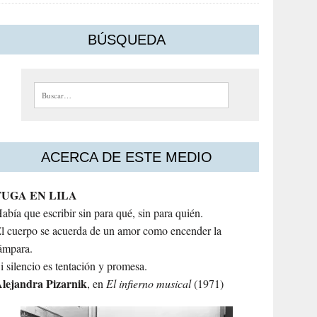
BÚSQUEDA
Buscar:
ACERCA DE ESTE MEDIO
FUGA EN LILA
abía que escribir sin para qué, sin para quién.
l cuerpo se acuerda de un amor como encender la
ámpara.
i silencio es tentación y promesa.
lejandra
Pizarnik
, en
El infierno musical
(1971)