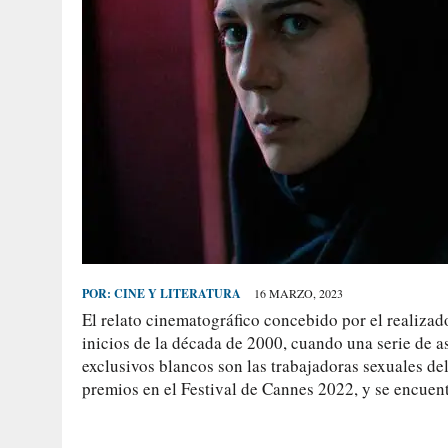
POR:
CINE Y LITERATURA
16 MARZO, 2023
El relato cinematográfico concebido por el realizado
inicios de la década de 2000, cuando una serie de a
exclusivos blancos son las trabajadoras sexuales de
premios en el Festival de Cannes 2022, y se encuen