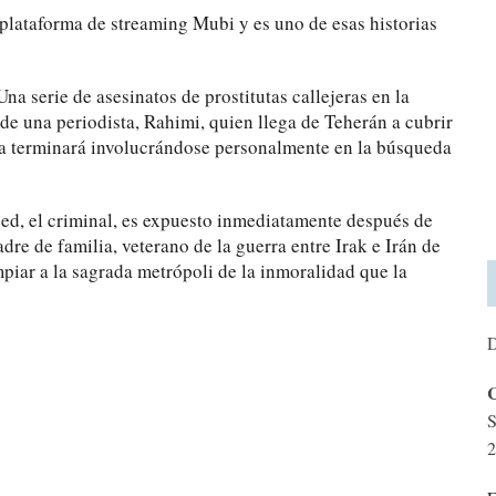
 plataforma de streaming Mubi y es uno de esas historias
Una serie de asesinatos de prostitutas callejeras en la
e una periodista, Rahimi, quien llega de Teherán a cubrir
era terminará involucrándose personalmente en la búsqueda
aeed, el criminal, es expuesto inmediatamente después de
dre de familia, veterano de la guerra entre Irak e Irán de
mpiar a la sagrada metrópoli de la inmoralidad que la
D
C
S
2