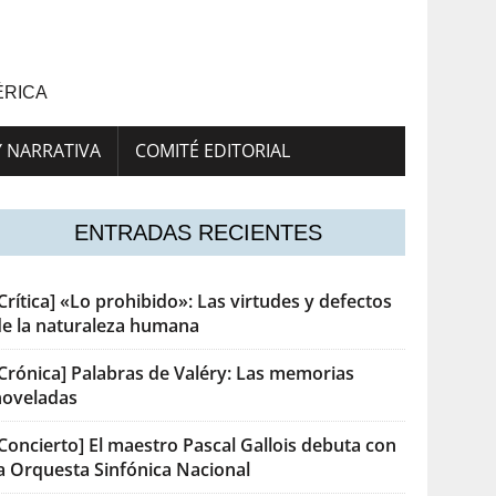
ÉRICA
Y NARRATIVA
COMITÉ EDITORIAL
ENTRADAS RECIENTES
Crítica] «Lo prohibido»: Las virtudes y defectos
de la naturaleza humana
[Crónica] Palabras de Valéry: Las memorias
noveladas
Concierto] El maestro Pascal Gallois debuta con
la Orquesta Sinfónica Nacional