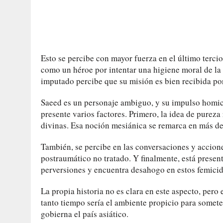
Esto se percibe con mayor fuerza en el último tercio
como un héroe por intentar una higiene moral de la
imputado percibe que su misión es bien recibida po
Saeed es un personaje ambiguo, y su impulso homic
presente varios factores. Primero, la idea de pureza
divinas. Esa noción mesiánica se remarca en más de
También, se percibe en las conversaciones y accione
postraumático no tratado. Y finalmente, está presen
perversiones y encuentra desahogo en estos femicid
La propia historia no es clara en este aspecto, pero
tanto tiempo sería el ambiente propicio para someter
gobierna el país asiático.