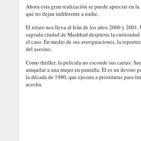
Ahora esta gran realización se puede apreciar en la
que no dejan indiferente a nadie.
El relato nos lleva al Irán de los años 2000 y 2001. 
sagrada ciudad de Mashhad despierta la curiosidad d
el caso. En medio de sus averiguaciones, la report
del asesino.
Como thriller, la película no esconde sus cartas: S
aniquilar a una mujer en pantalla. Él es un devoto pa
la década de 1980, que ejecuta a prostitutas para li
acecha.