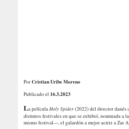
Cristian Uribe Moreno
Por
16.3.2023
Publicado el
L
a película
Holy Spider
(2022) del director danés d
distintos festivales en que se exhibió, nominada a
mismo festival—, el galardón a mejor actriz a Zar A