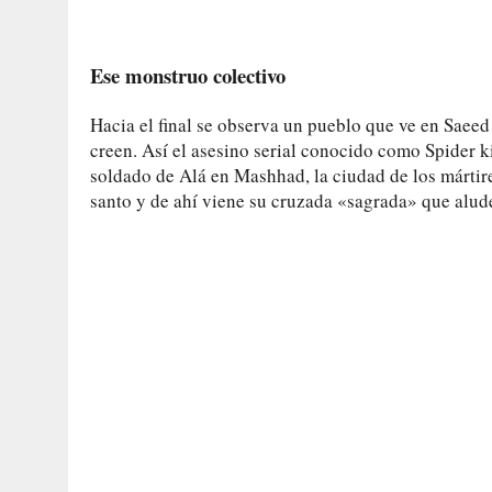
Ese monstruo colectivo
Hacia el final se observa un pueblo que ve en Saeed 
creen. Así el asesino serial conocido como Spider ki
soldado de Alá en Mashhad, la ciudad de los mártire
santo y de ahí viene su cruzada «sagrada» que alude 