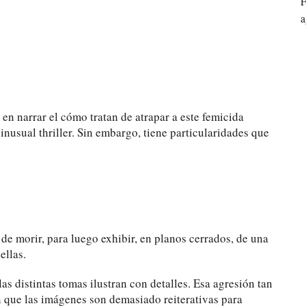
F
a
 en narrar el cómo tratan de atrapar a este femicida
 inusual thriller. Sin embargo, tiene particularidades que
 de morir, para luego exhibir, en planos cerrados, de una
ellas.
s distintas tomas ilustran con detalles. Esa agresión tan
en que las imágenes son demasiado reiterativas para