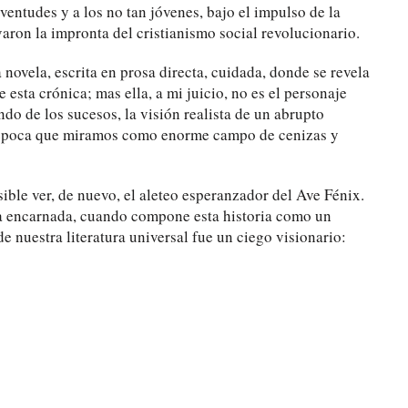
ventudes y a los no tan jóvenes, bajo el impulso de la
ron la impronta del cristianismo social revolucionario.
novela, escrita en prosa directa, cuidada, donde se revela
esta crónica; mas ella, a mi juicio, no es el personaje
ondo de los sucesos, la visión realista de un abrupto
a época que miramos como enorme campo de cenizas y
ible ver, de nuevo, el aleteo esperanzador del Ave Fénix.
za encarnada, cuando compone esta historia como un
 nuestra literatura universal fue un ciego visionario: