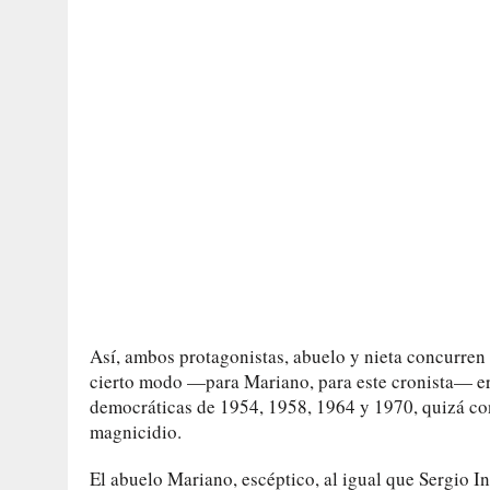
Así, ambos protagonistas, abuelo y nieta concurren 
cierto modo —para Mariano, para este cronista— era
democráticas de 1954, 1958, 1964 y 1970, quizá con 
magnicidio.
El abuelo Mariano, escéptico, al igual que Sergio 