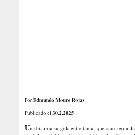
Edmundo Moure Rojas
Por
30.2.2025
Publicado el
U
na historia surgida entre tantas que ocurrieron du