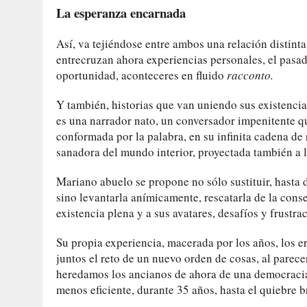
La esperanza encarnada
Así, va tejiéndose entre ambos una relación distinta
entrecruzan ahora experiencias personales, el pasad
oportunidad, aconteceres en fluido
racconto.
Y también, historias que van uniendo sus existenci
es una narrador nato, un conversador impenitente q
conformada por la palabra, en su infinita cadena de 
sanadora del mundo interior, proyectada también a l
Mariano abuelo se propone no sólo sustituir, hasta 
sino levantarla anímicamente, rescatarla de la cons
existencia plena y a sus avatares, desafíos y frustra
Su propia experiencia, macerada por los años, los er
juntos el reto de un nuevo orden de cosas, al parece
heredamos los ancianos de ahora de una democracia
menos eficiente, durante 35 años, hasta el quiebre 