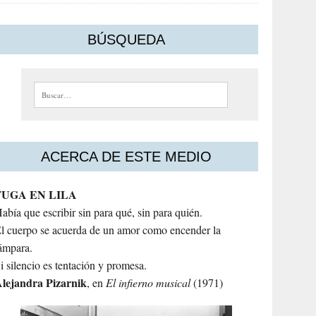
BÚSQUEDA
Buscar:
ACERCA DE ESTE MEDIO
FUGA EN LILA
abía que escribir sin para qué, sin para quién.
l cuerpo se acuerda de un amor como encender la
ámpara.
i silencio es tentación y promesa.
lejandra
Pizarnik
, en
El infierno musical
(1971)