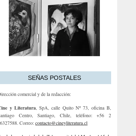
SEÑAS POSTALES
irección comercial y de la redacción:
ine y Literatura
, SpA, calle Quito Nº 73, oficina B,
antiago Centro, Santiago, Chile, teléfono: +56 2
6327588. Correo:
contacto@cineyliteratura.cl