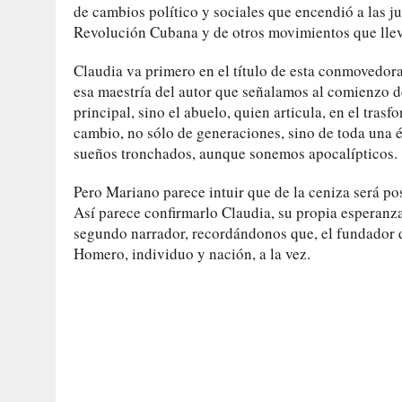
de cambios político y sociales que encendió a las ju
Revolución Cubana y de otros movimientos que lleva
Claudia va primero en el título de esta conmovedora 
esa maestría del autor que señalamos al comienzo de 
principal, sino el abuelo, quien articula, en el trasf
cambio, no sólo de generaciones, sino de toda un
sueños tronchados, aunque sonemos apocalípticos.
Pero Mariano parece intuir que de la ceniza será pos
Así parece confirmarlo Claudia, su propia esperan
segundo narrador, recordándonos que, el fundador de
Homero, individuo y nación, a la vez.