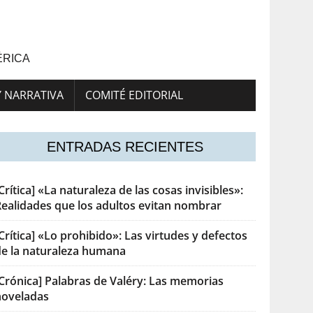
ÉRICA
Y NARRATIVA
COMITÉ EDITORIAL
ENTRADAS RECIENTES
Crítica] «La naturaleza de las cosas invisibles»:
Realidades que los adultos evitan nombrar
Crítica] «Lo prohibido»: Las virtudes y defectos
de la naturaleza humana
[Crónica] Palabras de Valéry: Las memorias
noveladas