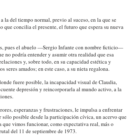
 a la del tiempo normal, previo al suceso, en la que se
o que concilia el presente, el futuro que espera su nueva
as, pues el abuelo —Sergio Infante con nombre ficticio—
ue no podría entender y asumir otra realidad que esa
relaciones y, sobre todo, en su capacidad estética y
os seres amados; en este caso, a su nieta regalona.
donde fuere posible, la incapacidad visual de Claudia,
ecuente depresión y reincorporarla al mundo activo, a la
ciones.
rores, esperanzas y frustraciones, le impulsa a enfrentar
r sólo posible desde la participación cívica, un acervo que
 que vimos funcionar, como expectativa real, más o
brutal del 11 de septiembre de 1973.