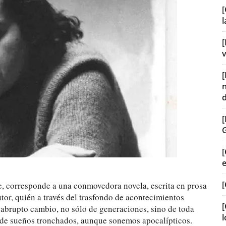
[
[
v
[
[
te, corresponde a una conmovedora novela, escrita en prosa
utor, quién a través del trasfondo de acontecimientos
[
n abrupto cambio, no sólo de generaciones, sino de toda
l
 de sueños tronchados, aunque sonemos apocalípticos.