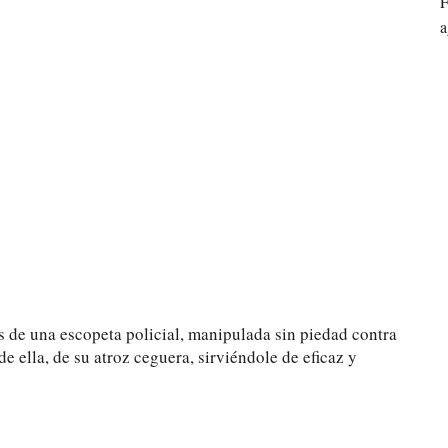
F
a
 de una escopeta policial, manipulada sin piedad contra
 ella, de su atroz ceguera, sirviéndole de eficaz y