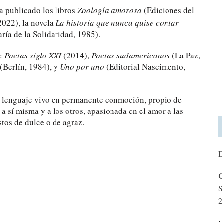
a publicado los libros
Zoología amorosa
(Ediciones del
2022), la novela
La historia que nunca quise contar
ría de la Solidaridad, 1985).
:
Poetas siglo XXI
(2014),
Poetas sudamericanos
(La Paz,
(Berlín, 1984), y
Uno por uno
(Editorial Nascimento,
un lenguaje vivo en permanente conmoción, propio de
 a sí misma y a los otros, apasionada en el amor a las
stos de dulce o de agraz.
D
C
S
2