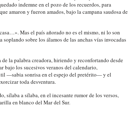
a quedado indemne en el pozo de los recuerdos, para
s que amaron y fueron amados, bajo la campana saudosa de
 casa…». Mas el país añorado no es el mismo, ni lo son
ora soplando sobre los álamos de las anchas vías invocadas
a de la palabra creadora, hiriendo y reconfortando desde
ar bajo los sucesivos veranos del calendario,
il —sabia sonrisa en el espejo del pretérito— y el
xorcizar toda desventura.
o, sílaba a sílaba, en el incesante rumor de los versos,
arilla en blanco del Mar del Sur.