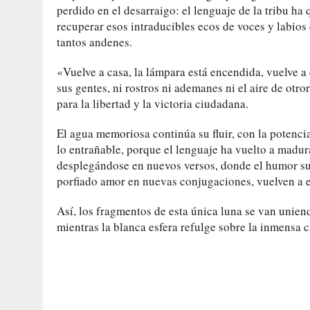
perdido en el desarraigo: el lenguaje de la tribu h
recuperar esos intraducibles ecos de voces y labio
tantos andenes.
«Vuelve a casa, la lámpara está encendida, vuelve a
sus gentes, ni rostros ni ademanes ni el aire de otr
para la libertad y la victoria ciudadana.
El agua memoriosa continúa su fluir, con la potenci
lo entrañable, porque el lenguaje ha vuelto a madur
desplegándose en nuevos versos, donde el humor sut
porfiado amor en nuevas conjugaciones, vuelven a e
Así, los fragmentos de esta única luna se van uniend
mientras la blanca esfera refulge sobre la inmensa c