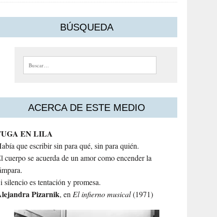
BÚSQUEDA
Buscar:
ACERCA DE ESTE MEDIO
FUGA EN LILA
abía que escribir sin para qué, sin para quién.
l cuerpo se acuerda de un amor como encender la
ámpara.
i silencio es tentación y promesa.
lejandra
Pizarnik
, en
El infierno musical
(1971)