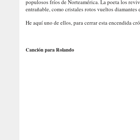
populosos fríos de Norteamérica. La poeta los revive
entrañable, como cristales rotos vueltos diamantes e
He aquí uno de ellos, para cerrar esta encendida cró
Canción para Rolando