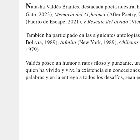
N
atasha Valdés Brantes, destacada poeta nuestra, h
Gato, 2023),
Memoria del Alzheimer
(After Poetry, 
(Puerto de Escape, 2021), y
Rescate del olvido
(Vica
También ha participado en las siguientes antologías
Bolivia, 1989),
Infinita
(New York, 1989),
Chilenas
1979).
Valdés posee un humor a ratos filoso y punzante, 
quien ha vivido y vive la existencia sin concesiones
palabras y en la entrega a todos los desafíos, sean e