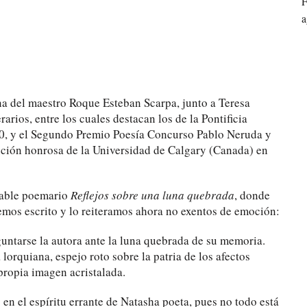
F
a
na del maestro Roque Esteban Scarpa, junto a Teresa
rarios, entre los cuales destacan los de la Pontificia
80, y el Segundo Premio Poesía Concurso Pablo Neruda y
ción honrosa de la Universidad de Calgary (Canada) en
otable poemario
Reflejos sobre una luna quebrada
, donde
emos escrito y lo reiteramos ahora no exentos de emoción:
untarse la autora ante la luna quebrada de su memoria.
lorquiana, espejo roto sobre la patria de los afectos
propia imagen acristalada.
en el espíritu errante de Natasha poeta, pues no todo está