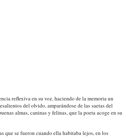
encia reflexiva en su voz, haciendo de la memoria un
esalientos del olvido, amparándose de las saetas del
 buenas almas, caninas y felinas, que la poeta acoge en su
s que se fueron cuando ella habitaba lejos, en los