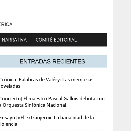
ÉRICA
Y NARRATIVA
COMITÉ EDITORIAL
ENTRADAS RECIENTES
[Crónica] Palabras de Valéry: Las memorias
noveladas
Concierto] El maestro Pascal Gallois debuta con
la Orquesta Sinfónica Nacional
Ensayo] «El extranjero»: La banalidad de la
iolencia