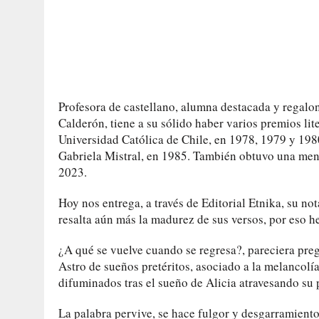
Profesora de castellano, alumna destacada y regalo
Calderón, tiene a su sólido haber varios premios lite
Universidad Católica de Chile, en 1978, 1979 y 19
Gabriela Mistral, en 1985. También obtuvo una men
2023.
Hoy nos entrega, a través de Editorial Etnika, su n
resalta aún más la madurez de sus versos, por eso h
¿A qué se vuelve cuando se regresa?, pareciera preg
Astro de sueños pretéritos, asociado a la melancolía 
difuminados tras el sueño de Alicia atravesando su 
La palabra pervive, se hace fulgor y desgarramiento 