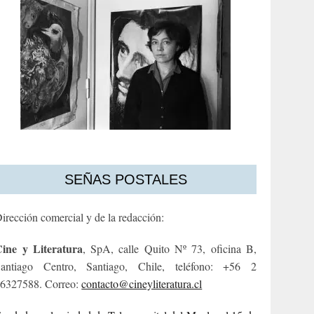
SEÑAS POSTALES
irección comercial y de la redacción:
ine y Literatura
, SpA, calle Quito Nº 73, oficina B,
antiago Centro, Santiago, Chile, teléfono: +56 2
6327588. Correo:
contacto@cineyliteratura.cl