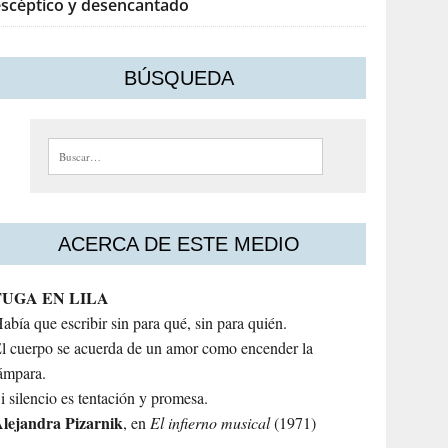
escéptico y desencantado
BÚSQUEDA
Buscar:
ACERCA DE ESTE MEDIO
FUGA EN LILA
abía que escribir sin para qué, sin para quién.
l cuerpo se acuerda de un amor como encender la
ámpara.
i silencio es tentación y promesa.
lejandra
Pizarnik
, en
El infierno musical
(1971)