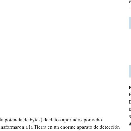
H
E
l
S
ta potencia de bytes) de datos aportados por ocho
A
ansformaron a la Tierra en un enorme aparato de detección