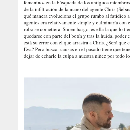
femenino- en la búsqueda de los antiguos miembros 
de la infiltración de la mano del agente Chris (Seb
qué manera evoluciona el grupo rumbo al fatídico as
agentes era relativamente simple y culminaría con e
robo se cometiera. Sin embargo, es ella la que lo ti
quedarse con parte del botín y tras la huida, poder
está su error con el que arrastra a Chris. ¿Será que
Eva? Pero buscar causas en el pasado tiene que ten
dejar de echarle la culpa a nuestra niñez por todo 