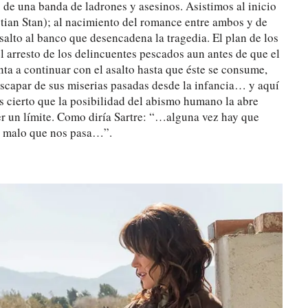
de una banda de ladrones y asesinos. Asistimos al inicio
astian Stan); al nacimiento del romance entre ambos y de
alto al banco que desencadena la tragedia. El plan de los
l arresto de los delincuentes pescados aun antes de que el
enta a continuar con el asalto hasta que éste se consume,
 escapar de sus miserias pasadas desde la infancia… y aquí
 es cierto que la posibilidad del abismo humano la abre
er un límite. Como diría Sartre: “…alguna vez hay que
lo malo que nos pasa…”.