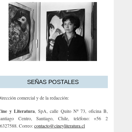
SEÑAS POSTALES
irección comercial y de la redacción:
ine y Literatura
, SpA, calle Quito Nº 73, oficina B,
antiago Centro, Santiago, Chile, teléfono: +56 2
6327588. Correo:
contacto@cineyliteratura.cl