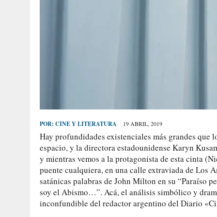
POR:
CINE Y LITERATURA
19 ABRIL, 2019
Hay profundidades existenciales más grandes que lo
espacio, y la directora estadounidense Karyn Kusam
y mientras vemos a la protagonista de esta cinta (
puente cualquiera, en una calle extraviada de Los A
satánicas palabras de John Milton en su “Paraíso pe
soy el Abismo…”. Acá, el análisis simbólico y dramát
inconfundible del redactor argentino del Diario «Ci