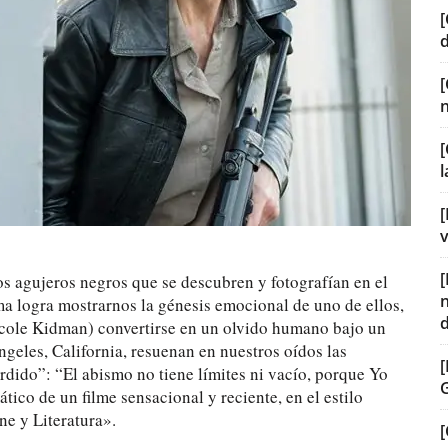
[
[
[
v
s agujeros negros que se descubren y fotografían en el
a logra mostrarnos la génesis emocional de uno de ellos,
Nicole Kidman) convertirse en un olvido humano bajo un
ngeles, California, resuenan en nuestros oídos las
rdido”: “El abismo no tiene límites ni vacío, porque Yo
ico de un filme sensacional y reciente, en el estilo
ne y Literatura».
[