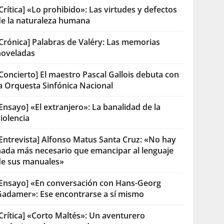
Crítica] «Lo prohibido»: Las virtudes y defectos
de la naturaleza humana
[Crónica] Palabras de Valéry: Las memorias
noveladas
Concierto] El maestro Pascal Gallois debuta con
la Orquesta Sinfónica Nacional
Ensayo] «El extranjero»: La banalidad de la
iolencia
[Entrevista] Alfonso Matus Santa Cruz: «No hay
nada más necesario que emancipar al lenguaje
de sus manuales»
[Ensayo] «En conversación con Hans-Georg
Gadamer»: Ese encontrarse a sí mismo
Crítica] «Corto Maltés»: Un aventurero