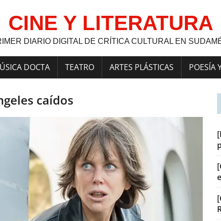
CINE Y LITERATURA
RIMER DIARIO DIGITAL DE CRÍTICA CULTURAL EN SUDAM
ÚSICA DOCTA
TEATRO
ARTES PLÁSTICAS
POESÍA 
ngeles caídos
[
[
[