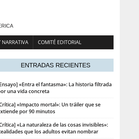
ÉRICA
Y NARRATIVA
COMITÉ EDITORIAL
ENTRADAS RECIENTES
Ensayo] «Entra el fantasma»: La historia filtrada
por una vida concreta
Crítica] «Impacto mortal»: Un tráiler que se
extiende por 90 minutos
Crítica] «La naturaleza de las cosas invisibles»:
Realidades que los adultos evitan nombrar