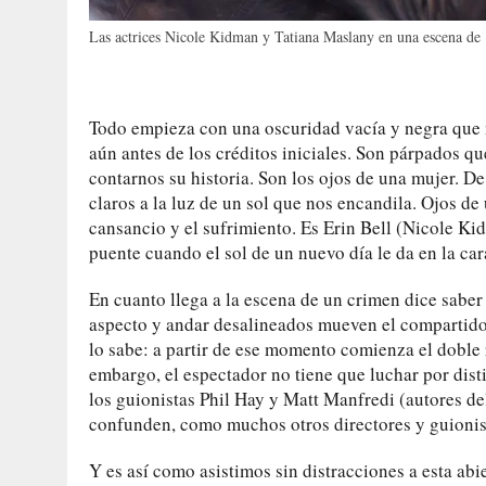
Las actrices Nicole Kidman y Tatiana Maslany en una escena de
Todo empieza con una oscuridad vacía y negra que n
aún antes de los créditos iniciales. Son párpados q
contarnos su historia. Son los ojos de una mujer. D
claros a la luz de un sol que nos encandila. Ojos de
cansancio y el sufrimiento. Es Erin Bell (Nicole Ki
puente cuando el sol de un nuevo día le da en la cara
En cuanto llega a la escena de un crimen dice saber 
aspecto y andar desalineados mueven el compartido
lo sabe: a partir de ese momento comienza el doble re
embargo, el espectador no tiene que luchar por dis
los guionistas Phil Hay y Matt Manfredi (autores d
confunden, como muchos otros directores y guionis
Y es así como asistimos sin distracciones a esta ab