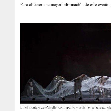
Para obtener una mayor información de este evento,
En el montaje de «Giselle, contrapunto y revisita» se agregan e