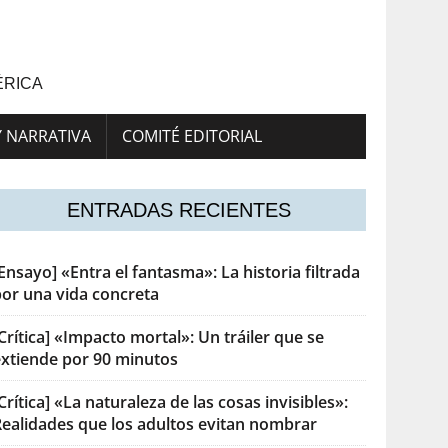
ÉRICA
Y NARRATIVA
COMITÉ EDITORIAL
ENTRADAS RECIENTES
Ensayo] «Entra el fantasma»: La historia filtrada
por una vida concreta
Crítica] «Impacto mortal»: Un tráiler que se
extiende por 90 minutos
Crítica] «La naturaleza de las cosas invisibles»:
Realidades que los adultos evitan nombrar