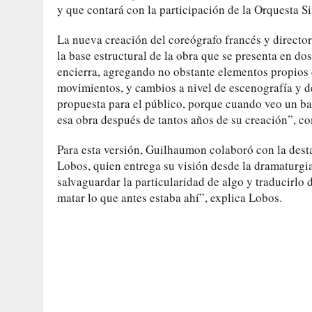
y que contará con la participación de la Orquesta S
La nueva creación del coreógrafo francés y directo
la base estructural de la obra que se presenta en do
encierra, agregando no obstante elementos propios 
movimientos, y cambios a nivel de escenografía y d
propuesta para el público, porque cuando veo un bal
esa obra después de tantos años de su creación”, c
Para esta versión, Guilhaumon colaboró con la destac
Lobos, quien entrega su visión desde la dramaturgi
salvaguardar la particularidad de algo y traducirlo
matar lo que antes estaba ahí”, explica Lobos.