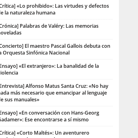
Crítica] «Lo prohibido»: Las virtudes y defectos
de la naturaleza humana
[Crónica] Palabras de Valéry: Las memorias
noveladas
Concierto] El maestro Pascal Gallois debuta con
la Orquesta Sinfónica Nacional
Ensayo] «El extranjero»: La banalidad de la
iolencia
[Entrevista] Alfonso Matus Santa Cruz: «No hay
nada más necesario que emancipar al lenguaje
de sus manuales»
[Ensayo] «En conversación con Hans-Georg
Gadamer»: Ese encontrarse a sí mismo
Crítica] «Corto Maltés»: Un aventurero