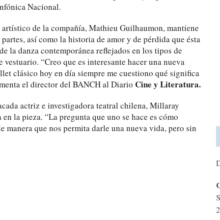
infónica Nacional.
r artístico de la compañía, Mathieu Guilhaumon, mantiene
s partes, así como la historia de amor y de pérdida que ésta
de la danza contemporánea reflejados en los tipos de
e vestuario. “Creo que es interesante hacer una nueva
let clásico hoy en día siempre me cuestiono qué significa
Cine y Literatura.
omenta el director del BANCH al Diario
ada actriz e investigadora teatral chilena, Millaray
a en la pieza. “La pregunta que uno se hace es cómo
 de manera que nos permita darle una nueva vida, pero sin
D
C
S
2