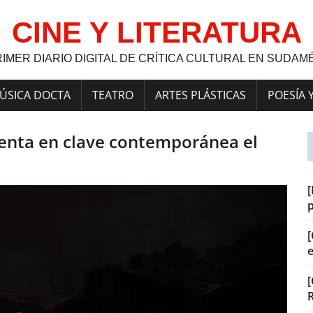
CINE Y LITERATURA
RIMER DIARIO DIGITAL DE CRÍTICA CULTURAL EN SUDAM
ÚSICA DOCTA
TEATRO
ARTES PLÁSTICAS
POESÍA 
nventa en clave contemporánea el
[
[
[