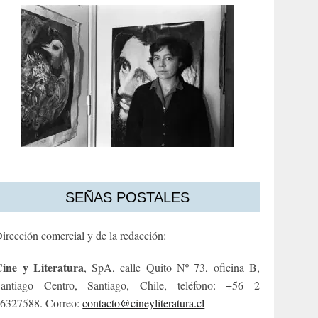
SEÑAS POSTALES
irección comercial y de la redacción:
ine y Literatura
, SpA, calle Quito Nº 73, oficina B,
antiago Centro, Santiago, Chile, teléfono: +56 2
6327588. Correo:
contacto@cineyliteratura.cl