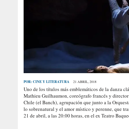
POR:
CINE Y LITERATURA
21 ABRIL, 2018
Uno de los títulos más emblemáticos de la danza cl
Mathieu Guilhaumon, coreógrafo francés y director 
Chile (el Banch), agrupación que junto a la Orquesta
lo sobrenatural y el amor místico y perenne, que tr
21 de abril, a las 20:00 horas, en el ex Teatro Baqu