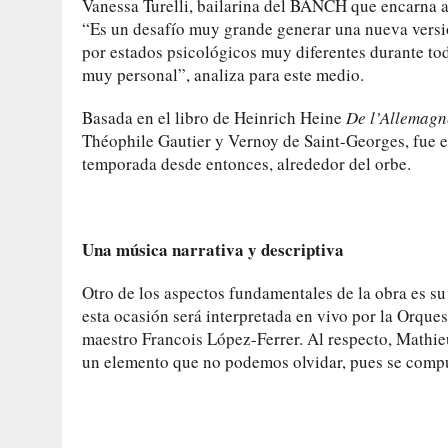
Vanessa Turelli, bailarina del BANCH que encarna a G
“Es un desafío muy grande generar una nueva versió
por estados psicológicos muy diferentes durante tod
muy personal”, analiza para este medio.
Basada en el libro de Heinrich Heine
De l’Allemagn
Théophile Gautier y Vernoy de Saint-Georges, fue e
temporada desde entonces, alrededor del orbe.
Una música narrativa y descriptiva
Otro de los aspectos fundamentales de la obra es s
esta ocasión será interpretada en vivo por la Orques
maestro Francois López-Ferrer. Al respecto, Mathi
un elemento que no podemos olvidar, pues se compus