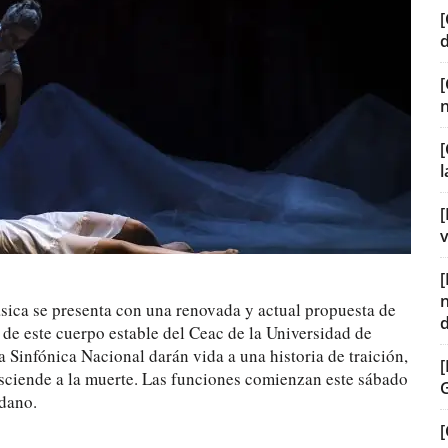
[
[
[
v
ásica se presenta con una renovada y actual propuesta de
de este cuerpo estable del Ceac de la Universidad de
 Sinfónica Nacional darán vida a una historia de traición,
asciende a la muerte. Las funciones comienzan este sábado
edano.
[