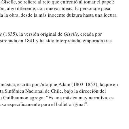
iselle, se refiere al reto que enfrentó al tomar el papel:
n, algo diferente, con nuevas ideas. El personaje pasa
a la obra, desde la más inocente dulzura hasta una locura
e
(1835), la versión original de
Giselle
, creada por
strenada en 1841 y ha sido interpretada temporada tras
u música, escrita por Adolphe Adam (1803-1853), la que en
ta Sinfónica Nacional de Chile, bajo la dirección del
eu Guilhaumon agrega: “Es una música muy narrativa, es
o específicamente para el ballet original”.