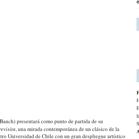
H
E
l
 (Banch) presentará como punto de partida de su
S
revisita
, una mirada contemporánea de un clásico de la
A
eatro Universidad de Chile con un gran despliegue artístico