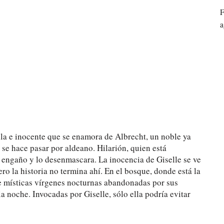
F
a
bella e inocente que se enamora de Albrecht, un noble ya
se hace pasar por aldeano. Hilarión, quien está
engaño y lo desenmascara. La inocencia de Giselle se ve
ero la historia no termina ahí. En el bosque, donde está la
de místicas vírgenes nocturnas abandonadas por sus
 noche. Invocadas por Giselle, sólo ella podría evitar