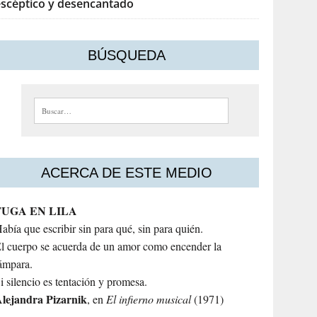
escéptico y desencantado
BÚSQUEDA
Buscar:
ACERCA DE ESTE MEDIO
FUGA EN LILA
abía que escribir sin para qué, sin para quién.
l cuerpo se acuerda de un amor como encender la
ámpara.
i silencio es tentación y promesa.
lejandra
Pizarnik
, en
El infierno musical
(1971)