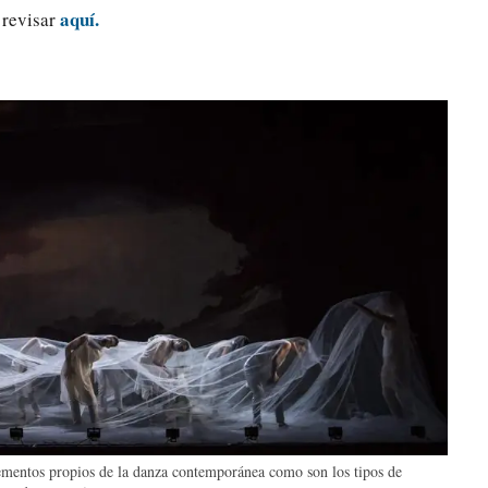
aquí.
 revisar
lementos propios de la danza contemporánea como son los tipos de