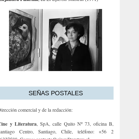
SEÑAS POSTALES
irección comercial y de la redacción:
ine y Literatura
, SpA, calle Quito Nº 73, oficina B,
antiago Centro, Santiago, Chile, teléfono: +56 2