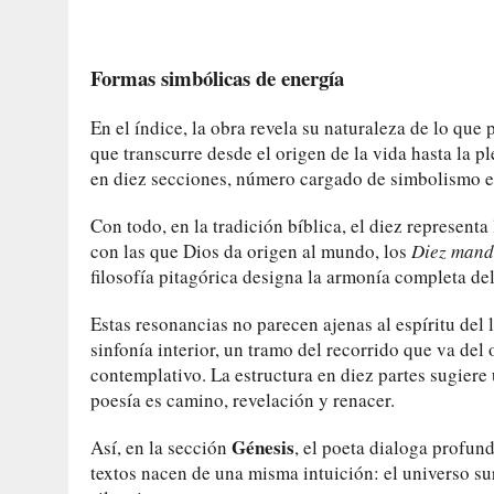
Formas simbólicas de energía
En el índice, la obra revela su naturaleza de lo qu
que transcurre desde el origen de la vida hasta la pl
en diez secciones, número cargado de simbolismo es
Con todo, en la tradición bíblica, el diez represent
con las que Dios da origen al mundo, los
Diez mand
filosofía pitagórica designa la armonía completa d
Estas resonancias no parecen ajenas al espíritu de
sinfonía interior, un tramo del recorrido que va del o
contemplativo. La estructura en diez partes sugiere 
poesía es camino, revelación y renacer.
Génesis
Así, en la sección
, el poeta dialoga profu
textos nacen de una misma intuición: el universo su