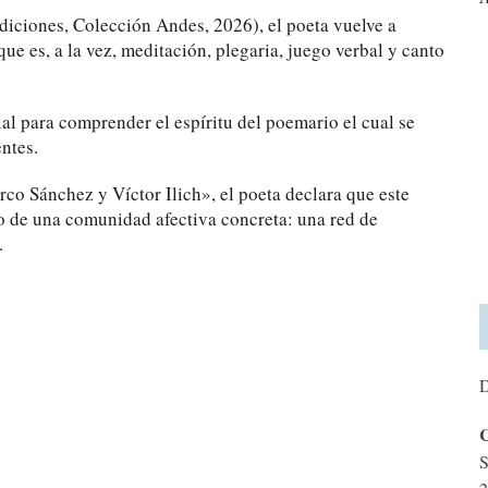
iciones, Colección Andes, 2026), el poeta vuelve a
e es, a la vez, meditación, plegaria, juego verbal y canto
ial para comprender el espíritu del poemario el cual se
ntes.
co Sánchez y Víctor Ilich», el poeta declara que este
ino de una comunidad afectiva concreta: una red de
.
D
C
S