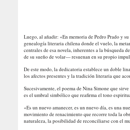
Luego, al añadir: «En memoria de Pedro Prado y su e
genealogía literaria chilena donde el vuelo, la me
centrales de esa novela, inherentes a la búsqueda de
de su sueño de volar— resuenan en su propio impul
De este modo, la dedicatoria establece un doble lina
los afectos presentes y la tradición literaria que ac
Sucesivamente, el poema de Nina Simone que sirve d
es el umbral simbólico que reafirma el tono espiritua
«Es un nuevo amanecer, es un nuevo día, es una nuev
movimiento de renacimiento que recorre toda la obr
naturaleza, la posibilidad de reconciliarse con el m