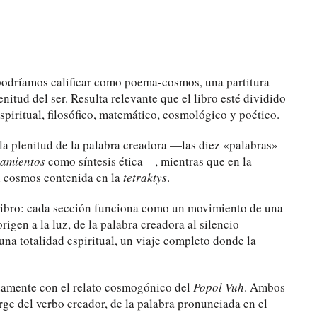
e podríamos calificar como poema-cosmos, una partitura
enitud del ser. Resulta relevante que el libro esté dividido
piritual, filosófico, matemático, cosmológico y poético.
a la plenitud de la palabra creadora —las diez «palabras»
amientos
como síntesis ética—, mientras que en la
el cosmos contenida en la
tetraktys
.
l libro: cada sección funciona como un movimiento de una
rigen a la luz, de la palabra creadora al silencio
una totalidad espiritual, un viaje completo donde la
ndamente con el relato cosmogónico del
Popol Vuh
. Ambos
rge del verbo creador, de la palabra pronunciada en el