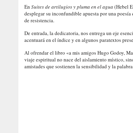
En
Suites de artilugios y pluma en el agua
(Hebel Ed
desplegar su inconfundible apuesta por una poesía qu
de resistencia.
De entrada, la dedicatoria, nos entrega un eje esenc
acentuará en el índice y en algunos paratextos prese
Al ofrendar el libro «a mis amigos Hugo Godoy, Mar
viaje espiritual no nace del aislamiento místico, s
amistades que sostienen la sensibilidad y la palabra