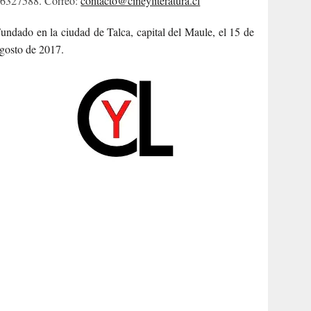
6327588. Correo:
contacto@cineyliteratura.cl
undado en la ciudad de Talca, capital del Maule, el 15 de
gosto de 2017.