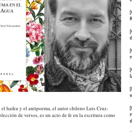
[
[
[
[
v
 el haiku y el antipoema, el autor chileno Luis Cruz-
lección de versos, es un acto de fe en la escritura como