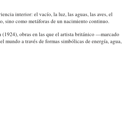
ncia interior: el vacío, la luz, las aguas, las aves, el
o, sino como metáforas de un nacimiento continuo.
h (1924), obras en las que el artista británico —marcado
el mundo a través de formas simbólicas de energía, agua,