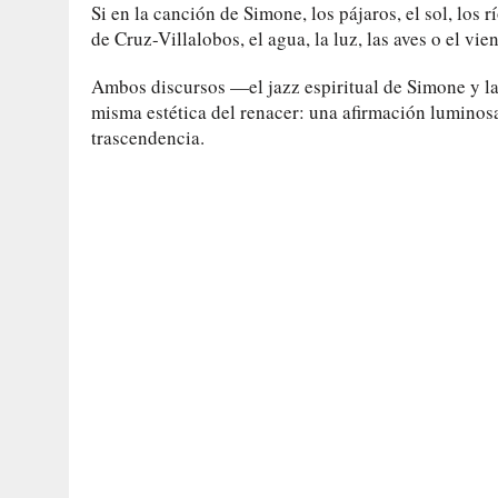
Si en la canción de Simone, los pájaros, el sol, los 
de Cruz-Villalobos, el agua, la luz, las aves o el vi
Ambos discursos —el jazz espiritual de Simone y l
misma estética del renacer: una afirmación luminosa
trascendencia.