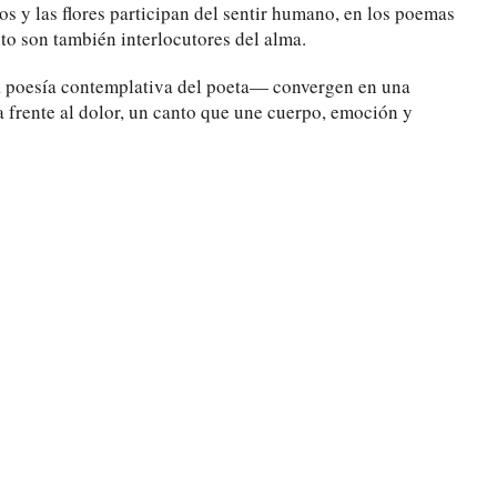
ríos y las flores participan del sentir humano, en los poemas
ento son también interlocutores del alma.
a poesía contemplativa del poeta— convergen en una
 frente al dolor, un canto que une cuerpo, emoción y