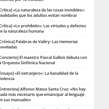
Crítica] «La naturaleza de las cosas invisibles»:
Realidades que los adultos evitan nombrar
Crítica] «Lo prohibido»: Las virtudes y defectos
de la naturaleza humana
[Crónica] Palabras de Valéry: Las memorias
noveladas
Concierto] El maestro Pascal Gallois debuta con
la Orquesta Sinfónica Nacional
Ensayo] «El extranjero»: La banalidad de la
iolencia
[Entrevista] Alfonso Matus Santa Cruz: «No hay
nada más necesario que emancipar al lenguaje
de sus manuales»