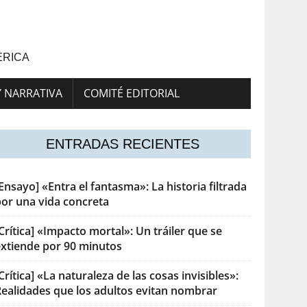
ÉRICA
Y NARRATIVA
COMITÉ EDITORIAL
ENTRADAS RECIENTES
Ensayo] «Entra el fantasma»: La historia filtrada
por una vida concreta
Crítica] «Impacto mortal»: Un tráiler que se
extiende por 90 minutos
Crítica] «La naturaleza de las cosas invisibles»:
Realidades que los adultos evitan nombrar