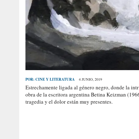
POR:
CINE Y LITERATURA
4 JUNIO, 2019
Estrechamente ligada al género negro, donde la int
obra de la escritora argentina Betina Keizman (1966
tragedia y el dolor están muy presentes.