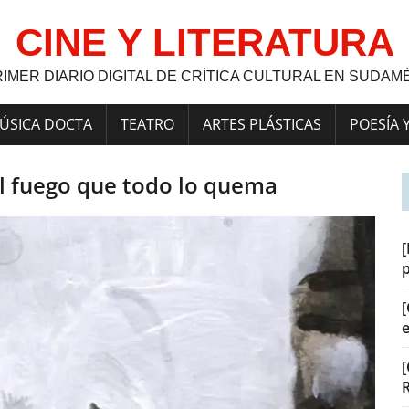
CINE Y LITERATURA
RIMER DIARIO DIGITAL DE CRÍTICA CULTURAL EN SUDAM
ÚSICA DOCTA
TEATRO
ARTES PLÁSTICAS
POESÍA 
El fuego que todo lo quema
[
[
[