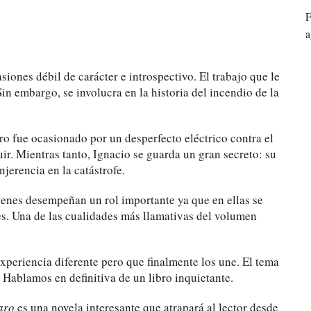
F
a
siones débil de carácter e introspectivo. El trabajo que le
Sin embargo, se involucra en la historia del incendio de la
ro fue ocasionado por un desperfecto eléctrico contra el
r. Mientras tanto, Ignacio se guarda un gran secreto: su
njerencia en la catástrofe.
ágenes desempeñan un rol importante ya que en ellas se
es. Una de las cualidades más llamativas del volumen
experiencia diferente pero que finalmente los une. El tema
. Hablamos en definitiva de un libro inquietante.
aro
es una novela interesante que atrapará al lector desde