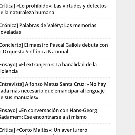
Crítica] «Lo prohibido»: Las virtudes y defectos
de la naturaleza humana
[Crónica] Palabras de Valéry: Las memorias
noveladas
Concierto] El maestro Pascal Gallois debuta con
la Orquesta Sinfónica Nacional
Ensayo] «El extranjero»: La banalidad de la
iolencia
[Entrevista] Alfonso Matus Santa Cruz: «No hay
nada más necesario que emancipar al lenguaje
de sus manuales»
[Ensayo] «En conversación con Hans-Georg
Gadamer»: Ese encontrarse a sí mismo
Crítica] «Corto Maltés»: Un aventurero