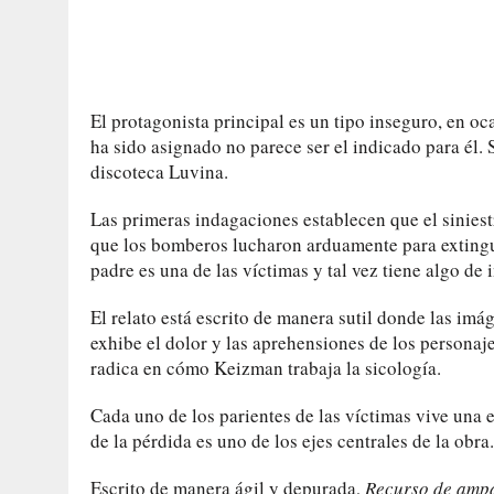
El protagonista principal es un tipo inseguro, en oca
ha sido asignado no parece ser el indicado para él. 
discoteca Luvina.
Las primeras indagaciones establecen que el siniest
que los bomberos lucharon arduamente para extingui
padre es una de las víctimas y tal vez tiene algo de i
El relato está escrito de manera sutil donde las im
exhibe el dolor y las aprehensiones de los personaj
radica en cómo Keizman trabaja la sicología.
Cada uno de los parientes de las víctimas vive una 
de la pérdida es uno de los ejes centrales de la obra
Escrito de manera ágil y depurada,
Recurso de amp