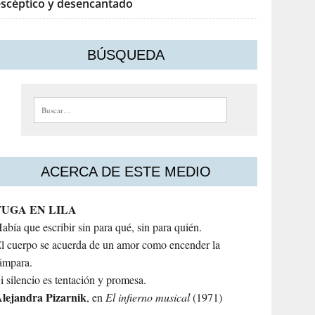
escéptico y desencantado
BÚSQUEDA
Buscar:
ACERCA DE ESTE MEDIO
FUGA EN LILA
abía que escribir sin para qué, sin para quién.
l cuerpo se acuerda de un amor como encender la
ámpara.
i silencio es tentación y promesa.
lejandra
Pizarnik
, en
El infierno musical
(1971)