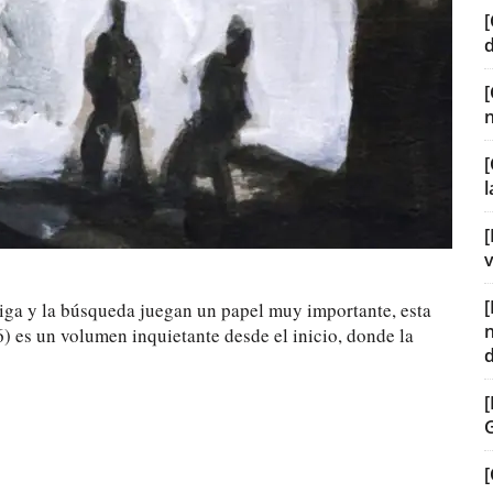
[
[
[
v
riga y la búsqueda juegan un papel muy importante, esta
) es un volumen inquietante desde el inicio, donde la
[