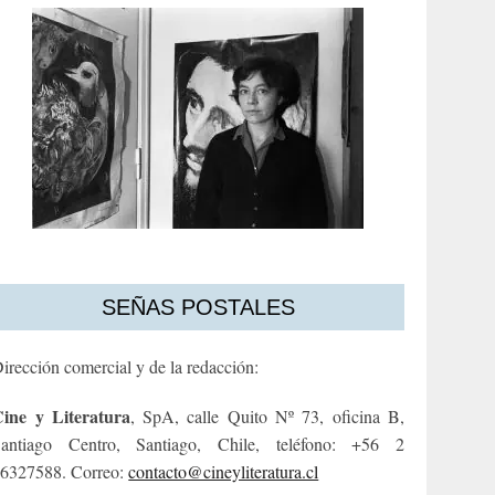
SEÑAS POSTALES
irección comercial y de la redacción:
ine y Literatura
, SpA, calle Quito Nº 73, oficina B,
antiago Centro, Santiago, Chile, teléfono: +56 2
6327588. Correo:
contacto@cineyliteratura.cl