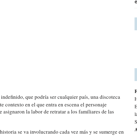
indefinido, que podría ser cualquier país, una discoteca
H
te contexto en el que entra en escena el personaje
E
e asignaron la labor de retratar a los familiares de las
l
S
A
 historia se va involucrando cada vez más y se sumerge en