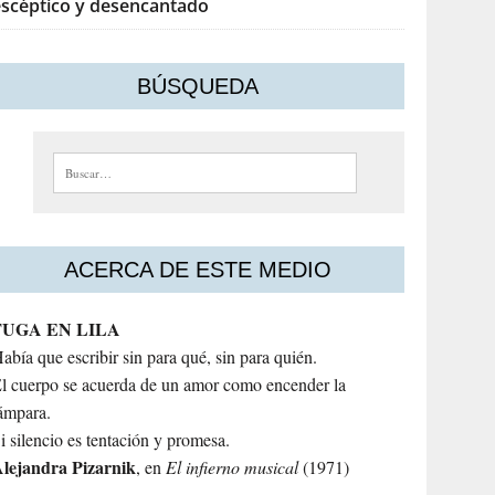
escéptico y desencantado
BÚSQUEDA
Buscar:
ACERCA DE ESTE MEDIO
FUGA EN LILA
abía que escribir sin para qué, sin para quién.
l cuerpo se acuerda de un amor como encender la
ámpara.
i silencio es tentación y promesa.
lejandra
Pizarnik
, en
El infierno musical
(1971)