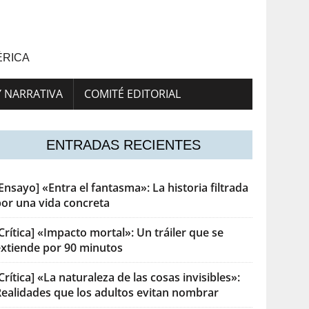
ÉRICA
Y NARRATIVA
COMITÉ EDITORIAL
ENTRADAS RECIENTES
Ensayo] «Entra el fantasma»: La historia filtrada
por una vida concreta
Crítica] «Impacto mortal»: Un tráiler que se
extiende por 90 minutos
Crítica] «La naturaleza de las cosas invisibles»:
Realidades que los adultos evitan nombrar