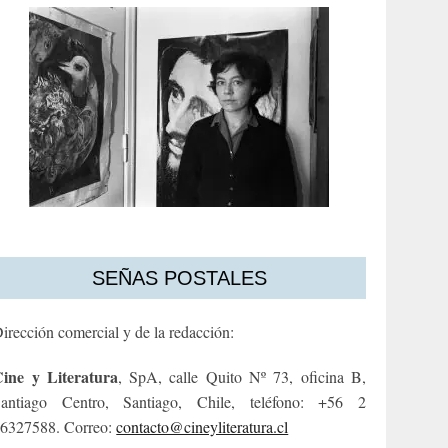
SEÑAS POSTALES
irección comercial y de la redacción:
ine y Literatura
, SpA, calle Quito Nº 73, oficina B,
antiago Centro, Santiago, Chile, teléfono: +56 2
6327588. Correo:
contacto@cineyliteratura.cl