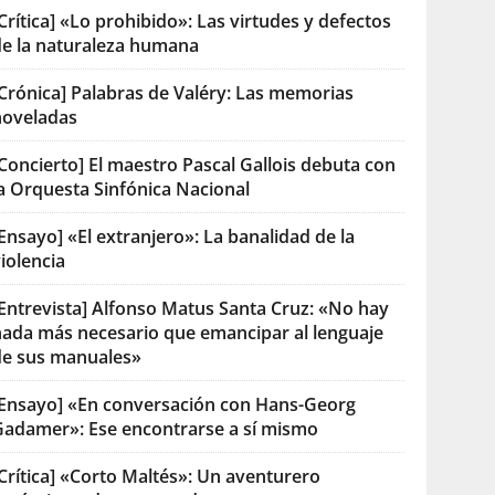
Crítica] «Lo prohibido»: Las virtudes y defectos
de la naturaleza humana
[Crónica] Palabras de Valéry: Las memorias
noveladas
Concierto] El maestro Pascal Gallois debuta con
la Orquesta Sinfónica Nacional
Ensayo] «El extranjero»: La banalidad de la
iolencia
[Entrevista] Alfonso Matus Santa Cruz: «No hay
nada más necesario que emancipar al lenguaje
de sus manuales»
[Ensayo] «En conversación con Hans-Georg
Gadamer»: Ese encontrarse a sí mismo
Crítica] «Corto Maltés»: Un aventurero