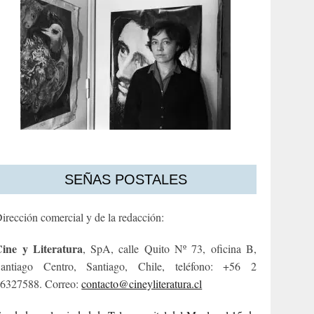
SEÑAS POSTALES
irección comercial y de la redacción:
ine y Literatura
, SpA, calle Quito Nº 73, oficina B,
antiago Centro, Santiago, Chile, teléfono: +56 2
6327588. Correo:
contacto@cineyliteratura.cl