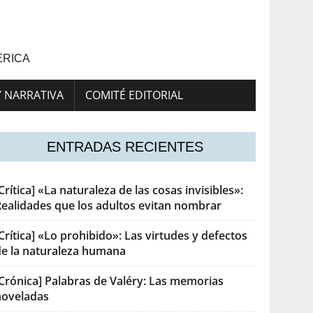
ÉRICA
Y NARRATIVA
COMITÉ EDITORIAL
ENTRADAS RECIENTES
Crítica] «La naturaleza de las cosas invisibles»:
Realidades que los adultos evitan nombrar
Crítica] «Lo prohibido»: Las virtudes y defectos
de la naturaleza humana
[Crónica] Palabras de Valéry: Las memorias
noveladas