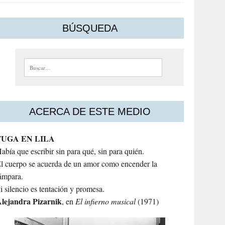
BÚSQUEDA
Buscar:
ACERCA DE ESTE MEDIO
FUGA EN LILA
abía que escribir sin para qué, sin para quién.
l cuerpo se acuerda de un amor como encender la
ámpara.
i silencio es tentación y promesa.
lejandra
Pizarnik
, en
El infierno musical
(1971)