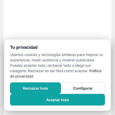
»
:
L
a
m
e
m
o
r
Tu privacidad
i
Usamos cookies y tecnologías similares para mejorar tu
a
experiencia, medir audiencia y mostrar publicidad.
d
Puedes aceptar todo, rechazar todo o elegir por
e
categoría. Rechazar es tan fácil como aceptar.
Política
l
de privacidad
o
s
Rechazar todo
Configurar
c
u
Aceptar todo
e
r
p