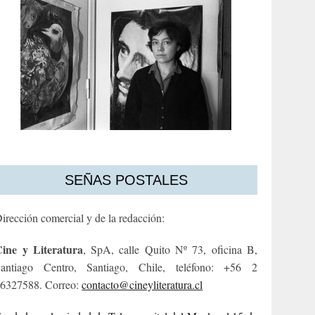
SEÑAS POSTALES
irección comercial y de la redacción:
ine y Literatura
, SpA, calle Quito Nº 73, oficina B,
antiago Centro, Santiago, Chile, teléfono: +56 2
6327588. Correo:
contacto@cineyliteratura.cl