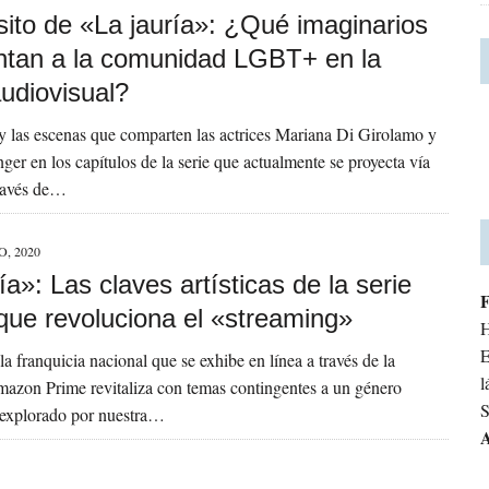
sito de «La jauría»: ¿Qué imaginarios
ntan a la comunidad LGBT+ en la
audiovisual?
y las escenas que comparten las actrices Mariana Di Girolamo y
ger en los capítulos de la serie que actualmente se proyecta vía
través de…
O, 2020
ía»: Las claves artísticas de la serie
 que revoluciona el «streaming»
H
E
la franquicia nacional que se exhibe en línea a través de la
l
azon Prime revitaliza con temas contingentes a un género
S
 explorado por nuestra…
A