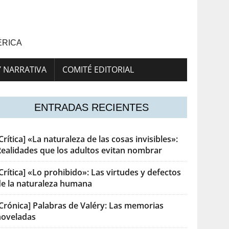
ÉRICA
Y NARRATIVA
COMITÉ EDITORIAL
ENTRADAS RECIENTES
Crítica] «La naturaleza de las cosas invisibles»:
Realidades que los adultos evitan nombrar
Crítica] «Lo prohibido»: Las virtudes y defectos
de la naturaleza humana
[Crónica] Palabras de Valéry: Las memorias
noveladas