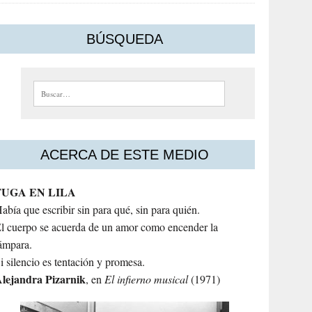
BÚSQUEDA
Buscar:
ACERCA DE ESTE MEDIO
FUGA EN LILA
abía que escribir sin para qué, sin para quién.
l cuerpo se acuerda de un amor como encender la
ámpara.
i silencio es tentación y promesa.
lejandra
Pizarnik
, en
El infierno musical
(1971)