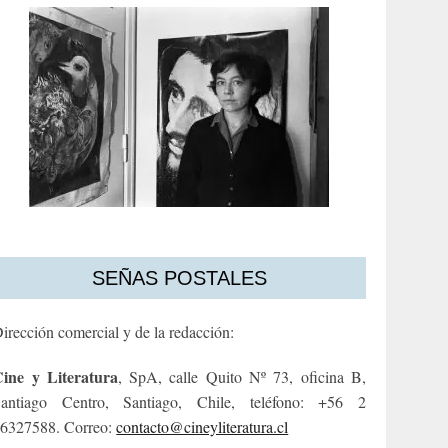
SEÑAS POSTALES
irección comercial y de la redacción:
ine y Literatura
, SpA, calle Quito Nº 73, oficina B,
antiago Centro, Santiago, Chile, teléfono: +56 2
6327588. Correo:
contacto@cineyliteratura.cl