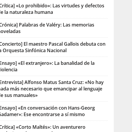
Crítica] «Lo prohibido»: Las virtudes y defectos
de la naturaleza humana
[Crónica] Palabras de Valéry: Las memorias
noveladas
Concierto] El maestro Pascal Gallois debuta con
la Orquesta Sinfónica Nacional
Ensayo] «El extranjero»: La banalidad de la
iolencia
[Entrevista] Alfonso Matus Santa Cruz: «No hay
nada más necesario que emancipar al lenguaje
de sus manuales»
[Ensayo] «En conversación con Hans-Georg
Gadamer»: Ese encontrarse a sí mismo
Crítica] «Corto Maltés»: Un aventurero