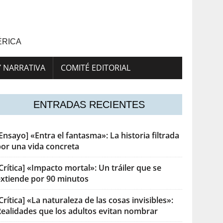
ÉRICA
Y NARRATIVA
COMITÉ EDITORIAL
ENTRADAS RECIENTES
Ensayo] «Entra el fantasma»: La historia filtrada
por una vida concreta
Crítica] «Impacto mortal»: Un tráiler que se
extiende por 90 minutos
Crítica] «La naturaleza de las cosas invisibles»:
Realidades que los adultos evitan nombrar