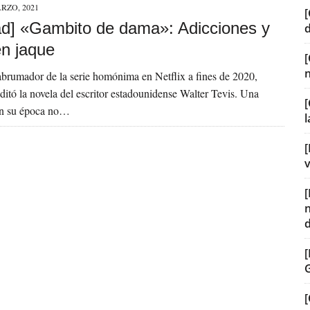
RZO, 2021
[
d] «Gambito de dama»: Adicciones y
en jaque
 abrumador de la serie homónima en Netflix a fines de 2020,
ditó la novela del escritor estadounidense Walter Tevis. Una
[
 en su época no…
[
v
[