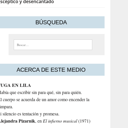
escéptico y desencantado
BÚSQUEDA
Buscar:
ACERCA DE ESTE MEDIO
FUGA EN LILA
abía que escribir sin para qué, sin para quién.
l cuerpo se acuerda de un amor como encender la
ámpara.
i silencio es tentación y promesa.
lejandra
Pizarnik
, en
El infierno musical
(1971)