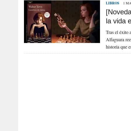
LIBROS
1 MA
[Noveda
la vida 
Tras el éxito
Alfaguara ree
historia que