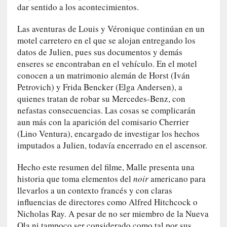
i
dar sentido a los acontecimientos.
o
q
Las aventuras de Louis y Véronique continúan en un
u
motel carretero en el que se alojan entregando los
e
datos de Julien, pues sus documentos y demás
e
enseres se encontraban en el vehículo. En el motel
m
conocen a un matrimonio alemán de Horst (Iván
a
Petrovich) y Frida Bencker (Elga Andersen), a
n
quienes tratan de robar su Mercedes-Benz, con
c
nefastas consecuencias. Las cosas se complicarán
i
aun más con la aparición del comisario Cherrier
p
(Lino Ventura), encargado de investigar los hechos
a
imputados a Julien, todavía encerrado en el ascensor.
r
a
Hecho este resumen del filme, Malle presenta una
l
historia que toma elementos del
noir
americano para
l
llevarlos a un contexto francés y con claras
e
influencias de directores como Alfred Hitchcock o
n
Nicholas Ray. A pesar de no ser miembro de la Nueva
g
Ola ni tampoco ser considerado como tal por sus