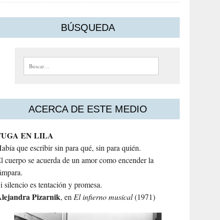
BÚSQUEDA
Buscar:
ACERCA DE ESTE MEDIO
FUGA EN LILA
abía que escribir sin para qué, sin para quién.
l cuerpo se acuerda de un amor como encender la
ámpara.
i silencio es tentación y promesa.
lejandra
Pizarnik
, en
El infierno musical
(1971)