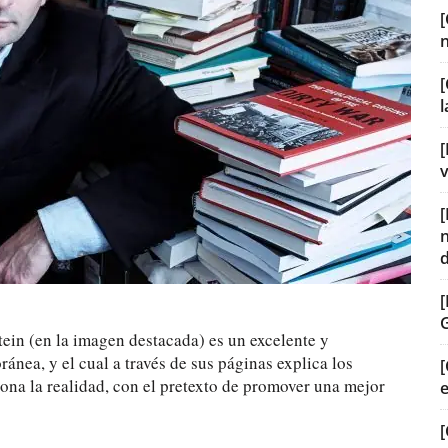
[
[
v
tein (en la imagen destacada) es un excelente y
ánea, y el cual a través de sus páginas explica los
[
ona la realidad, con el pretexto de promover una mejor
[