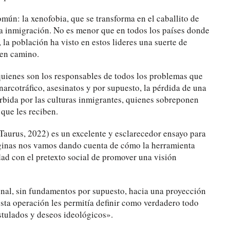
ún: la xenofobia, que se transforma en el caballito de
 la inmigración. No es menor que en todos los países donde
 la población ha visto en estos lideres una suerte de
uen camino.
e quienes son los responsables de todos los problemas que
 narcotráfico, asesinatos y por supuesto, la pérdida de una
rbida por las culturas inmigrantes, quienes sobreponen
 que les reciben.
Taurus, 2022) es un excelente y esclarecedor ensayo para
áginas nos vamos dando cuenta de cómo la herramienta
dad con el pretexto social de promover una visión
nal, sin fundamentos por supuesto, hacia una proyección
esta operación les permitía definir como verdadero todo
stulados y deseos ideológicos».