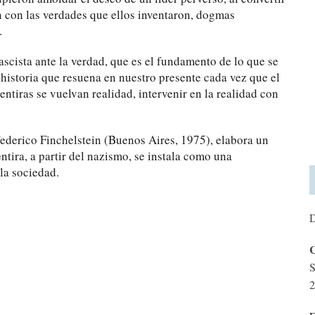
ón con las verdades que ellos inventaron, dogmas
.
fascista ante la verdad, que es el fundamento de lo que se
a historia que resuena en nuestro presente cada vez que el
entiras se vuelvan realidad, intervenir en la realidad con
Federico Finchelstein (Buenos Aires, 1975), elabora un
tira, a partir del nazismo, se instala como una
la sociedad.
D
C
S
2