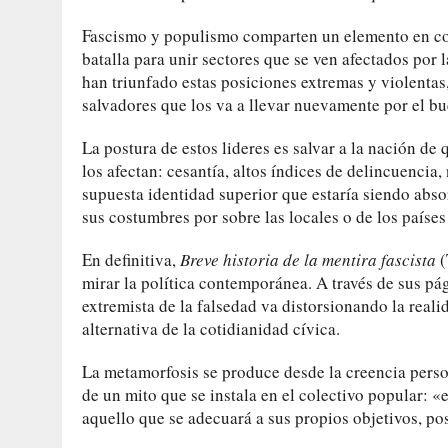
Fascismo y populismo comparten un elemento en com
batalla para unir sectores que se ven afectados por
han triunfado estas posiciones extremas y violentas,
salvadores que los va a llevar nuevamente por el b
La postura de estos lideres es salvar a la nación d
los afectan: cesantía, altos índices de delincuencia,
supuesta identidad superior que estaría siendo abso
sus costumbres por sobre las locales o de los países
En definitiva,
Breve historia de la mentira fascista
(
mirar la política contemporánea. A través de sus p
extremista de la falsedad va distorsionando la reali
alternativa de la cotidianidad cívica.
La metamorfosis se produce desde la creencia perso
de un mito que se instala en el colectivo popular: «
aquello que se adecuará a sus propios objetivos, po