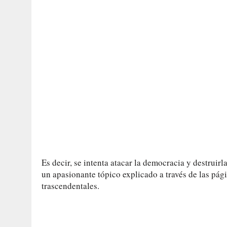
Es decir, se intenta atacar la democracia y destruirl
un apasionante tópico explicado a través de las pág
trascendentales.