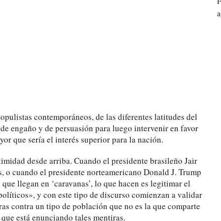
F
a
populistas contemporáneos, de las diferentes latitudes del
s de engaño y de persuasión para luego intervenir en favor
or que sería el interés superior para la nación.
timidad desde arriba. Cuando el presidente brasileño Jair
s, o cuando el presidente norteamericano Donald J. Trump
que llegan en ‘caravanas’, lo que hacen es legitimar el
olíticos», y con este tipo de discurso comienzan a validar
ras contra un tipo de población que no es la que comparte
r que está enunciando tales mentiras.