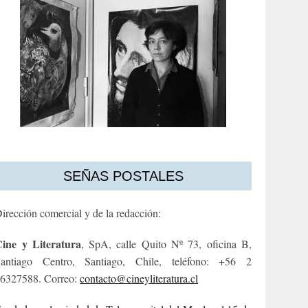
SEÑAS POSTALES
irección comercial y de la redacción:
ine y Literatura
, SpA, calle Quito Nº 73, oficina B,
antiago Centro, Santiago, Chile, teléfono: +56 2
6327588. Correo:
contacto@cineyliteratura.cl