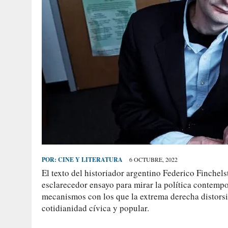
POR:
CINE Y LITERATURA
6 OCTUBRE, 2022
El texto del historiador argentino Federico Finchels
esclarecedor ensayo para mirar la política contempor
mecanismos con los que la extrema derecha distorsi
cotidianidad cívica y popular.