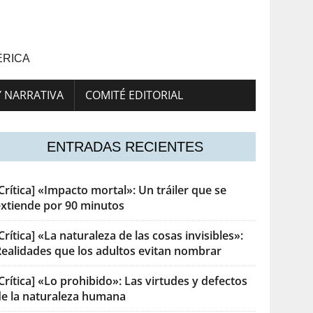
ÉRICA
Y NARRATIVA
COMITÉ EDITORIAL
ENTRADAS RECIENTES
Crítica] «Impacto mortal»: Un tráiler que se
extiende por 90 minutos
Crítica] «La naturaleza de las cosas invisibles»:
Realidades que los adultos evitan nombrar
Crítica] «Lo prohibido»: Las virtudes y defectos
de la naturaleza humana