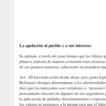
La apelación al pueblo y a sus intereses
Es además, a través de estas formas que los lideres 
planeta, utilizan de manera sostenida estas técnica
de sus propios intereses, aduciendo un beneficio may
Así: «El fascismo actúa desde abajo, pero gana legi
Bolsonaro denigra abiertamente a los afrobrasileño
dice que los mexicanos son violadores o ‘invasores’ 
pensamiento fascista en algunos de sus seguidores p
la aplicación de medidas discriminatorias o represo
los valores ni pertenece a la misma raza que el líde