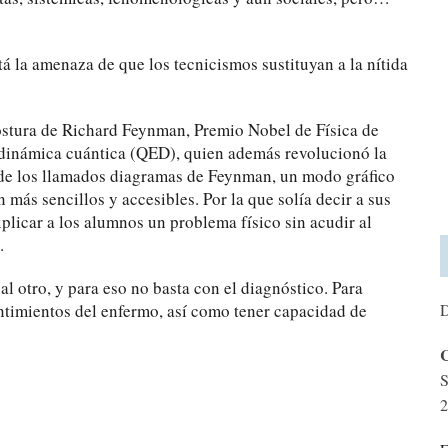
 la amenaza de que los tecnicismos sustituyan a la nítida
postura de Richard Feynman, Premio Nobel de Física de
rodinámica cuántica (QED), quien además revolucionó la
o de los llamados diagramas de Feynman, un modo gráfico
más sencillos y accesibles. Por la que solía decir a sus
licar a los alumnos un problema físico sin acudir al
.
l otro, y para eso no basta con el diagnóstico. Para
entimientos del enfermo, así como tener capacidad de
D
C
S
2