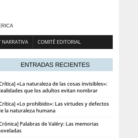
ÉRICA
Y NARRATIVA
COMITÉ EDITORIAL
ENTRADAS RECIENTES
Crítica] «La naturaleza de las cosas invisibles»:
Realidades que los adultos evitan nombrar
Crítica] «Lo prohibido»: Las virtudes y defectos
de la naturaleza humana
[Crónica] Palabras de Valéry: Las memorias
noveladas