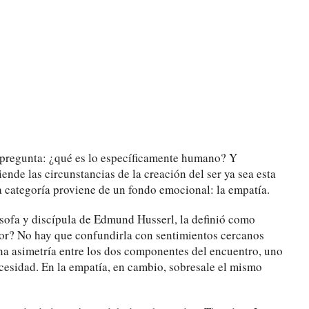
repregunta: ¿qué es lo específicamente humano? Y
ende las circunstancias de la creación del ser ya sea esta
ta categoría proviene de un fondo emocional: la empatía.
lósofa y discípula de Edmund Husserl, la definió como
yor? No hay que confundirla con sentimientos cercanos
na asimetría entre los dos componentes del encuentro, uno
ecesidad. En la empatía, en cambio, sobresale el mismo