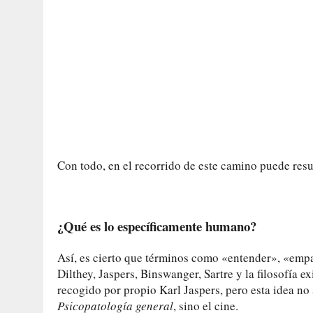
Con todo, en el recorrido de este camino puede resul
¿Qué es lo específicamente humano?
Así, es cierto que términos como «entender», «empa
Dilthey, Jaspers, Binswanger, Sartre y la filosofía e
recogido por propio Karl Jaspers, pero esta idea no s
Psicopatología general
, sino el cine.