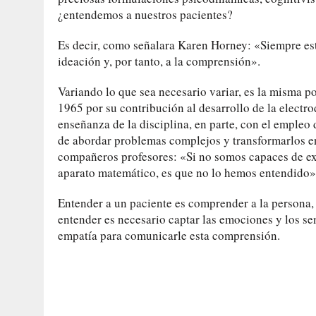
¿entendemos a nuestros pacientes?
Es decir, como señalara Karen Horney: «Siempre está
ideación y, por tanto, a la comprensión».
Variando lo que sea necesario variar, es la misma 
1965 por su contribución al desarrollo de la elect
enseñanza de la disciplina, en parte, con el emple
de abordar problemas complejos y transformarlos en 
compañeros profesores: «Si no somos capaces de exp
aparato matemático, es que no lo hemos entendido»
Entender a un paciente es comprender a la persona, a
entender es necesario captar las emociones y los s
empatía para comunicarle esta comprensión.