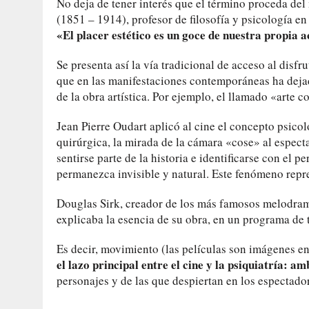
No deja de tener interés que el término proceda del
(1851 – 1914), profesor de filosofía y psicología en
«El placer estético es un goce de nuestra propia a
Se presenta así la vía tradicional de acceso al disfru
que en las manifestaciones contemporáneas ha dejad
de la obra artística. Por ejemplo, el llamado «arte c
Jean Pierre Oudart aplicó al cine el concepto psico
quirúrgica, la mirada de la cámara «cose» al especta
sentirse parte de la historia e identificarse con el 
permanezca invisible y natural. Este fenómeno repres
Douglas Sirk, creador de los más famosos melodram
explicaba la esencia de su obra, en un programa de
Es decir, movimiento (las películas son imágenes e
el lazo principal entre el cine y la psiquiatría: a
personajes y de las que despiertan en los espectado