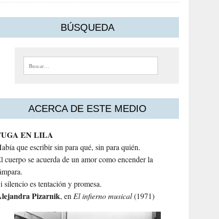
BÚSQUEDA
Buscar:
ACERCA DE ESTE MEDIO
FUGA EN LILA
abía que escribir sin para qué, sin para quién.
l cuerpo se acuerda de un amor como encender la
ámpara.
i silencio es tentación y promesa.
lejandra
Pizarnik
, en
El infierno musical
(1971)