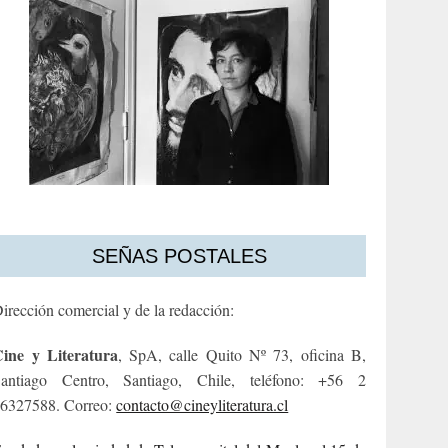
SEÑAS POSTALES
irección comercial y de la redacción:
ine y Literatura
, SpA, calle Quito Nº 73, oficina B,
antiago Centro, Santiago, Chile, teléfono: +56 2
6327588. Correo:
contacto@cineyliteratura.cl