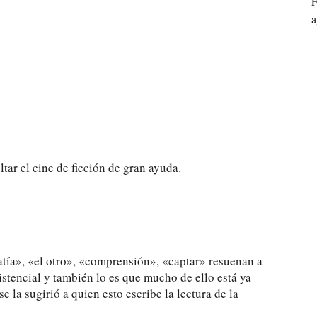
F
a
tar el cine de ficción de gran ayuda.
tía», «el otro», «comprensión», «captar» resuenan a
xistencial y también lo es que mucho de ello está ya
e la sugirió a quien esto escribe la lectura de la