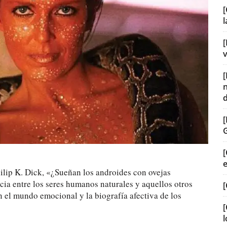
[
[
v
[
ilip K. Dick, «¿Sueñan los androides con ovejas
cia entre los seres humanos naturales y aquellos otros
[
n el mundo emocional y la biografía afectiva de los
[
l