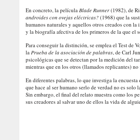
En concreto, la película
Blade Runner
(1982), de Ri
androides con ovejas eléctricas?
(1968) que la suste
humanos naturales y aquellos otros creados con la 
y la biografía afectiva de los primeros de la que el
Para conseguir la distinción, se emplea el Test de V
la
Prueba de la asociación de palabras
, de Carl Ju
psicológicas que se detectan por la medición del ta
mientras que en los otros (llamados replicantes) no 
En diferentes palabras, lo que investiga la encuesta
que hace al ser humano serlo de verdad no es solo la
Sin embargo, el final del relato muestra como los p
sus creadores al salvar uno de ellos la vida de algu