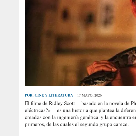
POR:
CINE Y LITERATURA
17 MAYO, 2026
El filme de Ridley Scott —basado en la novela de Ph
eléctricas?»— es una historia que plantea la diferen
creados con la ingeniería genética, y la encuentra e
primeros, de las cuales el segundo grupo carece.