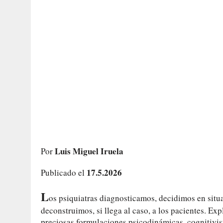
Luis Miguel Iruela
Por
17.5.2026
Publicado el
L
os psiquiatras diagnosticamos, decidimos en situ
deconstruimos, si llega al caso, a los pacientes. 
preciosas formulaciones psicodinámicas, cognitivis