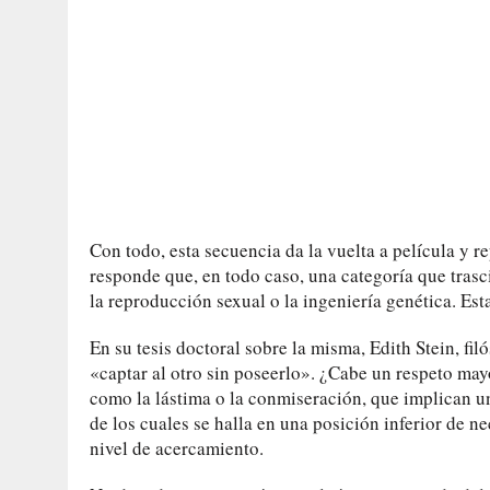
Con todo, esta secuencia da la vuelta a película y 
responde que, en todo caso, una categoría que trasci
la reproducción sexual o la ingeniería genética. Es
En su tesis doctoral sobre la misma, Edith Stein, fi
«captar al otro sin poseerlo». ¿Cabe un respeto ma
como la lástima o la conmiseración, que implican u
de los cuales se halla en una posición inferior de n
nivel de acercamiento.