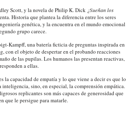
dley Scott, y la novela de Philip K. Dick
¿Sueñan los
nta. Historia que plantea la diferencia entre los seres
ingeniería genética, y la encuentra en el mundo emocional
 segundo grupo carece.
oigt-Kampff, una batería ficticia de preguntas inspirada en
ng, con el objeto de despertar en el probando reacciones
maño de las pupilas. Los humanos las presentan reactivas,
responden a ellas.
 es la capacidad de empatía y lo que viene a decir es que lo
 inteligencia, sino, en especial, la comprensión empática.
eligrosos replicantes son más capaces de generosidad que
ien que le persigue para matarle.