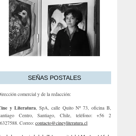
SEÑAS POSTALES
irección comercial y de la redacción:
ine y Literatura
, SpA, calle Quito Nº 73, oficina B,
antiago Centro, Santiago, Chile, teléfono: +56 2
6327588. Correo:
contacto@cineyliteratura.cl