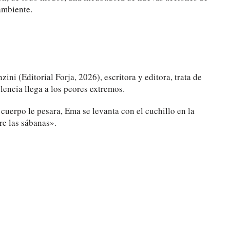
ambiente.
ni (Editorial Forja, 2026), escritora y editora, trata de
encia llega a los peores extremos.
uerpo le pesara, Ema se levanta con el cuchillo en la
re las sábanas».