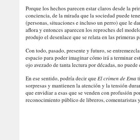
Porque los hechos parecen estar claros desde la pri
conciencia, de la mirada que la sociedad puede tene
(personas, situaciones e incluso un perro) que le da
aflora y entonces aparecen los reproches del modelo 
produjo el desenlace que se relata en las primeras p
Con todo, pasado, presente y futuro, se entremezcla
espacio para poder imaginar cómo irá a terminar esta
ojo avezado de tanta lectura por décadas, no puede 
En ese sentido, podría decir que
El crimen de Ema
t
sorpresas y mantienen la atención y la tensión duran
que envidiar a esas que se venden con profusión po
reconocimiento público de libreros, comentaristas y