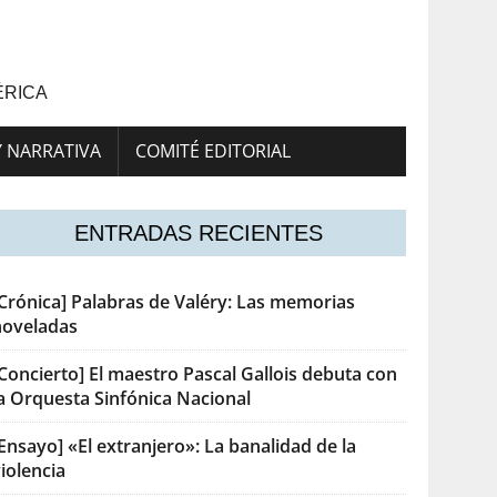
ÉRICA
Y NARRATIVA
COMITÉ EDITORIAL
ENTRADAS RECIENTES
[Crónica] Palabras de Valéry: Las memorias
noveladas
Concierto] El maestro Pascal Gallois debuta con
la Orquesta Sinfónica Nacional
Ensayo] «El extranjero»: La banalidad de la
iolencia