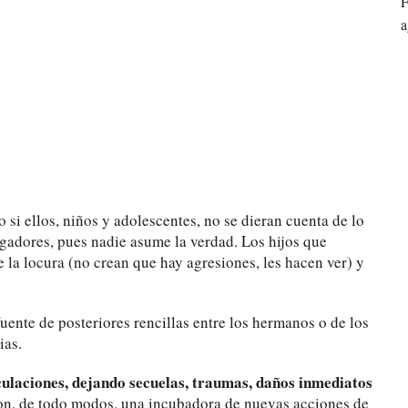
F
a
si ellos, niños y adolescentes, no se dieran cuenta de lo
egadores, pues nadie asume la verdad. Los hijos que
 la locura (no crean que hay agresiones, les hacen ver) y
fuente de posteriores rencillas entre los hermanos o de los
ias.
culaciones, dejando secuelas, traumas, daños inmediatos
n, de todo modos, una incubadora de nuevas acciones de