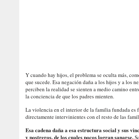
Y cuando hay hijos, el problema se oculta más, como 
que sucede. Esa negación daña a los hijos y a los n
perciben la realidad se sienten a medio camino entre
la conciencia de que los padres mienten.
La violencia en el interior de la familia fundada es 
directamente intervinientes con el resto de las famil
Esa cadena daña a esa estructura social y sus vin
y postreros, de los cuales pocos logran sanarse.
So