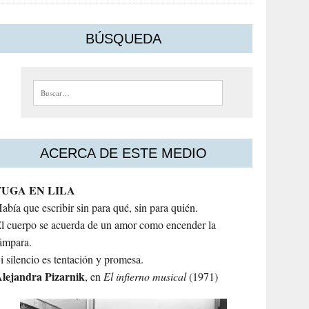
BÚSQUEDA
Buscar:
ACERCA DE ESTE MEDIO
FUGA EN LILA
abía que escribir sin para qué, sin para quién.
l cuerpo se acuerda de un amor como encender la
ámpara.
i silencio es tentación y promesa.
lejandra
Pizarnik
, en
El infierno musical
(1971)