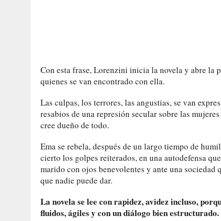
Con esta frase, Lorenzini inicia la novela y abre la p
quienes se van encontrado con ella.
Las culpas, los terrores, las angustias, se van expr
resabios de una represión secular sobre las mujeres
cree dueño de todo.
Ema se rebela, después de un largo tiempo de humill
cierto los golpes reiterados, en una autodefensa qu
marido con ojos benevolentes y ante una sociedad qu
que nadie puede dar.
La novela se lee con rapidez, avidez incluso, por
fluidos, ágiles y con un diálogo bien estructurado.