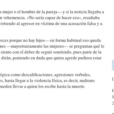
a mujer o el hombre de la pareja— y si la noticia llegaba a
on vehemencia. «No sería capaz de hacer eso», resultaba
nvirtiendo al agresor en víctima de una acusación falsa y a
veces porque no hay hijos— en forma habitual eso queda
siones —mayoritariamente las mujeres— se preguntan qué le
 siente con el deber de seguir sonriendo, pues parte de la
», dirán, poniendo en duda que quien agrede pudiera estar
lógica como descalificaciones, agresiones verbales,
D
hasta llegar a la violencia física, es decir, maltrato
pueden llevar a quien los recibe hasta la muerte.
C
S
2