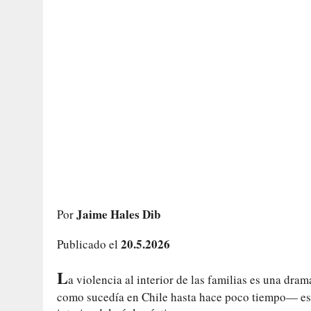
Jaime Hales Dib
Por
20.5.2026
Publicado el
L
a violencia al interior de las familias es una dr
como sucedía en Chile hasta hace poco tiempo— eso