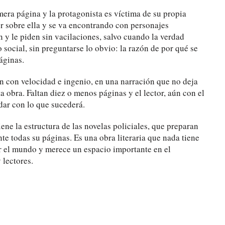
mera página y la protagonista es víctima de su propia
r sobre ella y se va encontrando con personajes
n y le piden sin vacilaciones, salvo cuando la verdad
social, sin preguntarse lo obvio: la razón de por qué se
áginas.
n con velocidad e ingenio, en una narración que no deja
 obra. Faltan diez o menos páginas y el lector, aún con el
dar con lo que sucederá.
iene la estructura de las novelas policiales, que preparan
te todas su páginas. Es una obra literaria que nada tiene
r el mundo y merece un espacio importante en el
 lectores.