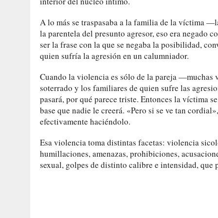
interior del núcleo íntimo.
A lo más se traspasaba a la familia de la víctima —l
la parentela del presunto agresor, eso era negado c
ser la frase con la que se negaba la posibilidad, co
quien sufría la agresión en un calumniador.
Cuando la violencia es sólo de la pareja —muchas 
soterrado y los familiares de quien sufre las agre
pasará, por qué parece triste. Entonces la víctima se
base que nadie le creerá. «Pero si se ve tan cordial
efectivamente haciéndolo.
Esa violencia toma distintas facetas: violencia sico
humillaciones, amenazas, prohibiciones, acusaciones, 
sexual, golpes de distinto calibre e intensidad, que 