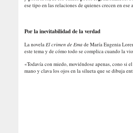
ese tipo en las relaciones de quienes crecen en ese 
Por la inevitabilidad de la verdad
La novela
El crimen de Ema
de María Eugenia Lorenzi
este tema y de cómo todo se complica cuando la viol
«Todavía con miedo, moviéndose apenas, cono si el c
mano y clava los ojos en la silueta que se dibuja ent