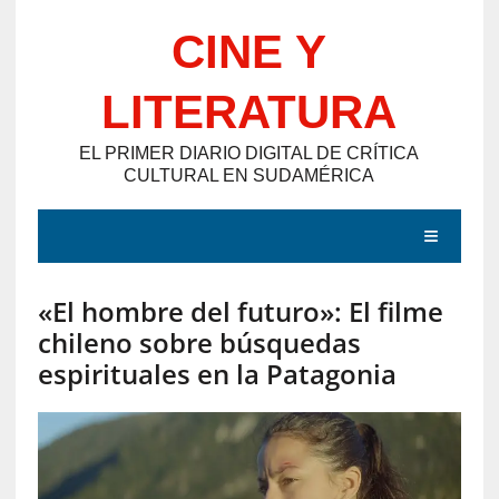
Saltar
CINE Y
al
contenido
LITERATURA
EL PRIMER DIARIO DIGITAL DE CRÍTICA
CULTURAL EN SUDAMÉRICA
MENÚ
«El hombre del futuro»: El filme
E
chileno sobre búsquedas
N
espirituales en la Patagonia
T
R
A
D
A