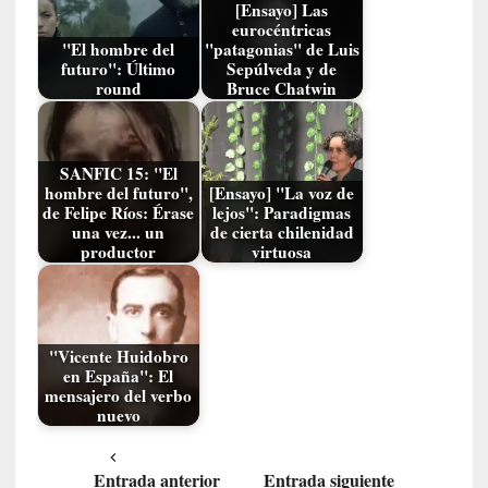
ó
[Ensayo] Las
n
eurocéntricas
"El hombre del
"patagonias" de Luis
i
futuro": Último
Sepúlveda y de
c
round
Bruce Chatwin
a
]
P
a
SANFIC 15: "El
hombre del futuro",
[Ensayo] "La voz de
l
de Felipe Ríos: Érase
lejos": Paradigmas
a
una vez... un
de cierta chilenidad
b
productor
virtuosa
r
a
s
d
"Vicente Huidobro
e
en España": El
V
mensajero del verbo
a
nuevo
l
é
Entrada anterior
Entrada siguiente
r