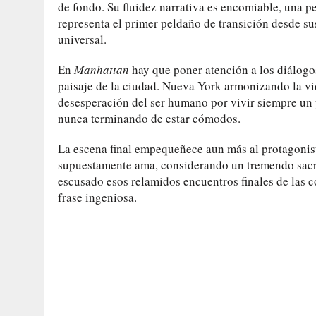
de fondo. Su fluidez narrativa es encomiable, una pe
representa el primer peldaño de transición desde s
universal.
En
Manhattan
hay que poner atención a los diálogos
paisaje de la ciudad. Nueva York armonizando la vid
desesperación del ser humano por vivir siempre un
nunca terminando de estar cómodos.
La escena final empequeñece aun más al protagonist
supuestamente ama, considerando un tremendo sacrif
escusado esos relamidos encuentros finales de las 
frase ingeniosa.