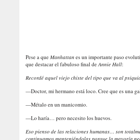
Pese a que
Manhattan
es un importante paso evolut
que destacar el fabuloso final de
Annie Hall
:
Recordé aquel viejo chiste del tipo que va al psiqu
—Doctor, mi hermano está loco. Cree que es una gal
—Métalo en un manicomio.
—Lo haría… pero necesito los huevos.
Eso pienso de las relaciones humanas… son totalme
continuamos manteniéndolas porque la mayoría nec