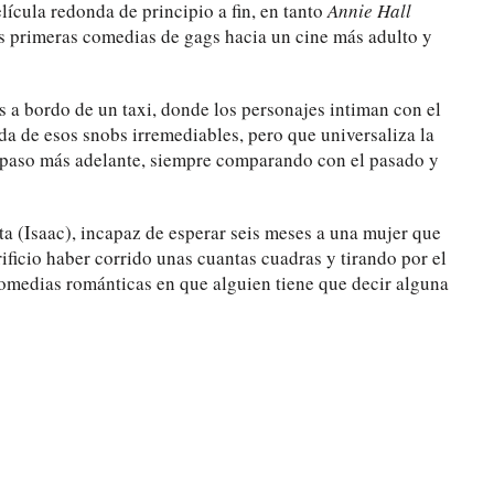
lícula redonda de principio a fin, en tanto
Annie Hall
us primeras comedias de gags hacia un cine más adulto y
 a bordo de un taxi, donde los personajes intiman con el
a de esos snobs irremediables, pero que universaliza la
 paso más adelante, siempre comparando con el pasado y
a (Isaac), incapaz de esperar seis meses a una mujer que
icio haber corrido unas cuantas cuadras y tirando por el
comedias románticas en que alguien tiene que decir alguna