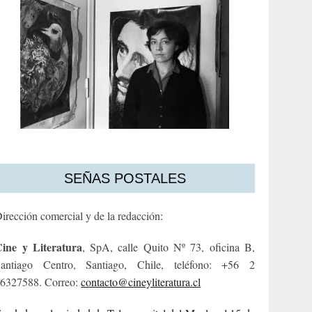
SEÑAS POSTALES
irección comercial y de la redacción:
ine y Literatura
, SpA, calle Quito Nº 73, oficina B,
antiago Centro, Santiago, Chile, teléfono: +56 2
6327588. Correo:
contacto@cineyliteratura.cl