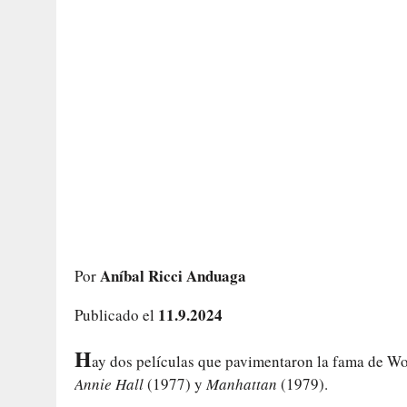
Aníbal Ricci Anduaga
Por
11.9.2024
Publicado el
H
ay dos películas que pavimentaron la fama de Wo
Annie Hall
(1977) y
Manhattan
(1979).