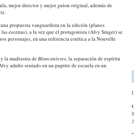
ula, mejor director y mejor guion original, además de
iz.
n una propuesta vanguardista en la edición (planos
as escenas), a la vez que el protagonista (Alvy Singer) se
os personajes, en una referencia estética a la Nouvelle
 y la madrastra de
Blancanieves,
la separación de espíritu
Alvy adulto sentado en un pupitre de escuela en un
D
C
S
2