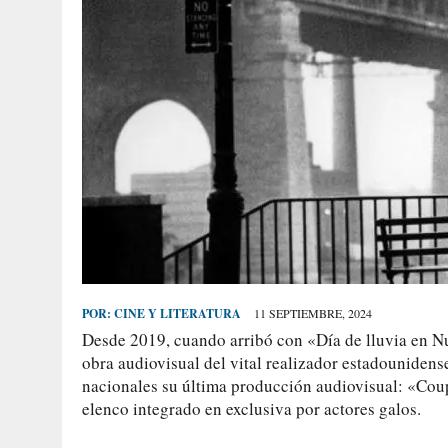
POR:
CINE Y LITERATURA
11 SEPTIEMBRE, 2024
Desde 2019, cuando arribó con «Día de lluvia en Nu
obra audiovisual del vital realizador estadounidense
nacionales su última producción audiovisual: «Coup
elenco integrado en exclusiva por actores galos.