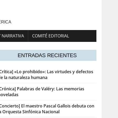
ÉRICA
Y NARRATIVA
COMITÉ EDITORIAL
ENTRADAS RECIENTES
Crítica] «Lo prohibido»: Las virtudes y defectos
de la naturaleza humana
[Crónica] Palabras de Valéry: Las memorias
noveladas
Concierto] El maestro Pascal Gallois debuta con
la Orquesta Sinfónica Nacional