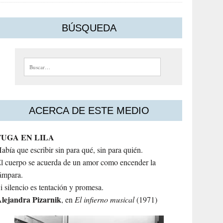
BÚSQUEDA
Buscar:
ACERCA DE ESTE MEDIO
FUGA EN LILA
abía que escribir sin para qué, sin para quién.
l cuerpo se acuerda de un amor como encender la
ámpara.
i silencio es tentación y promesa.
lejandra
Pizarnik
, en
El infierno musical
(1971)