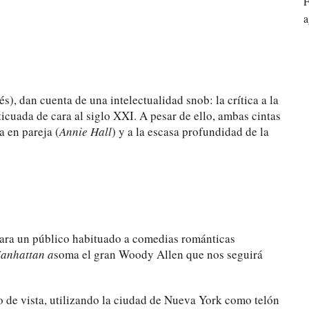
F
a
), dan cuenta de una intelectualidad snob: la crítica a la
icuada de cara al siglo XXI. A pesar de ello, ambas cintas
a en pareja (
Annie Hall
) y a la escasa profundidad de la
ara un público habituado a comedias románticas
anhattan a
soma el gran Woody Allen que nos seguirá
o de vista, utilizando la ciudad de Nueva York como telón