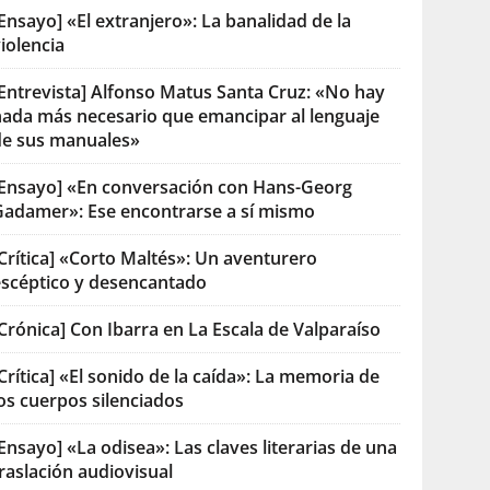
Ensayo] «El extranjero»: La banalidad de la
iolencia
[Entrevista] Alfonso Matus Santa Cruz: «No hay
nada más necesario que emancipar al lenguaje
de sus manuales»
[Ensayo] «En conversación con Hans-Georg
Gadamer»: Ese encontrarse a sí mismo
Crítica] «Corto Maltés»: Un aventurero
escéptico y desencantado
Crónica] Con Ibarra en La Escala de Valparaíso
Crítica] «El sonido de la caída»: La memoria de
os cuerpos silenciados
Ensayo] «La odisea»: Las claves literarias de una
raslación audiovisual