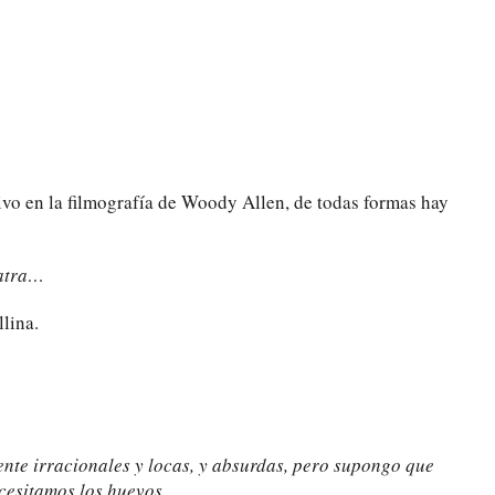
ivo en la filmografía de Woody Allen, de todas formas hay
iatra…
lina.
nte irracionales y locas, y absurdas, pero supongo que
esitamos los huevos.