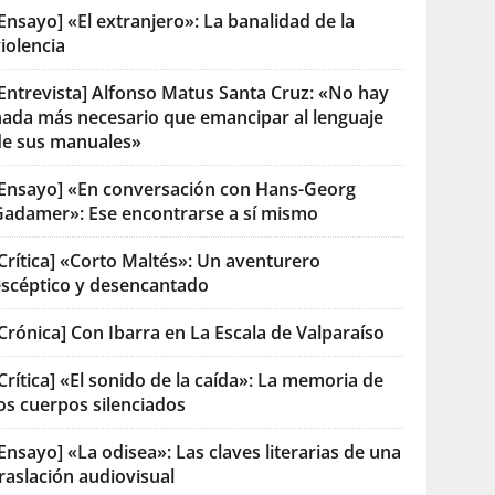
Ensayo] «El extranjero»: La banalidad de la
iolencia
[Entrevista] Alfonso Matus Santa Cruz: «No hay
nada más necesario que emancipar al lenguaje
de sus manuales»
[Ensayo] «En conversación con Hans-Georg
Gadamer»: Ese encontrarse a sí mismo
Crítica] «Corto Maltés»: Un aventurero
escéptico y desencantado
Crónica] Con Ibarra en La Escala de Valparaíso
Crítica] «El sonido de la caída»: La memoria de
os cuerpos silenciados
Ensayo] «La odisea»: Las claves literarias de una
raslación audiovisual