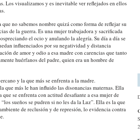
as. Los visualizamos y es inevitable ver reflejados en ellos
as.
 la que no sabemos nombre quizá como forma de reflejar su
ias de la guerra. Es una mujer trabajadora y sacrificada
spreciando el ocio y anulando la alegría. Su día a día se
quedan influenciados por su negatividad y distancia
ación de amor y odio a esa madre con carencias que tanto
mente huérfanos del padre, quien era un hombre de
ercano y la que más se enfrenta a la madre.
a que más le han influido las disonancias maternas. Ella
la que se enfrenta con actitud desafiante a esa mujer de
D
“los sueños se pudren si no les da la Luz”. Ella es la que
ambiente de reclusión y de represión, lo evidencia contra
C
e.
S
2