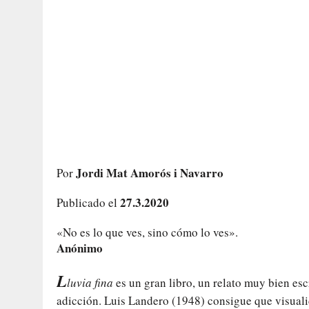
Jordi Mat Amorós i Navarro
Por
27.3.2020
Publicado el
«No es lo que ves, sino cómo lo ves».
Anónimo
L
luvia fina
es un gran libro, un relato muy bien esc
adicción. Luis Landero (1948) consigue que visual