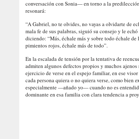
conversación con Sonia— en torno a la predilección
resonará:
“A Gabriel, no te olvides, no vayas a olvidarte de e
mala fe de sus palabras, siguió su consejo y le ech
diciendo: “Más, échale más y sobre todo échale de l
pimientos rojos, échale más de todo”.
En la escalada de tensión por la tentativa de reencu
admiten algunos defectos propios y muchos ajenos 
ejercicio de verse en el espejo familiar, en ese vis
cada persona quiera o no quiera verse, como bien e
especialmente —añado yo— cuando no es entendido 
dominante en esa familia con clara tendencia a proye