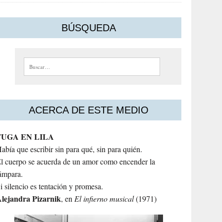
BÚSQUEDA
Buscar:
ACERCA DE ESTE MEDIO
FUGA EN LILA
abía que escribir sin para qué, sin para quién.
l cuerpo se acuerda de un amor como encender la
ámpara.
i silencio es tentación y promesa.
lejandra
Pizarnik
, en
El infierno musical
(1971)