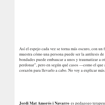
Así el espejo cada vez se torna más oscuro, con un
muestra cómo una persona puede ser la antítesis de
bondades puede embaucar a unos y traumatizar a o
perdonar”, pero en según qué casos —como el que 
corazón para llevarlo a cabo. No voy a explicar más
Jordi Mat Amorós i Navarro
es pedagogo terapeut