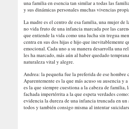
una familia en esencia tan similar a todas las famili
y sus dinámicas personales muchas vivencias propi
La madre es el centro de esa familia, una mujer de
no vida fruto de una infancia marcada por las carenc
que entiende la vida como una lucha sin tregua meno
centra en sus dos hijas e hijo que inevitablemente 
emocional. Cada uno a su manera desarrolla una rel
les ha marcado, más aún al haber quedado temprana
naturaleza vital y alegre.
Andrea: la pequeña fue la preferida de ese hombre c
Aparentemente es la que más acuso su ausencia y a l
es la que siempre cuestiona a la cabeza de familia, 
fachada impertérrita a la que espeta verdades como: 
evidencia la dureza de una infancia truncada en un 
todos y también consigo misma al intentar suicidars