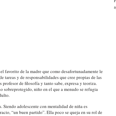
F
a
, el favorito de la madre que como desafortunadamente le
de tareas y de responsabilidades que cree propias de las
 profesor de filosofía y tanto sabe, expresa y teoriza.
ño sobreprotegido, niño en el que a menudo se refugia
ulto.
as. Siendo adolescente con mentalidad de niña es
acio, “un buen partido”. Ella poco se queja en su rol de