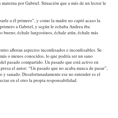
 materna por Gabriel. Situación que a más de un lector le
charle a él primero”, y como la madre no captó acaso la
ó primero a Gabriel, y según le echaba Andrea iba
o bueno, échale langostinos, échale atún, échale más
entro afloran aspectos inconfesados e inconfesables. Se
más o menos conocidos, lo que podría ser un sano
or del pasado compartido. Un pasado que está activo en
xpresa el autor: “Un pasado que no acaba nunca de pasar”,
y sanado. Desafortunadamente ese no entender es el
ctar en el otro la propia responsabilidad.