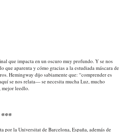
 final que impacta en un oscuro muy profundo. Y se nos
 lo que aparenta y cómo gracias a la estudiada máscara de
tros. Hemingway dijo sabiamente que: “comprender es
aquí se nos relata— se necesita mucha Luz, mucho
, mejor leedlo.
***
a por la Universitat de Barcelona, España, además de