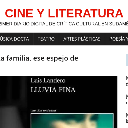
CINE Y LITERATURA
RIMER DIARIO DIGITAL DE CRÍTICA CULTURAL EN SUDAM
ÚSICA DOCTA
TEATRO
ARTES PLÁSTICAS
POESÍA 
La familia, ese espejo de
[
[