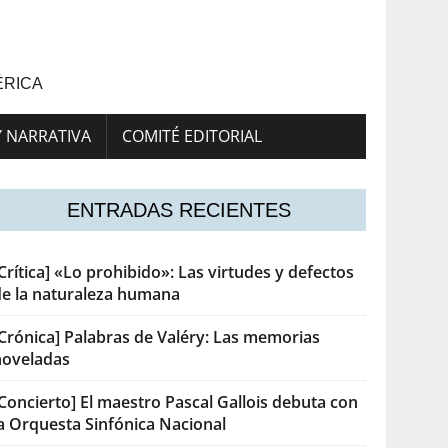
ÉRICA
Y NARRATIVA
COMITÉ EDITORIAL
ENTRADAS RECIENTES
Crítica] «Lo prohibido»: Las virtudes y defectos
de la naturaleza humana
[Crónica] Palabras de Valéry: Las memorias
noveladas
Concierto] El maestro Pascal Gallois debuta con
la Orquesta Sinfónica Nacional