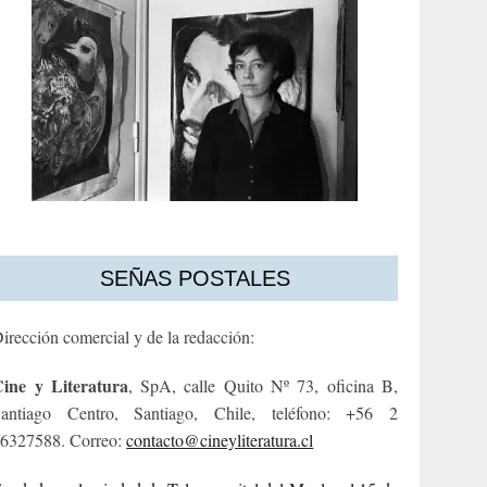
SEÑAS POSTALES
irección comercial y de la redacción:
ine y Literatura
, SpA, calle Quito Nº 73, oficina B,
antiago Centro, Santiago, Chile, teléfono: +56 2
6327588. Correo:
contacto@cineyliteratura.cl