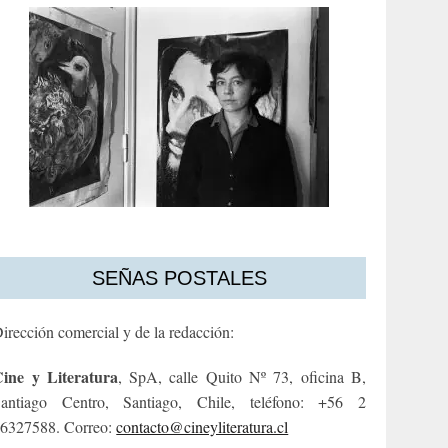
SEÑAS POSTALES
irección comercial y de la redacción:
ine y Literatura
, SpA, calle Quito Nº 73, oficina B,
antiago Centro, Santiago, Chile, teléfono: +56 2
6327588. Correo:
contacto@cineyliteratura.cl