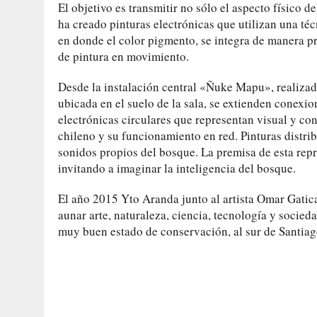
El objetivo es transmitir no sólo el aspecto físico 
ha creado pinturas electrónicas que utilizan una té
en donde el color pigmento, se integra de manera p
de pintura en movimiento.
Desde la instalación central «Ñuke Mapu», realizada
ubicada en el suelo de la sala, se extienden conexi
electrónicas circulares que representan visual y co
chileno y su funcionamiento en red. Pinturas dist
sonidos propios del bosque. La premisa de esta rep
invitando a imaginar la inteligencia del bosque.
El año 2015 Yto Aranda junto al artista Omar Gatic
aunar arte, naturaleza, ciencia, tecnología y socied
muy buen estado de conservación, al sur de Santiag