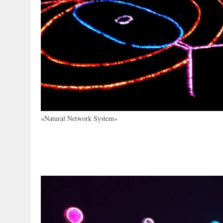
«Natural Network System»