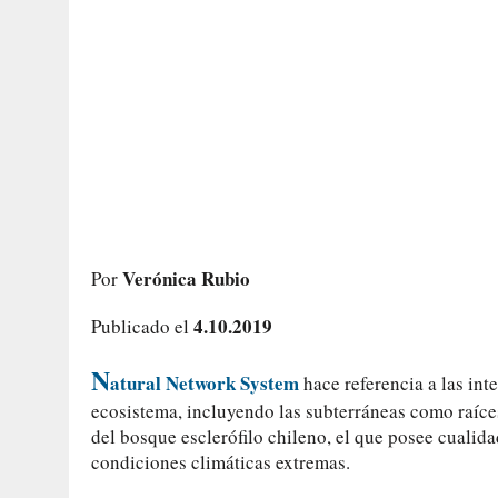
Verónica Rubio
Por
4.10.2019
Publicado el
N
atural Network System
hace referencia a las int
ecosistema, incluyendo las subterráneas como raíce
del bosque esclerófilo chileno, el que posee cualid
condiciones climáticas extremas.