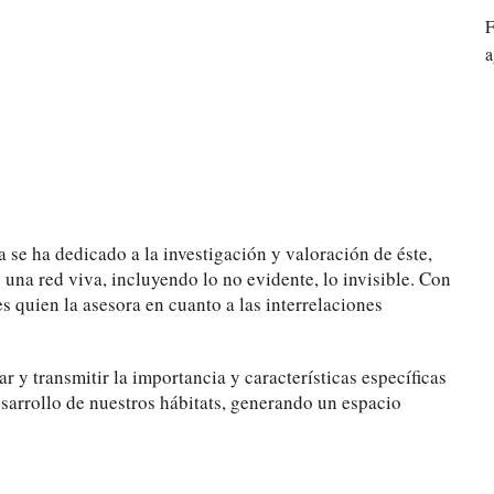
F
a
a se ha dedicado a la investigación y valoración de éste,
na red viva, incluyendo lo no evidente, lo invisible. Con
ores quien la asesora en cuanto a las interrelaciones
ar y transmitir la importancia y características específicas
arrollo de nuestros hábitats, generando un espacio