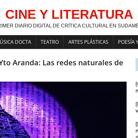
CINE Y LITERATURA
RIMER DIARIO DIGITAL DE CRÍTICA CULTURAL EN SUDAM
ÚSICA DOCTA
TEATRO
ARTES PLÁSTICAS
POESÍA 
to Aranda: Las redes naturales de
[
v