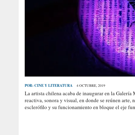
POR:
CINE Y LITERATURA
4 OCTUBRE, 2019
La artista chilena acaba de inaugurar en la Galería
reactiva, sonora y visual, en donde se reúnen arte, 
esclerófilo y su funcionamiento en bloque el eje fu