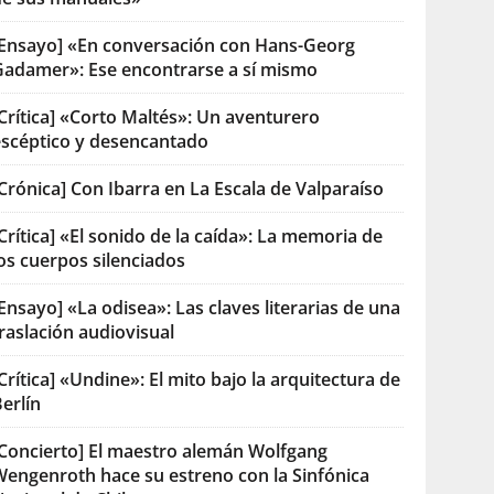
[Ensayo] «En conversación con Hans-Georg
Gadamer»: Ese encontrarse a sí mismo
Crítica] «Corto Maltés»: Un aventurero
escéptico y desencantado
Crónica] Con Ibarra en La Escala de Valparaíso
Crítica] «El sonido de la caída»: La memoria de
os cuerpos silenciados
Ensayo] «La odisea»: Las claves literarias de una
raslación audiovisual
Crítica] «Undine»: El mito bajo la arquitectura de
erlín
[Concierto] El maestro alemán Wolfgang
Wengenroth hace su estreno con la Sinfónica