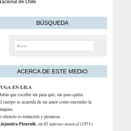
acional de Chile
BÚSQUEDA
Buscar:
ACERCA DE ESTE MEDIO
FUGA EN LILA
abía que escribir sin para qué, sin para quién.
l cuerpo se acuerda de un amor como encender la
ámpara.
i silencio es tentación y promesa.
lejandra
Pizarnik
, en
El infierno musical
(1971)