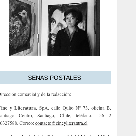
SEÑAS POSTALES
irección comercial y de la redacción:
ine y Literatura
, SpA, calle Quito Nº 73, oficina B,
antiago Centro, Santiago, Chile, teléfono: +56 2
6327588. Correo:
contacto@cineyliteratura.cl