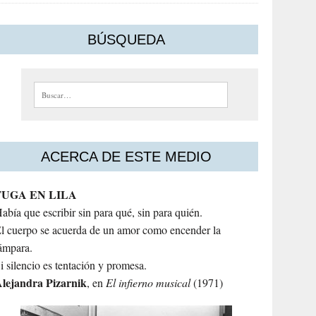
BÚSQUEDA
Buscar:
ACERCA DE ESTE MEDIO
FUGA EN LILA
abía que escribir sin para qué, sin para quién.
l cuerpo se acuerda de un amor como encender la
ámpara.
i silencio es tentación y promesa.
lejandra
Pizarnik
, en
El infierno musical
(1971)