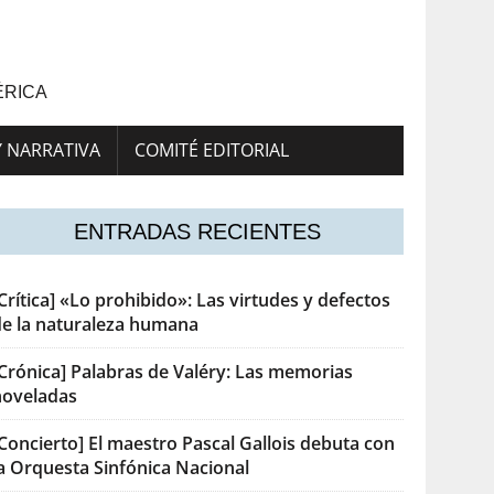
ÉRICA
Y NARRATIVA
COMITÉ EDITORIAL
ENTRADAS RECIENTES
Crítica] «Lo prohibido»: Las virtudes y defectos
de la naturaleza humana
[Crónica] Palabras de Valéry: Las memorias
noveladas
Concierto] El maestro Pascal Gallois debuta con
la Orquesta Sinfónica Nacional