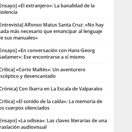
Ensayo] «El extranjero»: La banalidad de la
iolencia
[Entrevista] Alfonso Matus Santa Cruz: «No hay
nada más necesario que emancipar al lenguaje
de sus manuales»
[Ensayo] «En conversación con Hans-Georg
Gadamer»: Ese encontrarse a sí mismo
Crítica] «Corto Maltés»: Un aventurero
escéptico y desencantado
Crónica] Con Ibarra en La Escala de Valparaíso
Crítica] «El sonido de la caída»: La memoria de
os cuerpos silenciados
Ensayo] «La odisea»: Las claves literarias de una
raslación audiovisual