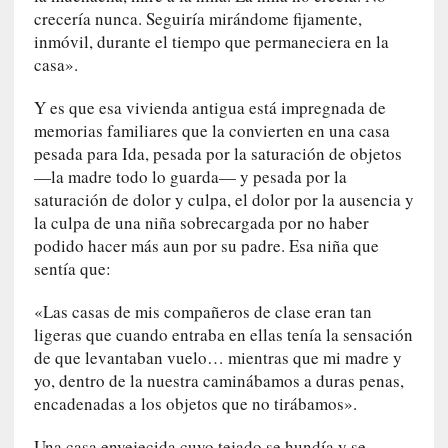
i
crecería nunca. Seguiría mirándome fijamente,
l
inmóvil, durante el tiempo que permaneciera en la
e
casa».
r
q
Y es que esa vivienda antigua está impregnada de
u
memorias familiares que la convierten en una casa
e
pesada para Ida, pesada por la saturación de objetos
s
—la madre todo lo guarda— y pesada por la
e
saturación de dolor y culpa, el dolor por la ausencia y
e
la culpa de una niña sobrecargada por no haber
x
podido hacer más aun por su padre. Esa niña que
t
sentía que:
i
e
«Las casas de mis compañeros de clase eran tan
n
ligeras que cuando entraba en ellas tenía la sensación
d
de que levantaban vuelo… mientras que mi madre y
e
yo, dentro de la nuestra caminábamos a duras penas,
p
o
encadenadas a los objetos que no tirábamos».
r
Una casa envejecida cuyo tejado se hundía y se
9